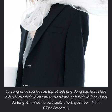
15 trang phục của bộ sưu tập có tính ứng dụng cao hơn, khác
biệt với các thiết kế cho nữ trước đó mà nhà thiết kế Trần Hùng
đã từng làm như: Áo vest, quần short, quần âu… (Ảnh:
CTV/Vietnam+)