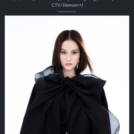
CTV/Vietnam+)