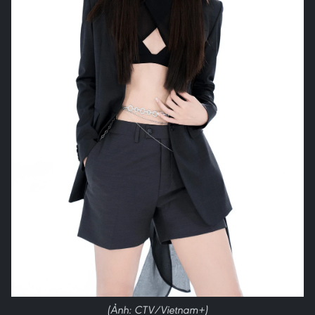
(Ảnh: CTV/Vietnam+)