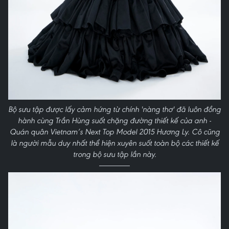
Bộ sưu tập được lấy cảm hứng từ chính 'nàng thơ' đã luôn đồng
hành cùng Trần Hùng suốt chặng đường thiết kế của anh -
Quán quân Vietnam’s Next Top Model 2015 Hương Ly. Cô cũng
là người mẫu duy nhất thể hiện xuyên suốt toàn bộ các thiết kế
trong bộ sưu tập lần này.