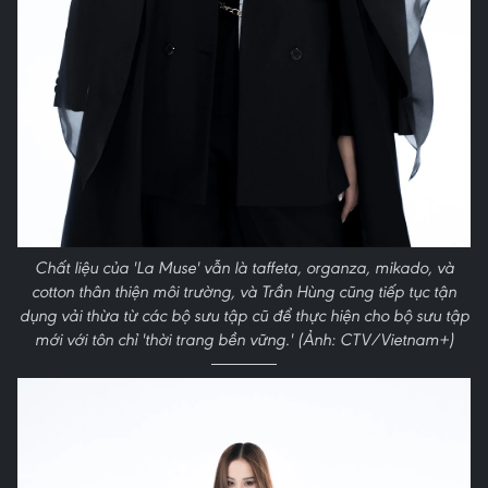
Chất liệu của 'La Muse' vẫn là taffeta, organza, mikado, và
cotton thân thiện môi trường, và Trần Hùng cũng tiếp tục tận
dụng vải thừa từ các bộ sưu tập cũ để thực hiện cho bộ sưu tập
mới với tôn chỉ 'thời trang bền vững.' (Ảnh: CTV/Vietnam+)