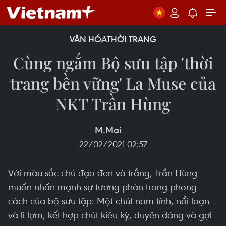
VĂN HÓA
THỜI TRANG
Cùng ngắm Bộ sưu tập 'thời
trang bền vững' La Muse của
NKT Trần Hùng
M.Mai
22/02/2021 02:57
Với màu sắc chủ đạo đen và trắng, Trần Hùng
muốn nhấn mạnh sự tương phản trong phong
cách của bộ sưu tập: Một chút nam tính, nổi loạn
và lì lợm, kết hợp chút kiêu kỳ, duyên dáng và gợi