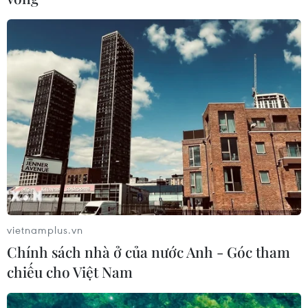
vietnamplus.vn
Chính sách nhà ở của nước Anh - Góc tham
chiếu cho Việt Nam