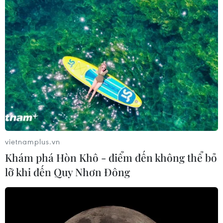
vietnamplus.vn
Khám phá Hòn Khô - điểm đến không thể bỏ
lỡ khi đến Quy Nhơn Đông