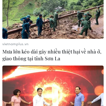
vietnamplus.vn
Mưa lớn kéo dài gây nhiều thiệt hại về nhà ở,
giao thông tại tỉnh Sơn La