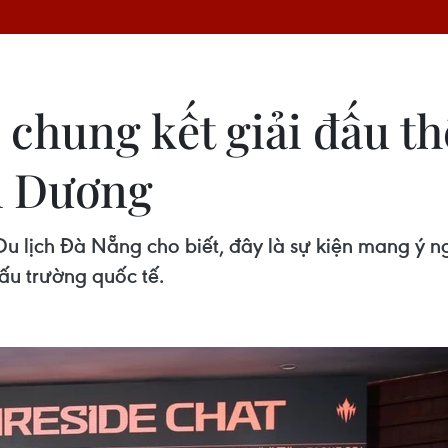
chung kết giải đấu th
h Dương
 lịch Đà Nẵng cho biết, đây là sự kiện mang ý ng
đấu trường quốc tế.