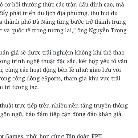
 cơ hội thưởng thức các trận đấu đỉnh cao, mà
ẩy phát triển du lịch địa phương, thu hút du
ưa thành phố Đà Nẵng từng bước trở thành trung
c và quốc tế trong tương lai,” ông Nguyễn Trọng
hán giả sẽ được trải nghiệm không khí thể thao
ương trình nghệ thuật đặc sắc, kết hợp yếu tố văn
i, cùng các hoạt động bên lề như: giao lưu với
trong cộng đồng eSports, tham gia khu vực trải
 trí tương tác.
thuật trực tiếp trên nhiều nền tảng truyền thông
 ngôn ngữ, bảo đảm tiếp cận đông đảo khán giả
iot Games, phối hợp cùng Tập đoàn FPT,