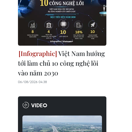
Việt Nam hướng
tới làm chủ 10 công nghệ lõi
vào năm 2030
06/08/2026 04:38
VIDEO