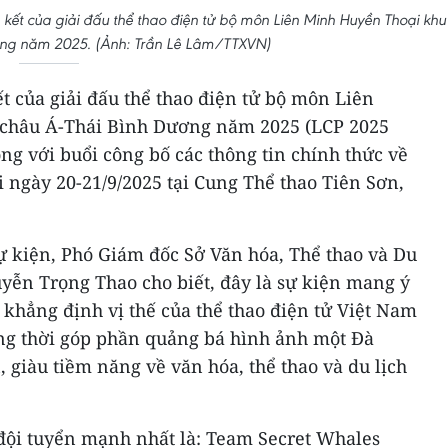
 kết của giải đấu thể thao điện tử bộ môn Liên Minh Huyền Thoại khu
ơng năm 2025. (Ảnh: Trần Lê Lâm/TTXVN)
t của giải đấu thể thao điện tử bộ môn Liên
châu Á-Thái Bình Dương năm 2025 (LCP 2025
g với buổi công bố các thông tin chính thức về
i ngày 20-21/9/2025 tại Cung Thể thao Tiên Sơn,
sự kiện, Phó Giám đốc Sở Văn hóa, Thể thao và Du
yễn Trọng Thao cho biết, đây là sự kiện mang ý
 khẳng định vị thế của thể thao điện tử Việt Nam
ồng thời góp phần quảng bá hình ảnh một Đà
 giàu tiềm năng về văn hóa, thể thao và du lịch
 đội tuyển mạnh nhất là: Team Secret Whales