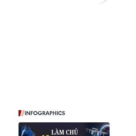
INFOGRAPHICS