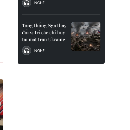
NGHE
Tổng thống Nga thay
đổi vị trí các chỉ huy
tại mặt trận Ukraine
NGHE