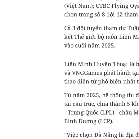
(Việt Nam); CTBC Flying Oy
chọn trong số 8 đội đã tham
Cả 3 đội tuyển tham dự Tuầ
kết Thế giới bộ môn Liên M
vào cuối năm 2025.
Liên Minh Huyền Thoại là b
và VNGGames phát hành tại
thao điện tử phổ biến nhất 
Từ năm 2025, hệ thống thi 
tái cấu trúc, chia thành 5 
- Trung Quốc (LPL) - châu 
Bình Dương (LCP).
“Việc chọn Đà Nẵng là địa 