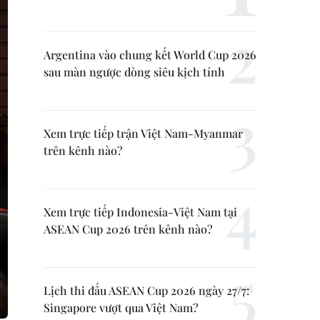
Argentina vào chung kết World Cup 2026
sau màn ngược dòng siêu kịch tính
Xem trực tiếp trận Việt Nam-Myanmar
trên kênh nào?
Xem trực tiếp Indonesia-Việt Nam tại
ASEAN Cup 2026 trên kênh nào?
Lịch thi đấu ASEAN Cup 2026 ngày 27/7:
Singapore vượt qua Việt Nam?