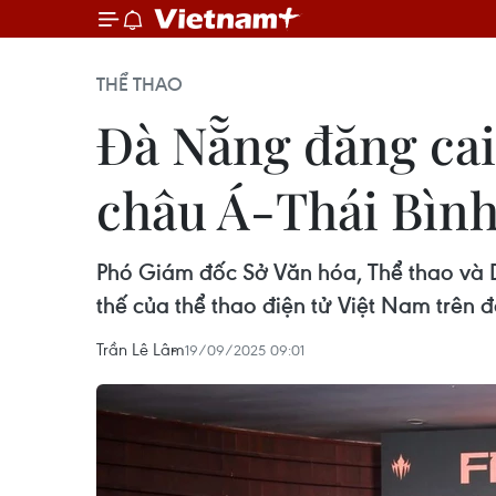
THỂ THAO
Đà Nẵng đăng cai 
châu Á-Thái Bìn
Phó Giám đốc Sở Văn hóa, Thể thao và Du
thế của thể thao điện tử Việt Nam trên 
Trần Lê Lâm
19/09/2025 09:01