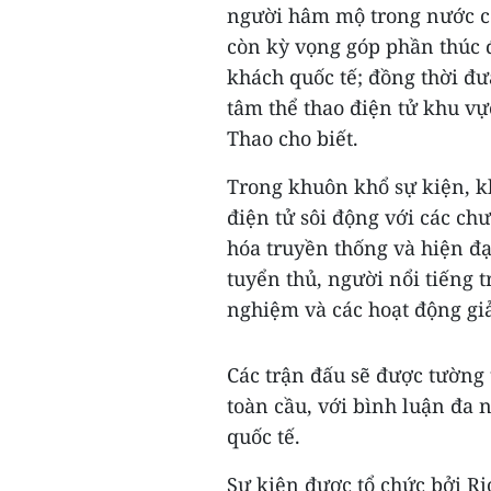
người hâm mộ trong nước có
còn kỳ vọng góp phần thúc đ
khách quốc tế; đồng thời đ
tâm thể thao điện tử khu vự
Thao cho biết.
Trong khuôn khổ sự kiện, k
điện tử sôi động với các ch
hóa truyền thống và hiện đạ
tuyển thủ, người nổi tiếng 
nghiệm và các hoạt động giải
Các trận đấu sẽ được tường 
toàn cầu, với bình luận đa
quốc tế.
Sự kiện được tổ chức bởi R