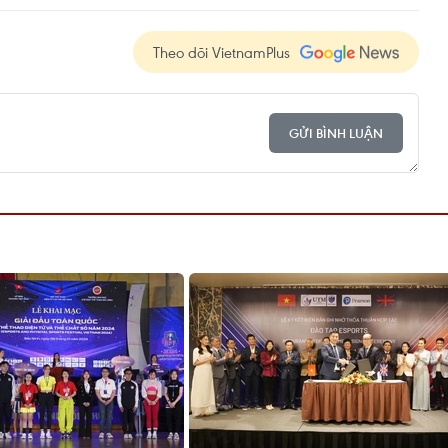
Theo dõi VietnamPlus
GỬI BÌNH LUẬN