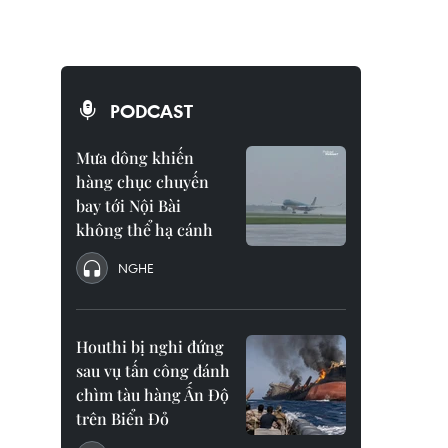
PODCAST
Mưa dông khiến
hàng chục chuyến
bay tới Nội Bài
không thể hạ cánh
NGHE
Houthi bị nghi đứng
sau vụ tấn công đánh
chìm tàu hàng Ấn Độ
trên Biển Đỏ