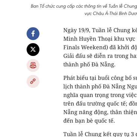
Ban Tổ chức cung cấp các thông tin về Tuần lễ Chung
vực Châu Á-Thái Bình Dư
Ngày 19/9, Tuần lễ Chung kế
Minh Huyền Thoại khu vực 
Finals Weekend) đã khởi độn
Giải đấu sẽ diễn ra trong ha
thành phố Đà Nẵng.
Phát biểu tại buổi công bố 
lịch thành phố Đà Nẵng Ngu
nghĩa quan trọng trong việc
trên đấu trường quốc tế; đ
Nẵng năng động, thân thiện,
đến bạn bè quốc tế.
Tuần lễ Chung kết quy tụ 3