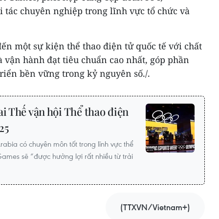
 tác chuyên nghiệp trong lĩnh vực tổ chức và
n một sự kiện thể thao điện tử quốc tế với chất
à vận hành đạt tiêu chuẩn cao nhất, góp phần
riển bền vững trong kỷ nguyên số./.
ai Thế vận hội Thể thao điện
25
abia có chuyên môn tốt trong lĩnh vực thể
ames sẽ “được hưởng lợi rất nhiều từ trải
(TTXVN/Vietnam+)