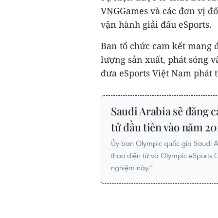
VNGGames và các đơn vị đối
vận hành giải đấu eSports.
Ban tổ chức cam kết mang đế
lượng sản xuất, phát sóng v
đưa eSports Việt Nam phát t
Saudi Arabia sẽ đăng c
tử đầu tiên vào năm 20
Ủy ban Olympic quốc gia Saudi Ar
thao điện tử và Olympic eSports G
nghiệm này.”