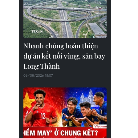
Nhanh chóng hoàn thiện
dự án kết nối vùng, sân bay
Long Thành
06/08/2026 15:07