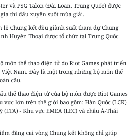
ster và PSG Talon (Đài Loan, Trung Quốc) được
 gia thi đấu xuyên suốt mùa giải.
n lễ Chung kết đều giành suất tham dự Chung
inh Huyền Thoại được tổ chức tại Trung Quốc
ộ môn thể thao điện tử do Riot Games phát triển
 Việt Nam. Đây là một trong những bộ môn thể
toàn cầu.
đấu thể thao điện tử của bộ môn được Riot Games
khu vực lớn trên thế giới bao gồm: Hàn Quốc (LCK)
Mỹ (LTA) - Khu vực EMEA (LEC) và châu Á-Thái
điểm đăng cai vòng Chung kết không chỉ giúp