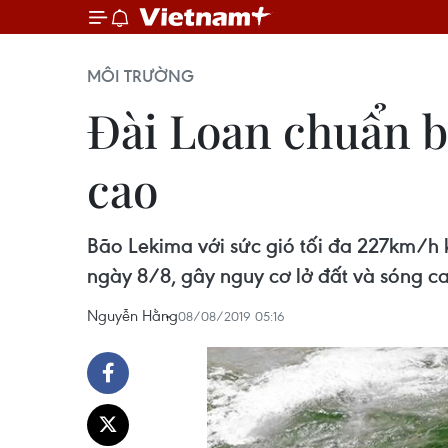
MÔI TRƯỜNG
Đài Loan chuẩn b
cao
Bão Lekima với sức gió tối đa 227km/h 
ngày 8/8, gây nguy cơ lở đất và sóng c
Nguyễn Hằng
08/08/2019 05:16