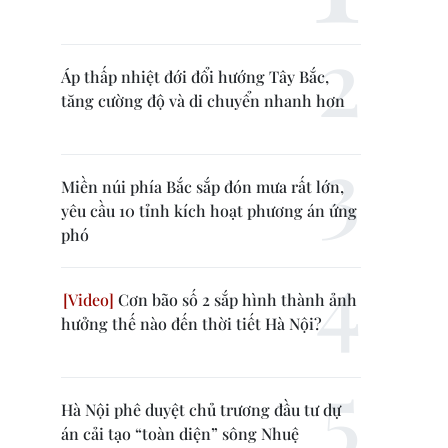
Áp thấp nhiệt đới đổi hướng Tây Bắc,
tăng cường độ và di chuyển nhanh hơn
Miền núi phía Bắc sắp đón mưa rất lớn,
yêu cầu 10 tỉnh kích hoạt phương án ứng
phó
Cơn bão số 2 sắp hình thành ảnh
hưởng thế nào đến thời tiết Hà Nội?
Hà Nội phê duyệt chủ trương đầu tư dự
án cải tạo “toàn diện” sông Nhuệ