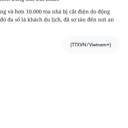
ạng và hơn 10.000 tòa nhà bị cắt điện do động
đó đa số là khách du lịch, đã sơ tán đến nơi an
(TTXVN/Vietnam+)