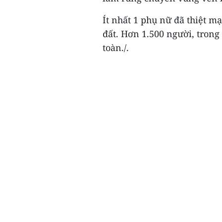
Ít nhất 1 phụ nữ đã thiệt m
đất. Hơn 1.500 người, trong 
toàn./.