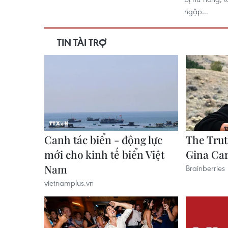
ngập...