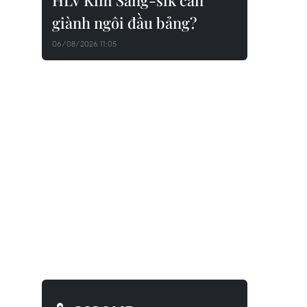
HLV Kim Sang-sik cần
giành ngôi đầu bảng?
06/08/2026 11:05