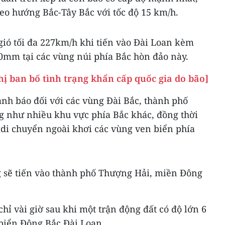
eo hướng Bắc-Tây Bắc với tốc độ 15 km/h.
gió tối đa 227km/h khi tiến vào Đài Loan kèm
00mm tại các vùng núi phía Bắc hòn đảo này.
ị ban bố tình trạng khẩn cấp quốc gia do bão]
nh báo đối với các vùng Đài Bắc, thành phố
 như nhiều khu vực phía Bắc khác, đồng thời
di chuyển ngoài khơi các vùng ven biển phía
g sẽ tiến vào thành phố Thượng Hải, miền Đông
hỉ vài giờ sau khi một trận động đất có độ lớn 6
biển Đông Bắc Đài Loan.