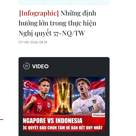
Những định
hướng lớn trong thực hiện
Nghị quyết 57-NQ/TW
07/08/2026 08:18
VIDEO