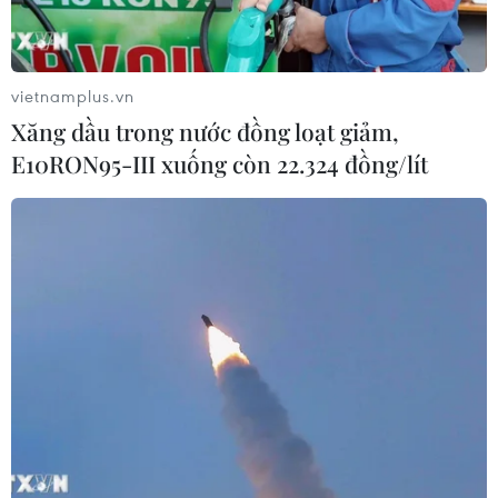
vietnamplus.vn
Xăng dầu trong nước đồng loạt giảm,
E10RON95-III xuống còn 22.324 đồng/lít