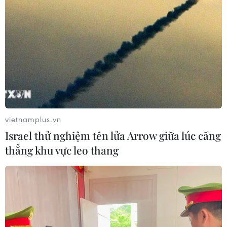
vietnamplus.vn
Israel thử nghiệm tên lửa Arrow giữa lúc căng
thẳng khu vực leo thang