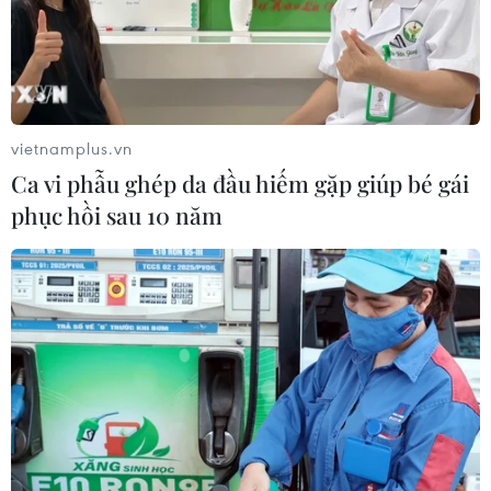
vietnamplus.vn
Ca vi phẫu ghép da đầu hiếm gặp giúp bé gái
phục hồi sau 10 năm