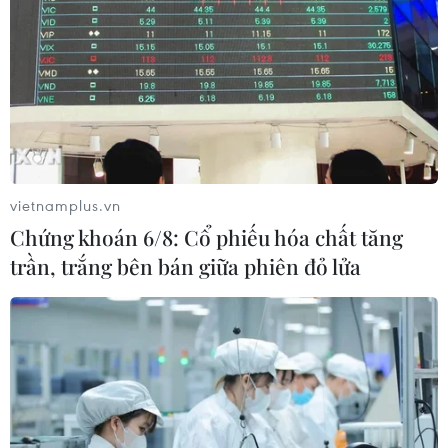
Play
Video
(Vietnam+)
vietnamplus.vn
Chứng khoán 6/8: Cổ phiếu hóa chất tăng
trần, trắng bên bán giữa phiên đỏ lửa