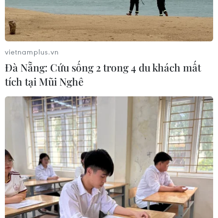
vietnamplus.vn
Đà Nẵng: Cứu sống 2 trong 4 du khách mất
tích tại Mũi Nghê