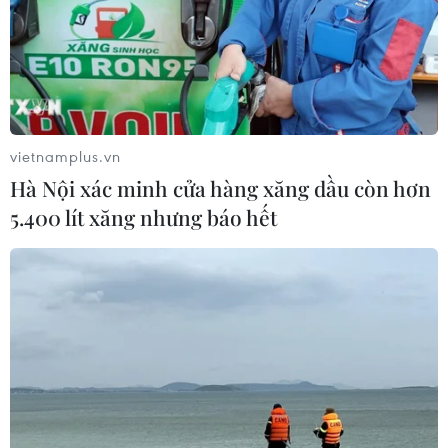
vietnamplus.vn
Hà Nội xác minh cửa hàng xăng dầu còn hơn
5.400 lít xăng nhưng báo hết