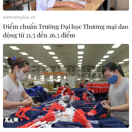
vietnamplus.vn
Điểm chuẩn Trường Đại học Thương mại dao
động từ 21,5 đến 26,5 điểm