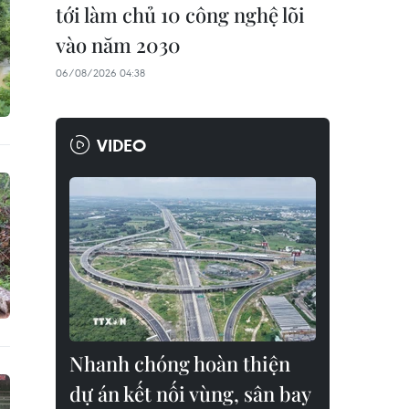
tới làm chủ 10 công nghệ lõi
vào năm 2030
06/08/2026 04:38
VIDEO
Nhanh chóng hoàn thiện
dự án kết nối vùng, sân bay