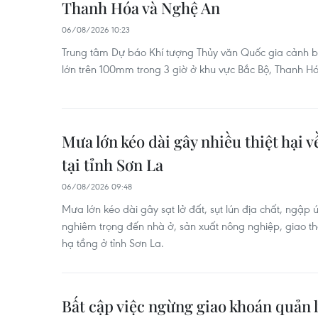
Thanh Hóa và Nghệ An
06/08/2026 10:23
Trung tâm Dự báo Khí tượng Thủy văn Quốc gia cảnh 
lớn trên 100mm trong 3 giờ ở khu vực Bắc Bộ, Thanh H
Mưa lớn kéo dài gây nhiều thiệt hại v
tại tỉnh Sơn La
06/08/2026 09:48
Mưa lớn kéo dài gây sạt lở đất, sụt lún địa chất, ngậ
nghiêm trọng đến nhà ở, sản xuất nông nghiệp, giao thô
hạ tầng ở tỉnh Sơn La.
Bất cập việc ngừng giao khoán quản l