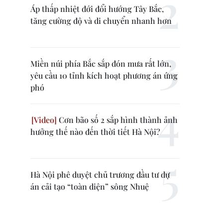
Áp thấp nhiệt đới đổi hướng Tây Bắc,
tăng cường độ và di chuyển nhanh hơn
Miền núi phía Bắc sắp đón mưa rất lớn,
yêu cầu 10 tỉnh kích hoạt phương án ứng
phó
Cơn bão số 2 sắp hình thành ảnh
hưởng thế nào đến thời tiết Hà Nội?
Hà Nội phê duyệt chủ trương đầu tư dự
án cải tạo “toàn diện” sông Nhuệ