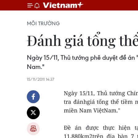
MÔI TRƯỜNG
Đánh giá tổng thể
Ngày 15/11, Thủ tướng phê duyệt đề án "
Nam."
15/11/2011 14:37
Ngày 15/11, Thủ tướng Chí
tra đánhgiá tổng thể tiềm n
miền Nam ViệtNam."
Đề án được thực hiện tạ
11.880km2trên địa bàn 7