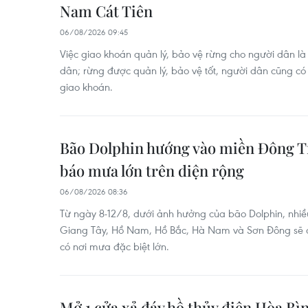
Nam Cát Tiên
06/08/2026 09:45
Việc giao khoán quản lý, bảo vệ rừng cho người dân là 
dân; rừng được quản lý, bảo vệ tốt, người dân cũng c
giao khoán.
Bão Dolphin hướng vào miền Đông T
báo mưa lớn trên diện rộng
06/08/2026 08:36
Từ ngày 8-12/8, dưới ảnh hưởng của bão Dolphin, nhiề
Giang Tây, Hồ Nam, Hồ Bắc, Hà Nam và Sơn Đông sẽ có
có nơi mưa đặc biệt lớn.
Mở 1 cửa xả đáy hồ thủy điện Hòa Bìn