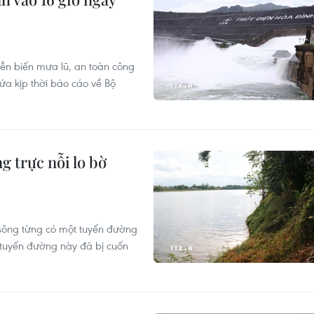
iễn biến mưa lũ, an toàn công
ứa kịp thời báo cáo về Bộ
g trực nỗi lo bờ
sông từng có một tuyến đường
ộ tuyến đường này đã bị cuốn