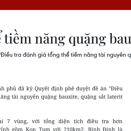
 tiềm năng quặng bauxi
Điều tra đánh giá tổng thể tiềm năng tài nguyên q
nh phủ đã ký Quyết định phê duyệt đề án "Điều
ăng tài nguyên quặng bauxite, quặng sắt laterit
i 7 vùng, với tổng diện tích điều tra hơn
 tỉnh gồm Kon Tum với 210km2, Bình Định là