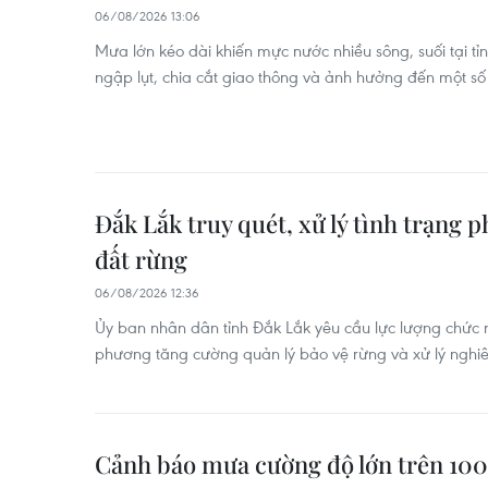
06/08/2026 13:06
Mưa lớn kéo dài khiến mực nước nhiều sông, suối tại t
ngập lụt, chia cắt giao thông và ảnh hưởng đến một số
Đắk Lắk truy quét, xử lý tình trạng 
đất rừng
06/08/2026 12:36
Ủy ban nhân dân tỉnh Đắk Lắk yêu cầu lực lượng chức 
phương tăng cường quản lý bảo vệ rừng và xử lý nghi
Cảnh báo mưa cường độ lớn trên 10