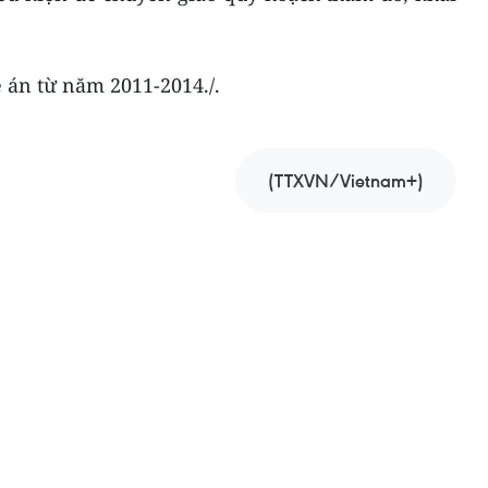
 án từ năm 2011-2014./.
(TTXVN/Vietnam+)