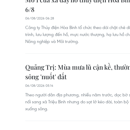
6/8
06/08/2026 06:28
Công ty Thủy điện Hòa Bình tổ chức theo dõi chặt chẽ d
trình, lưu lượng đến hồ, mực nước thượng, hạ lưu hồ ch
Nông nghiệp và Môi trường.
Quảng Trị: Mùa mưa lũ cận kề, thườn
sông 'nuốt' đất
06/08/2026 05:14
Theo người dân địa phương, nhiều năm trước, dọc bờ 
nối sang xã Triệu Bình nhưng do sạt lở kéo dài, toàn b
xuống sông.