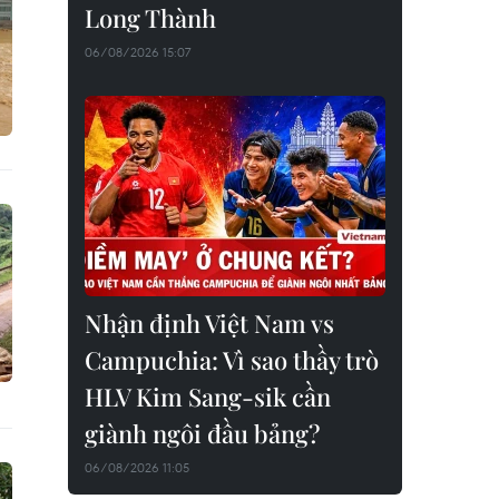
Long Thành
06/08/2026 15:07
Nhận định Việt Nam vs
Campuchia: Vì sao thầy trò
HLV Kim Sang-sik cần
giành ngôi đầu bảng?
06/08/2026 11:05