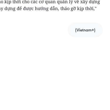
o kịp thời cho các cơ quan quản lý về xây dựng
y dựng để được hướng dẫn, tháo gỡ kịp thời,"
(Vietnam+)