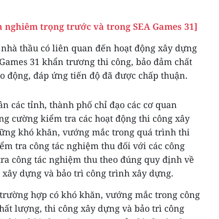
h nghiêm trọng trước và trong SEA Games 31]
 nhà thầu có liên quan đến hoạt động xây dựng
 Games 31 khẩn trương thi công, bảo đảm chất
ao động, đáp ứng tiến độ đã được chấp thuận.
n các tỉnh, thành phố chỉ đạo các cơ quan
g cường kiểm tra các hoạt động thi công xây
hững khó khăn, vướng mắc trong quá trình thi
ểm tra công tác nghiệm thu đối với các công
tra công tác nghiệm thu theo đúng quy định về
g xây dựng và bảo trì công trình xây dựng.
, trường hợp có khó khăn, vướng mắc trong công
hất lượng, thi công xây dựng và bảo trì công