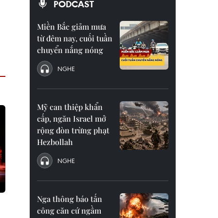
PODCAST
Miền Bắc giảm mưa
từ đêm nay, cuối tuần
chuyển nắng nóng
NGHE
Mỹ can thiệp khẩn
cấp, ngăn Israel mở
rộng đòn trừng phạt
Hezbollah
NGHE
Nga thông báo tấn
công căn cứ ngầm