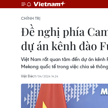
CHÍNH TRỊ
Đề nghị phía Cam
dự án kênh đào 
Việt Nam rất quan tâm đến dự án kênh 
Mekong quốc tế trong việc chia sẻ thông 
Việt Đức
11/04/2024 14:24