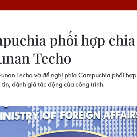
puchia phối hợp chia 
Funan Techo
Funan Techo và đề nghị phía Campuchia phối hợp 
tin, đánh giá tác động của công trình.