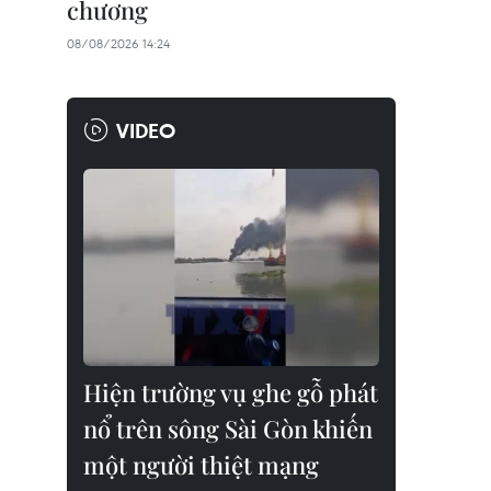
chương
08/08/2026 14:24
VIDEO
Hiện trường vụ ghe gỗ phát
nổ trên sông Sài Gòn khiến
một người thiệt mạng