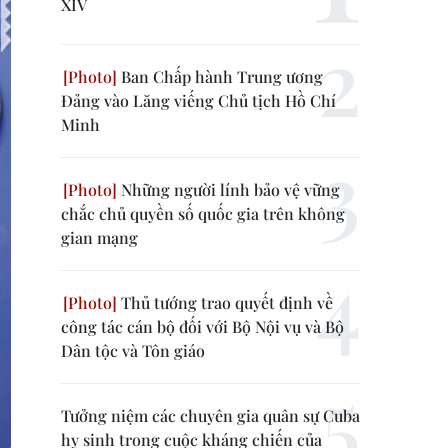
XIV
Ban Chấp hành Trung ương
Đảng vào Lăng viếng Chủ tịch Hồ Chí
Minh
Những người lính bảo vệ vững
chắc chủ quyền số quốc gia trên không
gian mạng
Thủ tướng trao quyết định về
công tác cán bộ đối với Bộ Nội vụ và Bộ
Dân tộc và Tôn giáo
Tưởng niệm các chuyên gia quân sự Cuba
hy sinh trong cuộc kháng chiến của