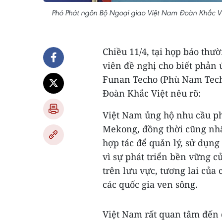
Phó Phát ngôn Bộ Ngoại giao Việt Nam Đoàn Khắc Vi
Chiều 11/4, tại họp báo thườ
viên đề nghị cho biết phản
Funan Techo (Phù Nam Tech
Đoàn Khắc Việt nêu rõ:
Việt Nam ủng hộ nhu cầu phá
Mekong, đồng thời cũng nh
hợp tác để quản lý, sử dụn
vì sự phát triển bền vững c
trên lưu vực, tương lai của 
các quốc gia ven sông.
Việt Nam rất quan tâm đến 