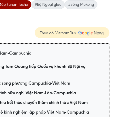
đào Funan Techo
#Bộ Ngoại giao
#Sông Mekong
Theo dõi VietnamPlus
 Nam-Campuchia
ng Tam Quang tiếp Quốc vụ khanh Bộ Nội vụ
ác song phương Campuchia-Việt Nam
i tình hữu nghị Việt Nam-Lào-Campuchia
ia kết thúc chuyến thăm chính thức Việt Nam
a sẻ kinh nghiệm lập pháp Việt Nam-Campuchia