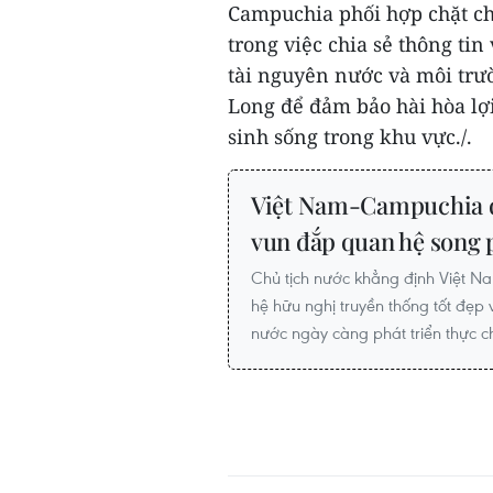
Campuchia phối hợp chặt ch
trong việc chia sẻ thông tin
tài nguyên nước và môi trư
Long để đảm bảo hài hòa lợi
sinh sống trong khu vực./.
Việt Nam-Campuchia đ
vun đắp quan hệ song
Chủ tịch nước khẳng định Việt Na
hệ hữu nghị truyền thống tốt đẹp
nước ngày càng phát triển thực ch