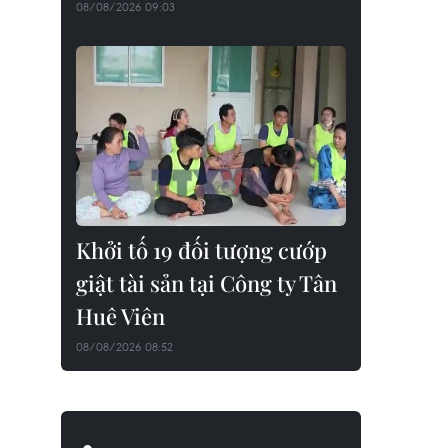
08/08/2026 09:03
Khởi tố 19 đối tượng cướp
giật tài sản tại Công ty Tân
Huê Viên
08/08/2026 08:52