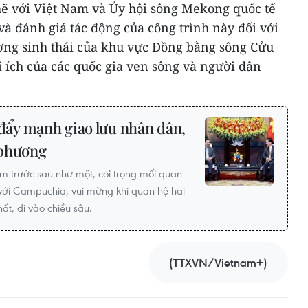
ẽ với Việt Nam và Ủy hội sông Mekong quốc tế
 và đánh giá tác động của công trình này đối với
ờng sinh thái của khu vực Đồng bằng sông Cửu
 ích của các quốc gia ven sông và người dân
ẩy mạnh giao lưu nhân dân,
 phương
m trước sau như một, coi trọng mối quan
 với Campuchia; vui mừng khi quan hệ hai
ất, đi vào chiều sâu.
(TTXVN/Vietnam+)