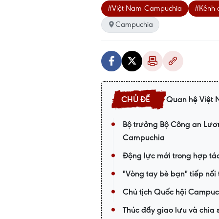
#Việt Nam-Campuchia
#Kênh 
Campuchia
Quan hệ Việt
Bộ trưởng Bộ Công an Lươ
Campuchia
Động lực mới trong hợp t
"Vòng tay bè bạn" tiếp nố
Chủ tịch Quốc hội Campuch
Thúc đẩy giao lưu và chi