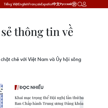
Tiếng Việt
English
Français
Español
中文
Русский
sẻ thông tin về
chặt chẽ với Việt Nam và Ủy hội sông
ĐỌC NHIỀU
Khai mạc trọng thể Hội nghị lần thứ ba
Ban Chấp hành Trung ương Đảng khóa