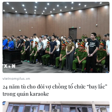
vietnamplus.vn
24 năm tù cho đôi vợ chồng tổ chức “bay lắc”
trong quán karaoke