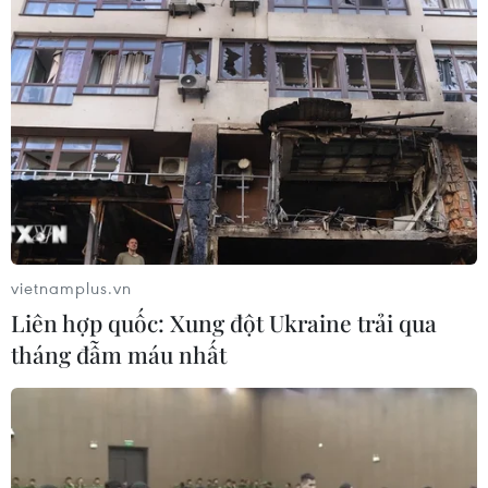
vietnamplus.vn
Liên hợp quốc: Xung đột Ukraine trải qua
tháng đẫm máu nhất