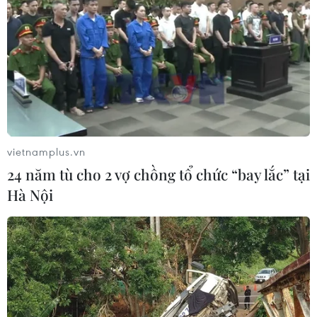
vietnamplus.vn
24 năm tù cho 2 vợ chồng tổ chức “bay lắc” tại
Hà Nội