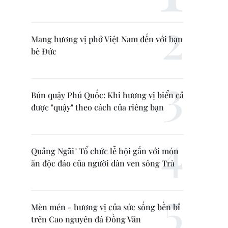
Mang hương vị phở Việt Nam đến với bạn
bè Đức
Bún quậy Phú Quốc: Khi hương vị biển cả
được "quậy" theo cách của riêng bạn
Quảng Ngãi" Tổ chức lễ hội gắn với món
ăn độc đáo của người dân ven sông Trà
Mèn mén - hương vị của sức sống bền bỉ
trên Cao nguyên đá Đồng Văn