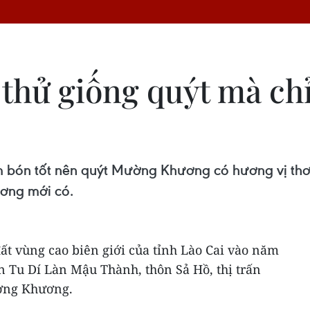
thử giống quýt mà ch
ăm bón tốt nên quýt Mường Khương có hương vị thơ
ơng mới có.
t vùng cao biên giới của tỉnh Lào Cai vào năm
n Tu Dí Làn Mậu Thành, thôn Sả Hồ, thị trấn
ờng Khương.