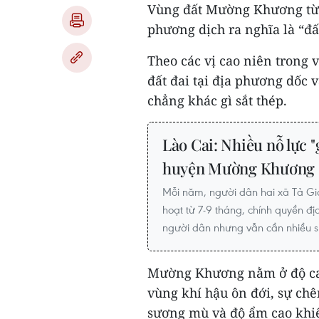
Vùng đất Mường Khương từ x
phương dịch ra nghĩa là “đấ
Theo các vị cao niên trong v
đất đai tại địa phương dốc v
chẳng khác gì sắt thép.
Lào Cai: Nhiều nỗ lực "
huyện Mường Khương
Mỗi năm, người dân hai xã Tả Gia
hoạt từ 7-9 tháng, chính quyền đ
người dân nhưng vẫn cần nhiều s
Mường Khương nằm ở độ cao 
vùng khí hậu ôn đới, sự chê
sương mù và độ ẩm cao khiến