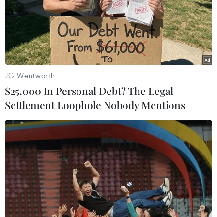
TIN LIÊN QUAN
JG Wentworth
$25,000 In Personal Debt? The Legal
Settlement Loophole Nobody Mentions