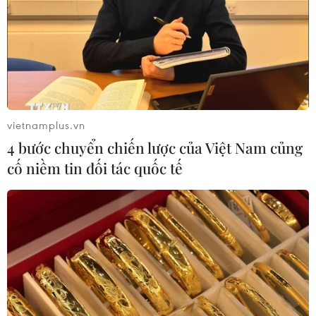
vietnamplus.vn
4 bước chuyển chiến lược của Việt Nam củng
cố niềm tin đối tác quốc tế