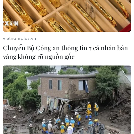
vietnamplus.vn
Chuyển Bộ Công an thông tin 7 cá nhân bán
vàng không rõ nguồn gốc