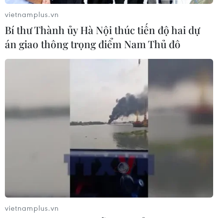
Nứt núi, Thanh Hóa sơ tán khẩn cấp
vietnamplus.vn
nhiều hộ dân
Bí thư Thành ủy Hà Nội thúc tiến độ hai dự
07/08/2026 13:17
án giao thông trọng điểm Nam Thủ đô
Cảnh báo lũ trên lưu vực sông Thao
tại trạm Yên Bái
07/08/2026 11:51
Gỡ khó khăn triển khai dự án trọng
điểm quốc gia hồ Ka Pét
07/08/2026 11:24
vietnamplus.vn