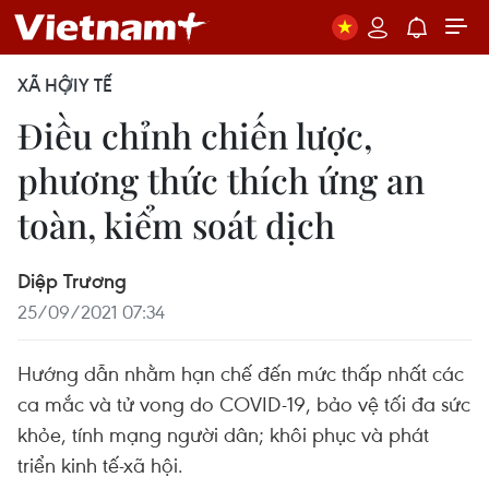
XÃ HỘI
Y TẾ
Điều chỉnh chiến lược,
phương thức thích ứng an
toàn, kiểm soát dịch
Diệp Trương
25/09/2021 07:34
Hướng dẫn nhằm hạn chế đến mức thấp nhất các
ca mắc và tử vong do COVID-19, bảo vệ tối đa sức
khỏe, tính mạng người dân; khôi phục và phát
triển kinh tế-xã hội.