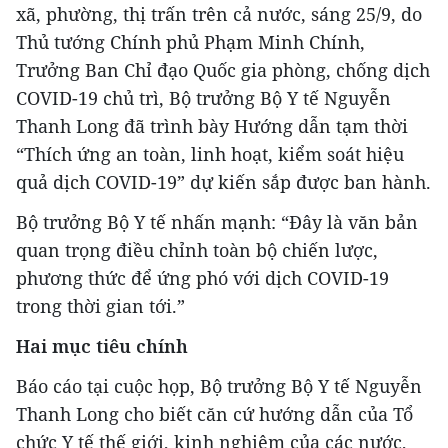
xã, phường, thị trấn trên cả nước, sáng 25/9, do
Thủ tướng Chính phủ Phạm Minh Chính,
Trưởng Ban Chỉ đạo Quốc gia phòng, chống dịch
COVID-19 chủ trì, Bộ trưởng Bộ Y tế Nguyễn
Thanh Long đã trình bày Hướng dẫn tạm thời
“Thích ứng an toàn, linh hoạt, kiểm soát hiệu
quả dịch COVID-19” dự kiến sắp được ban hành.
Bộ trưởng Bộ Y tế nhấn mạnh: “Đây là văn bản
quan trọng điều chỉnh toàn bộ chiến lược,
phương thức để ứng phó với dịch COVID-19
trong thời gian tới.”
Hai mục tiêu chính
Báo cáo tại cuộc họp, Bộ trưởng Bộ Y tế Nguyễn
Thanh Long cho biết căn cứ hướng dẫn của Tổ
chức Y tế thế giới, kinh nghiệm của các nước,