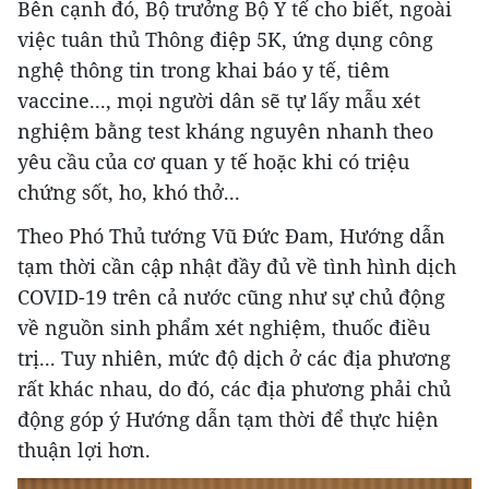
Bên cạnh đó, Bộ trưởng Bộ Y tế cho biết, ngoài
việc tuân thủ Thông điệp 5K, ứng dụng công
nghệ thông tin trong khai báo y tế, tiêm
vaccine..., mọi người dân sẽ tự lấy mẫu xét
nghiệm bằng test kháng nguyên nhanh theo
yêu cầu của cơ quan y tế hoặc khi có triệu
chứng sốt, ho, khó thở...
Theo Phó Thủ tướng Vũ Đức Đam, Hướng dẫn
tạm thời cần cập nhật đầy đủ về tình hình dịch
COVID-19 trên cả nước cũng như sự chủ động
về nguồn sinh phẩm xét nghiệm, thuốc điều
trị... Tuy nhiên, mức độ dịch ở các địa phương
rất khác nhau, do đó, các địa phương phải chủ
động góp ý Hướng dẫn tạm thời để thực hiện
thuận lợi hơn.