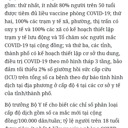
gồm: thứ nhất, ít nhất 80% người trên 50 tuổi
được tiêm đủ liều vaccine phòng COVID-19; thứ
hai, 100% các trạm y tế xã, phường, thị trấn có
oxy y tế và 100% các xã có kế hoạch thiết lập
trạm y tế lưu động và Tổ chăm sóc người mắc
COVID-19 tại cộng đồng; và thứ ba, các tỉnh,
thành phố có kế hoạch thiết lập cơ sở thu dung,
điều trị COVID-19 theo mô hình tháp 3 tầng, bảo
đảm tối thiểu 2% số giường hồi sức cấp cứu
(ICU) trên tổng số ca bệnh theo dự báo tình hình
dịch tại địa phương ở cấp độ 4 tại các cơ sở y tế
của tỉnh/thành phố.
Bộ trưởng Bộ Y tế cho biết các chỉ số phân loại
cấp độ dịch gồm số ca mắc mới tại cộng
đồng/100.000 dân/tuần; tỷ lệ người trên 18 tuổi