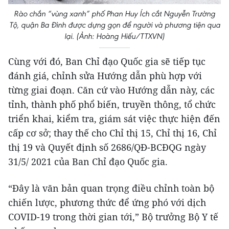
Rào chắn “vùng xanh” phố Phan Huy Ích cắt Nguyễn Trường
Tộ, quận Ba Đình được dựng gọn để người và phương tiện qua
lại. (Ảnh: Hoàng Hiếu/TTXVN)
Cùng với đó, Ban Chỉ đạo Quốc gia sẽ tiếp tục
đánh giá, chỉnh sửa Hướng dẫn phù hợp với
từng giai đoạn. Căn cứ vào Hướng dẫn này, các
tỉnh, thành phố phổ biến, truyền thông, tổ chức
triển khai, kiểm tra, giám sát việc thực hiện đến
cấp cơ sở; thay thế cho Chỉ thị 15, Chỉ thị 16, Chỉ
thị 19 và Quyết định số 2686/QĐ-BCĐQG ngày
31/5/ 2021 của Ban Chỉ đạo Quốc gia.
“Đây là văn bản quan trọng điều chỉnh toàn bộ
chiến lược, phương thức để ứng phó với dịch
COVID-19 trong thời gian tới,” Bộ trưởng Bộ Y tế