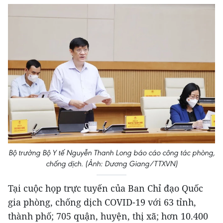
Bộ trưởng Bộ Y tế Nguyễn Thanh Long báo cáo công tác phòng,
chống dịch. (Ảnh: Dương Giang/TTXVN)
Tại cuộc họp trực tuyến của Ban Chỉ đạo Quốc
gia phòng, chống dịch COVID-19 với 63 tỉnh,
thành phố; 705 quận, huyện, thị xã; hơn 10.400