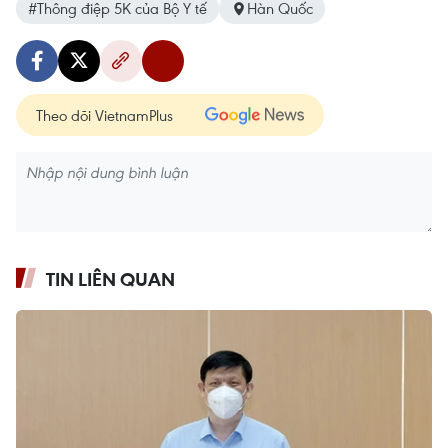
#Thông điệp 5K của Bộ Y tế
Hàn Quốc
Theo dõi VietnamPlus
TIN LIÊN QUAN