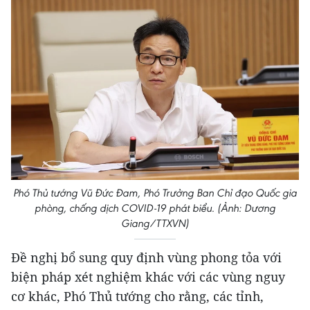
Phó Thủ tướng Vũ Đức Đam, Phó Trưởng Ban Chỉ đạo Quốc gia
phòng, chống dịch COVID-19 phát biểu. (Ảnh: Dương
Giang/TTXVN)
Đề nghị bổ sung quy định vùng phong tỏa với
biện pháp xét nghiệm khác với các vùng nguy
cơ khác, Phó Thủ tướng cho rằng, các tỉnh,