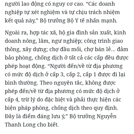
người lao động có nguy cơ cao. “Các doanh
nghiệp tự xét nghiệm và tự chịu trách nhiệm
kết quả này,” Bộ trưởng Bộ Y tế nhấn mạnh.
Ngoài ra, hợp tác xã, hộ gia đình sản xuất, kinh
doanh nông, lâm, ngư nghiệp; công trình giao
thông, xây dựng; chợ đầu mối, chợ bán lẻ… đảm
bảo phòng, chống dịch ở tất cả các cấp đều được
phép hoạt động. “Người đến/về từ địa phương
có mức độ dịch ở cấp 3, cấp 2, cấp 1 được đi lại
bình thường. Theo nguyên tắc, không được
phép đến/về từ địa phương có mức độ dịch ở
cấp 4, trừ lý do đặc biệt và phải thực hiện các
biện pháp phòng, chống dịch theo quy định.
Đây là điểm đáng lưu ý,” Bộ trưởng Nguyễn
Thanh Long cho biết.