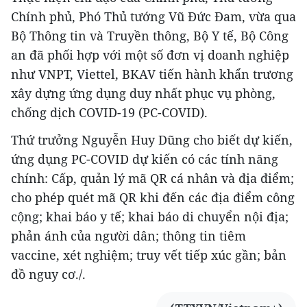
Chính phủ, Phó Thủ tướng Vũ Đức Đam, vừa qua
Bộ Thông tin và Truyền thông, Bộ Y tế, Bộ Công
an đã phối hợp với một số đơn vị doanh nghiệp
như VNPT, Viettel, BKAV tiến hành khẩn trương
xây dựng ứng dụng duy nhất phục vụ phòng,
chống dịch COVID-19 (PC-COVID).
Thứ trưởng Nguyễn Huy Dũng cho biết dự kiến,
ứng dụng PC-COVID dự kiến có các tính năng
chính: Cấp, quản lý mã QR cá nhân và địa điểm;
cho phép quét mã QR khi đến các địa điểm công
cộng; khai báo y tế; khai báo di chuyển nội địa;
phản ánh của người dân; thông tin tiêm
vaccine, xét nghiệm; truy vết tiếp xúc gần; bản
đồ nguy cơ./.