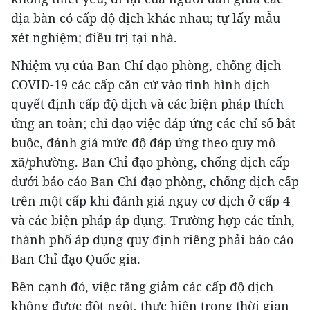
địa bàn có cấp độ dịch khác nhau; tự lấy mẫu
xét nghiệm; điều trị tại nhà.
Nhiệm vụ của Ban Chỉ đạo phòng, chống dịch
COVID-19 các cấp căn cứ vào tình hình dịch
quyết định cấp độ dịch và các biện pháp thích
ứng an toàn; chỉ đạo việc đáp ứng các chỉ số bắt
buộc, đánh giá mức độ đáp ứng theo quy mô
xã/phường. Ban Chỉ đạo phòng, chống dịch cấp
dưới báo cáo Ban Chỉ đạo phòng, chống dịch cấp
trên một cấp khi đánh giá nguy cơ dịch ở cấp 4
và các biện pháp áp dụng. Trường hợp các tỉnh,
thành phố áp dụng quy định riêng phải báo cáo
Ban Chỉ đạo Quốc gia.
Bên cạnh đó, việc tăng giảm các cấp độ dịch
không được đột ngột, thực hiện trong thời gian