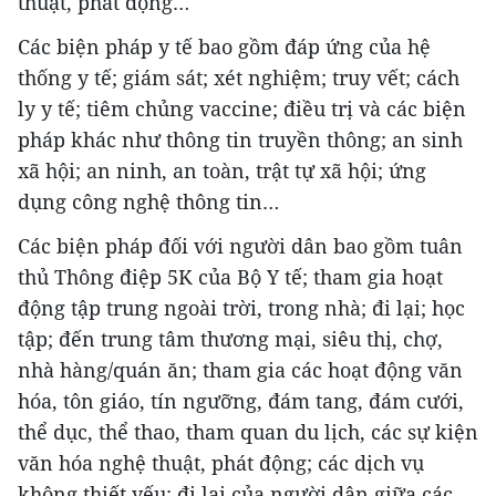
thuật, phát động…
Các biện pháp y tế bao gồm đáp ứng của hệ
thống y tế; giám sát; xét nghiệm; truy vết; cách
ly y tế; tiêm chủng vaccine; điều trị và các biện
pháp khác như thông tin truyền thông; an sinh
xã hội; an ninh, an toàn, trật tự xã hội; ứng
dụng công nghệ thông tin…
Các biện pháp đối với người dân bao gồm tuân
thủ Thông điệp 5K của Bộ Y tế; tham gia hoạt
động tập trung ngoài trời, trong nhà; đi lại; học
tập; đến trung tâm thương mại, siêu thị, chợ,
nhà hàng/quán ăn; tham gia các hoạt động văn
hóa, tôn giáo, tín ngưỡng, đám tang, đám cưới,
thể dục, thể thao, tham quan du lịch, các sự kiện
văn hóa nghệ thuật, phát động; các dịch vụ
không thiết yếu; đi lại của người dân giữa các