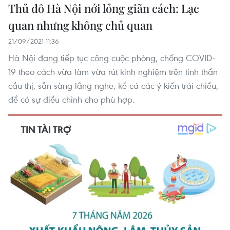
Thủ đô Hà Nội nới lỏng giãn cách: Lạc
quan nhưng không chủ quan
21/09/2021 11:36
Hà Nội đang tiếp tục công cuộc phòng, chống COVID-
19 theo cách vừa làm vừa rút kinh nghiệm trên tinh thần
cầu thị, sẵn sàng lắng nghe, kể cả các ý kiến trái chiều,
để có sự điều chỉnh cho phù hợp.