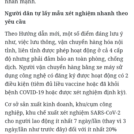
nhấn mạnh.
Người dân tự lấy mẫu xét nghiệm nhanh theo
yêu cầu
Theo Hướng dẫn mới, một số điểm đáng lưu ý
như, việc lưu thông, vận chuyển hàng hóa nội
tỉnh, liên tỉnh được phép hoạt động ở cả 4 cấp
độ nhưng phải đảm bảo an toàn phòng, chống
dịch. Người vận chuyển hàng bằng xe máy sử
dụng công nghệ có đăng ký được hoạt động có 2
điều kiện (tiêm đủ liều vaccine hoặc đã khỏi
bệnh COVID-19 hoặc được xét nghiệm định kỳ).
Cơ sở sản xuất kinh doanh, khu/cụm công
nghiệp, khu chế xuất xét nghiệm SARS-CoV-2
cho người lao động ít nhất 7 ngày/lần (thay vì 3
ngày/lần như trước đây) đối với ít nhất 20%