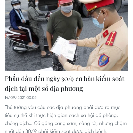
Phấn đấu đến ngày 30/9 cơ bản kiểm soát
dịch tại một số địa phương
14/09/2021 00:05
Thủ tướng yêu cầu các địa phương phải đưa ra mục
tiêu cụ thể khi thực hiện giãn cách xã hội để phòng,
chống dịch... Cố gắng càng sớm, càng tốt, nhưng chậm
nhất đến 30/9 phải kiểm soát được dịch bệnh.