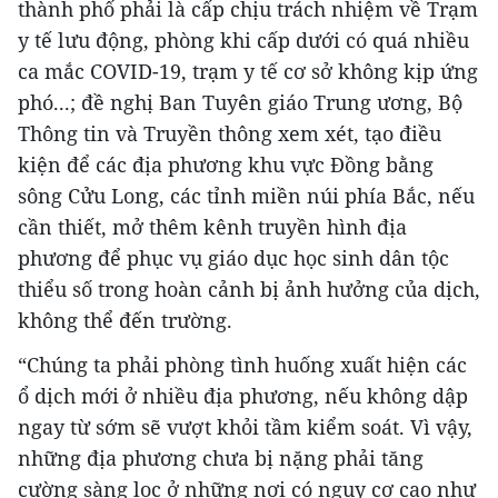
thành phố phải là cấp chịu trách nhiệm về Trạm
y tế lưu động, phòng khi cấp dưới có quá nhiều
ca mắc COVID-19, trạm y tế cơ sở không kịp ứng
phó...; đề nghị Ban Tuyên giáo Trung ương, Bộ
Thông tin và Truyền thông xem xét, tạo điều
kiện để các địa phương khu vực Đồng bằng
sông Cửu Long, các tỉnh miền núi phía Bắc, nếu
cần thiết, mở thêm kênh truyền hình địa
phương để phục vụ giáo dục học sinh dân tộc
thiểu số trong hoàn cảnh bị ảnh hưởng của dịch,
không thể đến trường.
“Chúng ta phải phòng tình huống xuất hiện các
ổ dịch mới ở nhiều địa phương, nếu không dập
ngay từ sớm sẽ vượt khỏi tầm kiểm soát. Vì vậy,
những địa phương chưa bị nặng phải tăng
cường sàng lọc ở những nơi có nguy cơ cao như