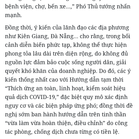
bệnh viện, chợ, bến xe...,” Phó Thủ tướng nhấn
mạnh.
Đồng thời, ý kiến của lãnh đạo các địa phương
như Kiên Giang, Đà Nẵng… cho rằng, trong bối
cảnh diễn biến phức tạp, không thể thực hiện
phong tỏa lâu dài trên diện rộng, do không đủ
nguồn lực đảm bảo cuộc sống người dân, giải
quyết khó khăn của doanh nghiệp. Do đó, các ý
kiến thống nhất cao với Hướng dẫn tạm thời
“Thích ứng an toàn, linh hoạt, kiểm soát hiệu
quả dịch COVID-19,” đặc biệt quy mô xác định
nguy cơ và các biện pháp ứng phó; đồng thời đề
nghị sớm ban hành hướng dẫn trên tinh thần
“vừa làm vừa hoàn thiện, điều chỉnh” do công
tác phòng, chống dịch chưa từng có tiền lệ.