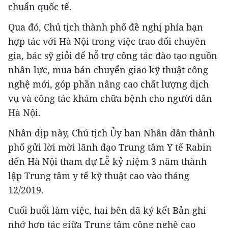
chuẩn quốc tế.
Qua đó, Chủ tịch thành phố đề nghị phía bạn
hợp tác với Hà Nội trong việc trao đổi chuyên
gia, bác sỹ giỏi để hỗ trợ công tác đào tạo nguồn
nhân lực, mua bán chuyển giao kỹ thuật công
nghệ mới, góp phần nâng cao chất lượng dịch
vụ và công tác khám chữa bệnh cho người dân
Hà Nội.
Nhân dịp này, Chủ tịch Ủy ban Nhân dân thành
phố gửi lời mời lãnh đạo Trung tâm Y tế Rabin
đến Hà Nội tham dự Lễ kỷ niệm 3 năm thành
lập Trung tâm y tế kỹ thuật cao vào tháng
12/2019.
Cuối buổi làm việc, hai bên đã ký kết Bản ghi
nhớ hợp tác giữa Trung tâm công nghệ cao