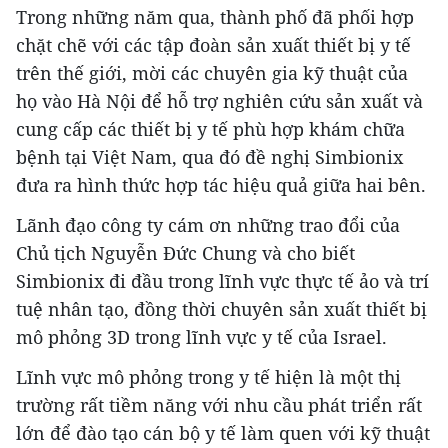
Trong những năm qua, thành phố đã phối hợp
chặt chẽ với các tập đoàn sản xuất thiết bị y tế
trên thế giới, mời các chuyên gia kỹ thuật của
họ vào Hà Nội để hỗ trợ nghiên cứu sản xuất và
cung cấp các thiết bị y tế phù hợp khám chữa
bệnh tại Việt Nam, qua đó đề nghị Simbionix
đưa ra hình thức hợp tác hiệu quả giữa hai bên.
Lãnh đạo công ty cám ơn những trao đổi của
Chủ tịch Nguyễn Đức Chung và cho biết
Simbionix đi đầu trong lĩnh vực thực tế ảo và trí
tuệ nhân tạo, đồng thời chuyên sản xuất thiết bị
mô phỏng 3D trong lĩnh vực y tế của Israel.
Lĩnh vực mô phỏng trong y tế hiện là một thị
trường rất tiềm năng với nhu cầu phát triển rất
lớn để đào tạo cán bộ y tế làm quen với kỹ thuật