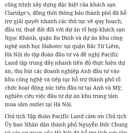
công trình xây dựng đặc biệt của khách sạn
Claridge's, đồng thời thông báo thành phố đã hỗ
trợ giải quyết nhanh các thủ tục về quy hoạch,
đầu tư, thuê đất đối với dự án tổ hợp khách sạn
Ngọc Khánh, quận Ba Đình và dự án khu công
nghệ sinh học Habotec tại quận Bắc Từ Liêm,
Hà Nội do tập đoàn đầu tư và đề nghị Pacific
Land tập trung đẩy nhanh tiến độ thực hiện dự
án, thu hút các doanh nghiệp Anh đầu tư vào
khu công nghệ và tiếp tục hỗ trợ thành phố tổ
chức hoạt động xúc tiến đầu tư tại Anh và Mỹ;
nghiên cứu việc đầu tư dự án khu trung tâm
mua sắm outlet tại Hà Nội.
Chủ tịch Tập đoàn Pacific Land cảm ơn Chủ tịch
Ủy ban Nhân dân thành phố Nguyễn Đức Chung
và các cơ quan của Hà Nội đã hỗ trợ tích cực tập