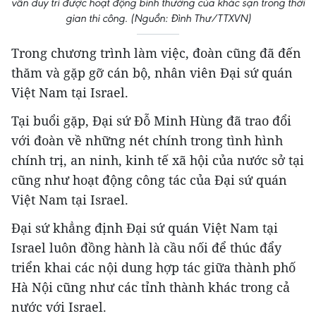
vẫn duy trì được hoạt động bình thường của khác sạn trong thời
gian thi công. (Nguồn: Đình Thư/TTXVN)
Trong chương trình làm việc, đoàn cũng đã đến
thăm và gặp gỡ cán bộ, nhân viên Đại sứ quán
Việt Nam tại Israel.
Tại buổi gặp, Đại sứ Đỗ Minh Hùng đã trao đổi
với đoàn về những nét chính trong tình hình
chính trị, an ninh, kinh tế xã hội của nước sở tại
cũng như hoạt động công tác của Đại sứ quán
Việt Nam tại Israel.
Đại sứ khẳng định Đại sứ quán Việt Nam tại
Israel luôn đồng hành là cầu nối để thúc đẩy
triển khai các nội dung hợp tác giữa thành phố
Hà Nội cũng như các tỉnh thành khác trong cả
nước với Israel.