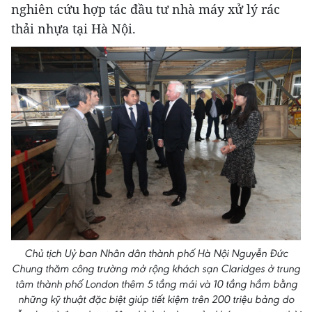
nghiên cứu hợp tác đầu tư nhà máy xử lý rác
thải nhựa tại Hà Nội.
Chủ tịch Uỷ ban Nhân dân thành phố Hà Nội Nguyễn Đức
Chung thăm công trường mở rộng khách sạn Claridges ở trung
tâm thành phố London thêm 5 tầng mái và 10 tầng hầm bằng
những kỹ thuật đặc biệt giúp tiết kiệm trên 200 triệu bảng do