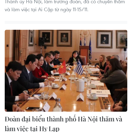
Thành ủy Hà Nội, làm trưởng đoàn, đã có chuyến thăm
và làm việc tại Ai Cập từ ngày 11-15/11.
Đoàn đại biểu thành phố Hà Nội thăm và
làm việc tại Hy Lạp