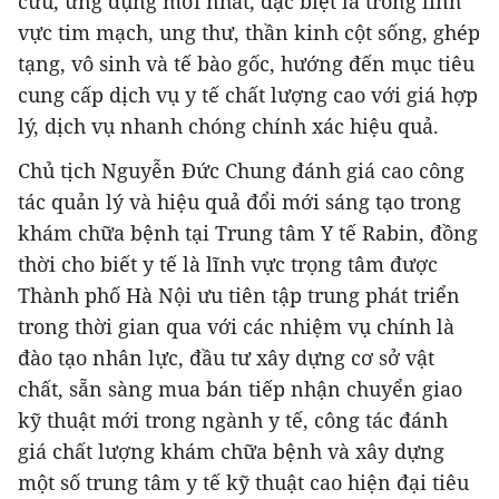
cứu, ứng dụng mới nhất, đặc biệt là trong lĩnh
vực tim mạch, ung thư, thần kinh cột sống, ghép
tạng, vô sinh và tế bào gốc, hướng đến mục tiêu
cung cấp dịch vụ y tế chất lượng cao với giá hợp
lý, dịch vụ nhanh chóng chính xác hiệu quả.
Chủ tịch Nguyễn Đức Chung đánh giá cao công
tác quản lý và hiệu quả đổi mới sáng tạo trong
khám chữa bệnh tại Trung tâm Y tế Rabin, đồng
thời cho biết y tế là lĩnh vực trọng tâm được
Thành phố Hà Nội ưu tiên tập trung phát triển
trong thời gian qua với các nhiệm vụ chính là
đào tạo nhân lực, đầu tư xây dựng cơ sở vật
chất, sẵn sàng mua bán tiếp nhận chuyển giao
kỹ thuật mới trong ngành y tế, công tác đánh
giá chất lượng khám chữa bệnh và xây dựng
một số trung tâm y tế kỹ thuật cao hiện đại tiêu