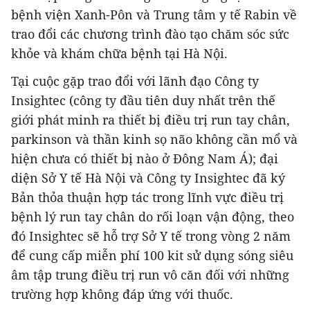
bệnh viện Xanh-Pôn và Trung tâm y tế Rabin về
trao đổi các chương trình đào tạo chăm sóc sức
khỏe và khám chữa bệnh tại Hà Nội.
Tại cuộc gặp trao đổi với lãnh đạo Công ty
Insightec (công ty đầu tiên duy nhất trên thế
giới phát minh ra thiết bị điều trị run tay chân,
parkinson và thần kinh sọ não không cần mổ và
hiện chưa có thiết bị nào ở Đông Nam Á); đại
diện Sở Y tế Hà Nội và Công ty Insightec đã ký
Bản thỏa thuận hợp tác trong lĩnh vực điều trị
bệnh lý run tay chân do rối loạn vận động, theo
đó Insightec sẽ hỗ trợ Sở Y tế trong vòng 2 năm
để cung cấp miễn phí 100 kit sử dụng sóng siêu
âm tập trung điều trị run vô căn đối với những
trường hợp không đáp ứng với thuốc.