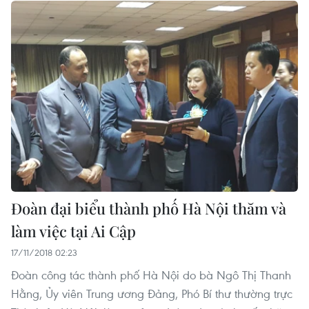
Đoàn đại biểu thành phố Hà Nội thăm và
làm việc tại Ai Cập
17/11/2018 02:23
Đoàn công tác thành phố Hà Nội do bà Ngô Thị Thanh
Hằng, Ủy viên Trung ương Đảng, Phó Bí thư thường trực