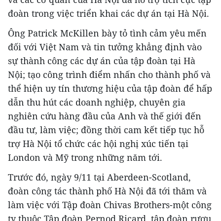
đoàn trong việc triển khai các dự án tại Hà Nội.
Ông Patrick McKillen bày tỏ tình cảm yêu mến
đối với Việt Nam và tin tưởng khẳng định vào
sự thành công các dự án của tập đoàn tại Hà
Nội; tạo công trình điểm nhấn cho thành phố và
thể hiện uy tín thương hiệu của tập đoàn để hấp
dẫn thu hút các doanh nghiệp, chuyên gia
nghiên cứu hàng đầu của Anh và thế giới đến
đầu tư, làm việc; đồng thời cam kết tiếp tục hỗ
trợ Hà Nội tổ chức các hội nghị xúc tiến tại
London và Mỹ trong những năm tới.
Trước đó, ngày 9/11 tại Aberdeen-Scotland,
đoàn công tác thành phố Hà Nội đã tới thăm và
làm việc với Tập đoàn Chivas Brothers-một công
ty thuộc Tập đoàn Pernod Ricard, tập đoàn rượu