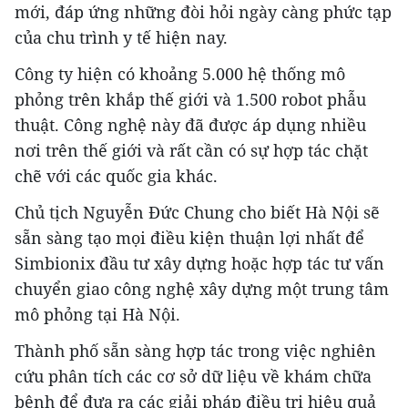
mới, đáp ứng những đòi hỏi ngày càng phức tạp
của chu trình y tế hiện nay.
Công ty hiện có khoảng 5.000 hệ thống mô
phỏng trên khắp thế giới và 1.500 robot phẫu
thuật. Công nghệ này đã được áp dụng nhiều
nơi trên thế giới và rất cần có sự hợp tác chặt
chẽ với các quốc gia khác.
Chủ tịch Nguyễn Đức Chung cho biết Hà Nội sẽ
sẵn sàng tạo mọi điều kiện thuận lợi nhất để
Simbionix đầu tư xây dựng hoặc hợp tác tư vấn
chuyển giao công nghệ xây dựng một trung tâm
mô phỏng tại Hà Nội.
Thành phố sẵn sàng hợp tác trong việc nghiên
cứu phân tích các cơ sở dữ liệu về khám chữa
bệnh để đưa ra các giải pháp điều trị hiệu quả