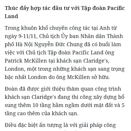
Thúc đẩy hợp tác đầu tư với Tập đoàn Pacific
Land
Trong khuôn khổ chuyến công tác tại Anh từ
ngày 9-11/11, Chủ tịch Ủy ban Nhân dân Thành
phố Hà Nội Nguyễn Đức Chung đã có buổi làm
việc với Chủ tịch Tập đoàn Pacific Land ông
Patrick McKillen tại khách sạn Claridge's,
London, một trong những khách sạn sang trọng
bậc nhất London do ông McKillen sở hữu.
Đoàn đã được giới thiệu thăm quan công trình
khách sạn Claridge's đang thi công xây dựng bổ
sung thêm 10 tầng hầm ngầm dưới mặt đất và 5
tầng cao thêm của khách sạn.
Điều đặc biệt ấn tượng là với giải pháp công