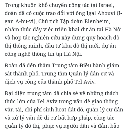
Trong khuôn khổ chuyến công tác tại Israel,
đoàn đã có cuộc trao đổi với ông Igal Ahouvi (I-
gan A-hu-vi), Chủ tịch Tập đoàn Blenheim,
nhằm thúc đẩy việc triển khai dự án tại Hà Nội
và hợp tác nghiên cứu xây dựng quy hoạch đô
thị thông minh, đầu tư khu đô thị mới, dự án
công nghệ thông tin tại Hà Nội.
Đoàn đã đến thăm Trung tâm Điều hành giám
sát thành phố, Trung tâm Quản lý dân cư và
dịch vụ công của thành phố Tel Aviv.
Đại diện trung tâm đã chia sẻ về những thách
thức lớn của Tel Aviv trong vấn đề giao thông
vận tải, chi phí sinh hoạt đắt đỏ, quản lý cư dân
và xử lý vấn đề di cư bất hợp pháp, công tác
quản lý đô thị, phục vụ người dân và đảm bảo