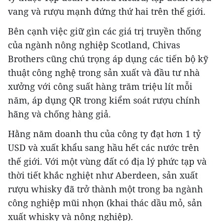
vang và rượu mạnh đứng thứ hai trên thế giới.
Bên cạnh việc giữ gìn các giá trị truyền thống
của ngành nông nghiệp Scotland, Chivas
Brothers cũng chú trọng áp dụng các tiến bộ kỹ
thuật công nghệ trong sản xuất và đầu tư nhà
xưởng với công suất hàng trăm triệu lít mỗi
năm, áp dụng QR trong kiểm soát rượu chính
hãng và chống hàng giả.
Hằng năm doanh thu của công ty đạt hơn 1 tỷ
USD và xuất khẩu sang hầu hết các nước trên
thế giới. Với một vùng đất có địa lý phức tạp và
thời tiết khắc nghiệt như Aberdeen, sản xuất
rượu whisky đã trở thành một trong ba ngành
công nghiệp mũi nhọn (khai thác dầu mỏ, sản
xuất whisky và nông nghiệp).