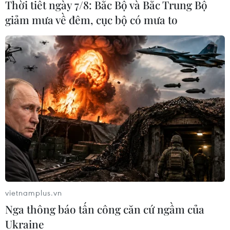
Thời tiết ngày 7/8: Bắc Bộ và Bắc Trung Bộ
giảm mưa về đêm, cục bộ có mưa to
vietnamplus.vn
Nga thông báo tấn công căn cứ ngầm của
Ukraine