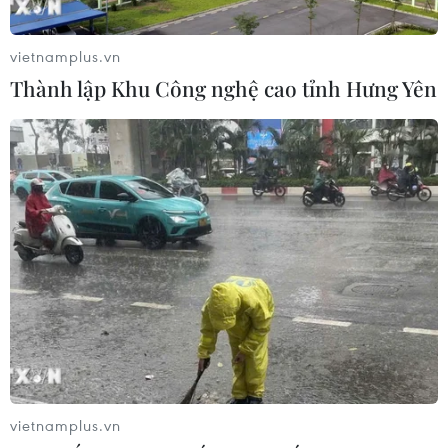
vietnamplus.vn
Thành lập Khu Công nghệ cao tỉnh Hưng Yên
vietnamplus.vn