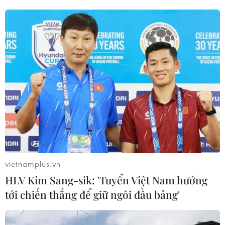
vietnamplus.vn
HLV Kim Sang-sik: 'Tuyển Việt Nam hướng
tới chiến thắng để giữ ngôi đầu bảng'