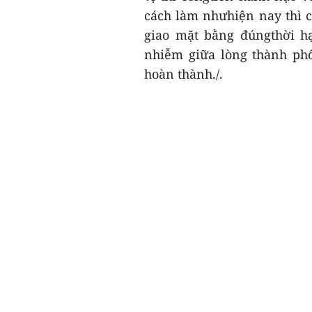
cách làm nhưhiện nay thì c
giao mặt bằng đúngthời hạ
nhiễm giữa lòng thành ph
hoàn thành./.