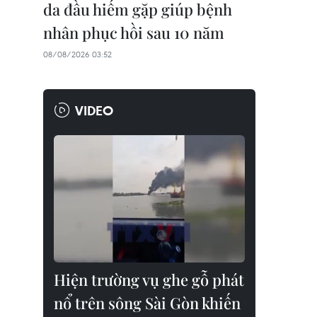
da đầu hiếm gặp giúp bệnh
nhân phục hồi sau 10 năm
08/08/2026 03:52
VIDEO
Hiện trường vụ ghe gỗ phát
nổ trên sông Sài Gòn khiến