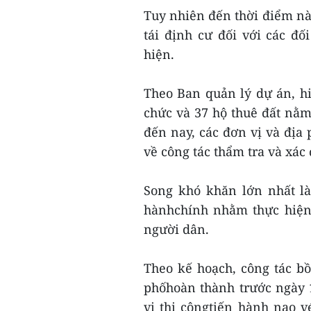
Tuy nhiên đến thời điểm nà
tái định cư đối với các đố
hiện.
Theo Ban quản lý dự án, hi
chức và 37 hộ thuê đất nằm
đến nay, các đơn vị và địa
về công tác thẩm tra và xác
Song khó khăn lớn nhất là
hànhchính nhằm thực hiện 
người dân.
Theo kế hoạch, công tác bồ
phốhoàn thành trước ngày
vị thi côngtiến hành nạo vé