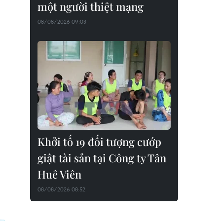
một người thiệt mạng
08/08/2026 09:03
Khởi tố 19 đối tượng cướp
giật tài sản tại Công ty Tân
Huê Viên
08/08/2026 08:52