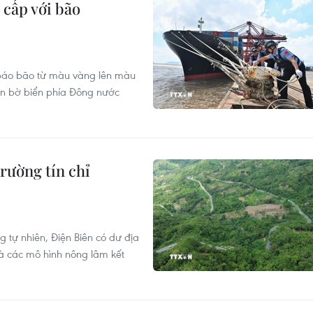
cấp với bão
báo bão từ màu vàng lên màu
gần bờ biển phía Đông nước
rường tín chỉ
 tự nhiên, Điện Biên có dư địa
và các mô hình nông lâm kết