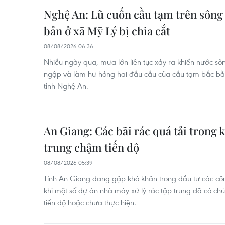
Nghệ An: Lũ cuốn cầu tạm trên sông
bản ở xã Mỹ Lý bị chia cắt
08/08/2026 06:36
Nhiều ngày qua, mưa lớn liên tục xảy ra khiến nước 
ngập và làm hư hỏng hai đầu cầu của cầu tạm bắc bằ
tỉnh Nghệ An.
An Giang: Các bãi rác quá tải trong k
trung chậm tiến độ
08/08/2026 05:39
Tỉnh An Giang đang gặp khó khăn trong đầu tư các công 
khi một số dự án nhà máy xử lý rác tập trung đã có ch
tiến độ hoặc chưa thực hiện.