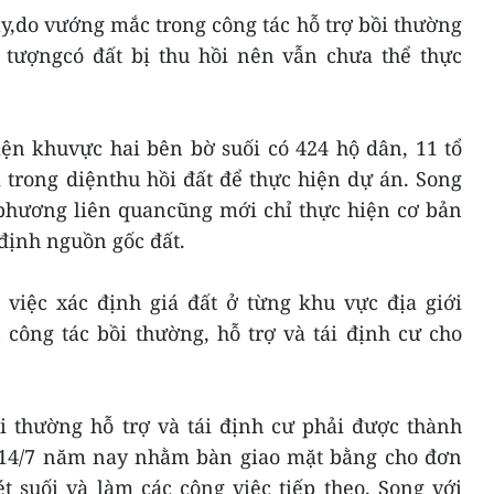
y,do vướng mắc trong công tác hỗ trợ bồi thường
i tượngcó đất bị thu hồi nên vẫn chưa thể thực
ện khuvực hai bên bờ suối có 424 hộ dân, 11 tổ
 trong diệnthu hồi đất để thực hiện dự án. Song
 phương liên quancũng mới chỉ thực hiện cơ bản
 định nguồn gốc đất.
 việc xác định giá đất ở từng khu vực địa giới
công tác bồi thường, hỗ trợ và tái định cư cho
i thường hỗ trợ và tái định cư phải được thành
 14/7 năm nay nhằm bàn giao mặt bằng cho đơn
t suối và làm các công việc tiếp theo. Song với