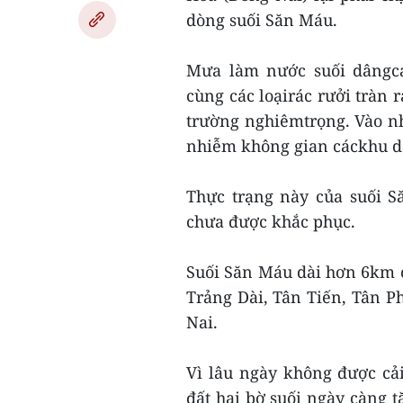
dòng suối Săn Máu.
Mưa làm nước suối dângca
cùng các loạirác rưởi tràn
trường nghiêmtrọng. Vào nh
nhiễm không gian cáckhu d
Thực trạng này của suối 
chưa được khắc phục.
Suối Săn Máu dài hơn 6km 
Trảng Dài, Tân Tiến, Tân P
Nai.
Vì lâu ngày không được cải
đất hai bờ suối ngày càng t