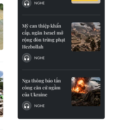
NGHE
Mỹ can thiệp khẩn
cấp, ngăn Israel mở
rộng đòn trừng phạt
Hezbollah
NGHE
Nga thông báo tấn
công căn cứ ngầm
của Ukraine
NGHE