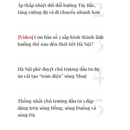
Áp thấp nhiệt đới đổi hướng Tây Bắc,
tăng cường độ và di chuyển nhanh hơn
Cơn bão số 2 sắp hình thành ảnh
hưởng thế nào đến thời tiết Hà Nội?
Hà Nội phê duyệt chủ trương đầu tư dự
án cải tạo “toàn diện” sông Nhuệ
Thống nhất chủ trương đầu tư 3 đập
dâng trên sông Hồng, sông Đuống và
sông Đà