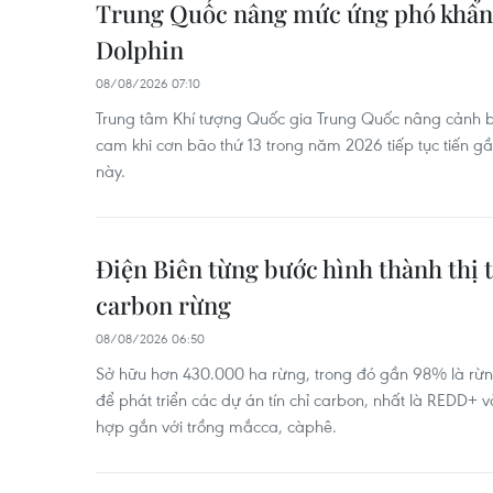
Trung Quốc nâng mức ứng phó khẩn 
Dolphin
08/08/2026 07:10
Trung tâm Khí tượng Quốc gia Trung Quốc nâng cảnh 
cam khi cơn bão thứ 13 trong năm 2026 tiếp tục tiến 
này.
Điện Biên từng bước hình thành thị t
carbon rừng
08/08/2026 06:50
Sở hữu hơn 430.000 ha rừng, trong đó gần 98% là rừng
để phát triển các dự án tín chỉ carbon, nhất là REDD+ 
hợp gắn với trồng mắcca, càphê.