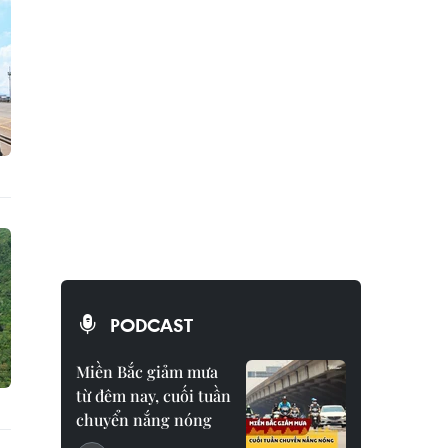
PODCAST
Miền Bắc giảm mưa
từ đêm nay, cuối tuần
chuyển nắng nóng