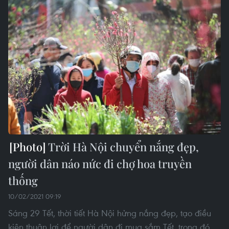
Trời Hà Nội chuyển nắng đẹp,
người dân náo nức đi chợ hoa truyền
thống
10/02/2021 09:19
Sáng 29 Tết, thời tiết Hà Nội hửng nắng đẹp, tạo điều
kiện thuận lợi để người dân đi mua sắm Tết, trong đó