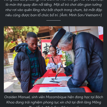
là món thịt quay đòn nổi tiếng. Một số trò chơi dân gian tưởng
như rơi vào quên lãng như bắt chạch trong chum, bịt mắt đập
niêu cũng được ban tổ chức bố trí. (Ảnh: Minh Sơn/Vietnam+)
Oraiden Manuel, sinh viên Mozambique hiện đang học tại Bách
Khoa đang trải nghiệm phong tục xin chữ tại đình làng Mông