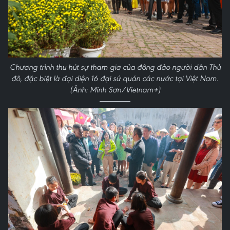
Chương trình thu hút sự tham gia của đông đảo người dân Thủ
đô, đặc biệt là đại diện 16 đại sứ quán các nước tại Việt Nam.
(Ảnh: Minh Sơn/Vietnam+)