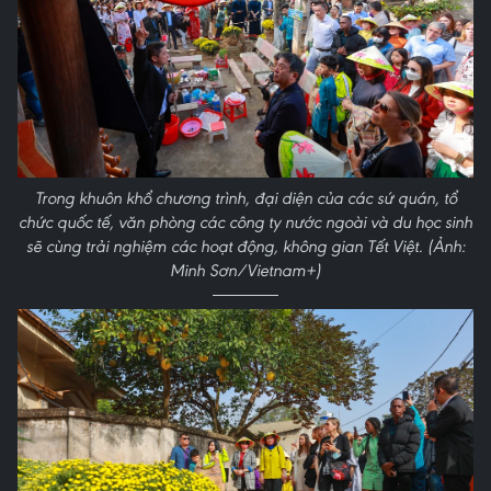
Trong khuôn khổ chương trình, đại diện của các sứ quán, tổ
chức quốc tế, văn phòng các công ty nước ngoài và du học sinh
sẽ cùng trải nghiệm các hoạt động, không gian Tết Việt. (Ảnh:
Minh Sơn/Vietnam+)