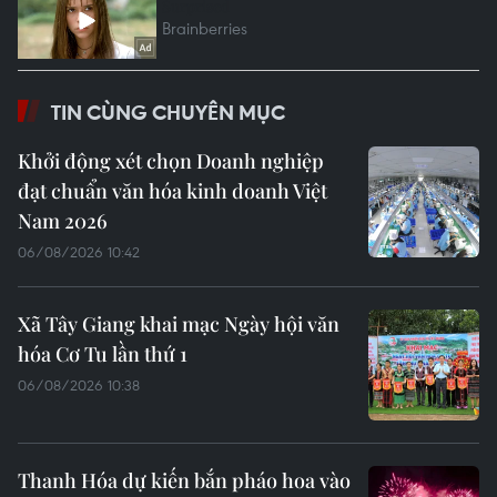
TIN CÙNG CHUYÊN MỤC
Khởi động xét chọn Doanh nghiệp
đạt chuẩn văn hóa kinh doanh Việt
Nam 2026
06/08/2026 10:42
Xã Tây Giang khai mạc Ngày hội văn
hóa Cơ Tu lần thứ 1
06/08/2026 10:38
Thanh Hóa dự kiến bắn pháo hoa vào