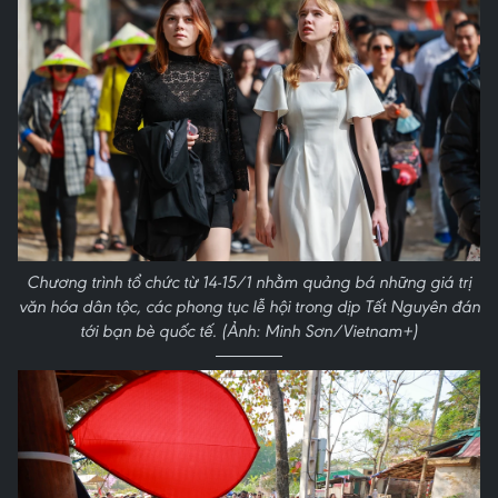
Chương trình tổ chức từ 14-15/1 nhằm quảng bá những giá trị
văn hóa dân tộc, các phong tục lễ hội trong dịp Tết Nguyên đán
tới bạn bè quốc tế. (Ảnh: Minh Sơn/Vietnam+)