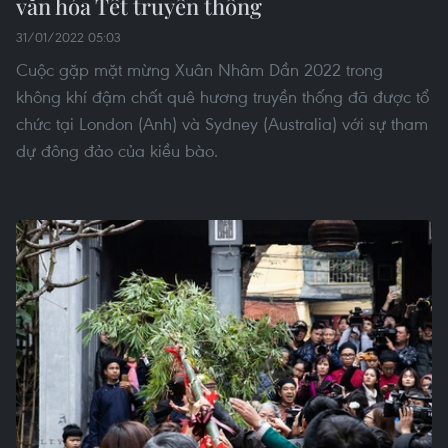
văn hóa Tết truyền thống
31/01/2022 05:03
Cuộc gặp mặt mừng Xuân Nhâm Dần 2022 trong
không khí đậm chất quê hương truyền thống đã được tổ
chức tại London (Anh) và Sydney (Australia) với sự tham
dự đông đảo của kiều bào.