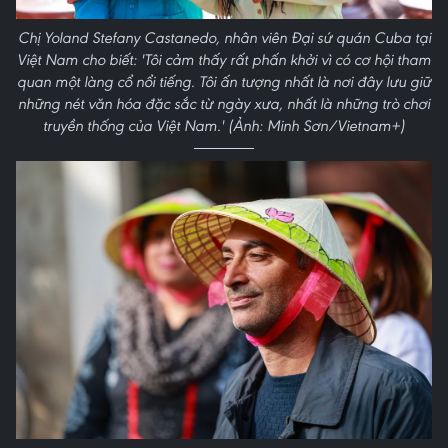
Chị Yoland Stefany Castanedo, nhân viên Đại sứ quán Cuba tại
Việt Nam cho biết: 'Tôi cảm thấy rất phấn khởi vì có cơ hội tham
quan một làng cổ nổi tiếng. Tôi ấn tượng nhất là nơi đây lưu giữ
những nét văn hóa đặc sắc từ ngày xưa, nhất là những trò chơi
truyền thống của Việt Nam.' (Ảnh: Minh Sơn/Vietnam+)