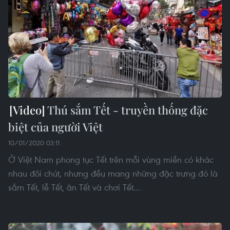
Thú sắm Tết - truyền thống đặc
biệt của người Việt
10/01/2020 03:11
Ở Việt Nam phong tục Tết trên mỗi vùng miền có khác
nhau đôi chút, nhưng đều mang những đặc trưng đó là
sắm Tết, lễ Tết, ăn Tết và chơi Tết…