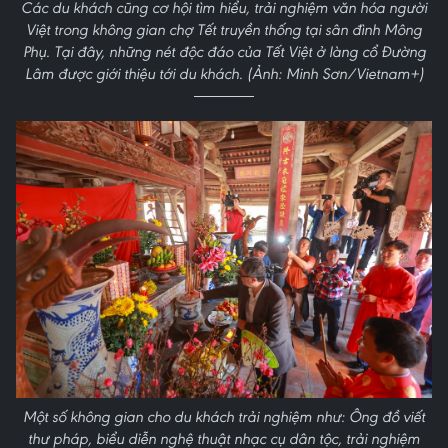
Các du khách cũng cơ hội tìm hiểu, trải nghiệm văn hóa người
Việt trong không gian chợ Tết truyền thống tại sân đình Mông
Phụ. Tại đây, những nét độc đáo của Tết Việt ở làng cổ Đường
Lâm được giới thiệu tới du khách. (Ảnh: Minh Sơn/Vietnam+)
Một số không gian cho du khách trải nghiệm như: Ông đồ viết
thư pháp, biểu diễn nghệ thuật nhạc cụ dân tộc, trải nghiệm