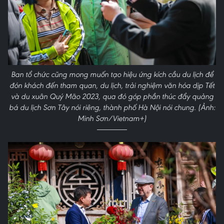
Ban tổ chức cũng mong muốn tạo hiệu ứng kích cầu du lịch để
đón khách đến tham quan, du lịch, trải nghiệm văn hóa dịp Tết
và du xuân Quý Mão 2023, qua đó góp phần thúc đẩy quảng
bá du lịch Sơn Tây nói riêng, thành phố Hà Nội nói chung. (Ảnh:
Minh Sơn/Vietnam+)