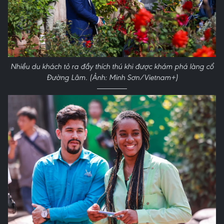
Nhiều du khách tỏ ra đầy thích thú khi được khám phá làng cổ
Đường Lâm. (Ảnh: Minh Sơn/Vietnam+)