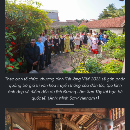
Theo ban tổ chức, chương trình 'Tết làng Việt' 2023 sẽ góp phần
quảng bá giá trị văn hóa truyền thống của dân tộc, tạo hình
ảnh đẹp về điểm đến du lịch Đường Lâm-Sơn Tây tới bạn bè
quốc tế. (Ảnh: Minh Sơn/Vietnam+)