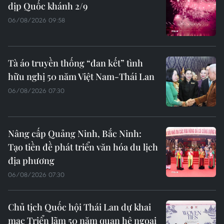
dịp Quốc khánh 2/9
06/08/2026 09:58
Tà áo truyền thống “đan kết” tình
hữu nghị 50 năm Việt Nam-Thái Lan
06/08/2026 07:30
Nâng cấp Quảng Ninh, Bắc Ninh:
Tạo tiền đề phát triển văn hóa du lịch
địa phương
06/08/2026 07:30
Chủ tịch Quốc hội Thái Lan dự khai
mạc Triển lãm 50 năm quan hệ ngoại