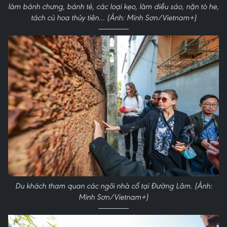
làm bánh chưng, bánh tẻ, các loại kẹo, làm diều sáo, nặn tò he,
tách củ hoa thủy tiên... (Ảnh: Minh Sơn/Vietnam+)
Du khách tham quan các ngôi nhà cổ tại Đường Lâm. (Ảnh:
Minh Sơn/Vietnam+)