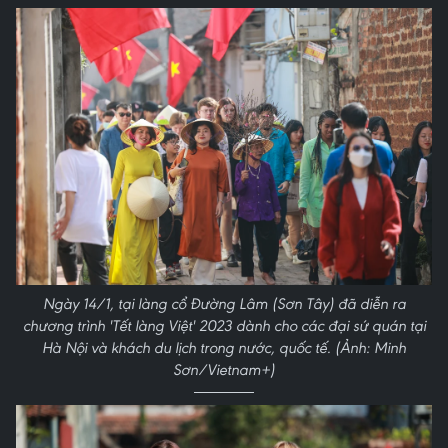
Ngày 14/1, tại làng cổ Đường Lâm (Sơn Tây) đã diễn ra
chương trình 'Tết làng Việt' 2023 dành cho các đại sứ quán tại
Hà Nội và khách du lịch trong nước, quốc tế. (Ảnh: Minh
Sơn/Vietnam+)