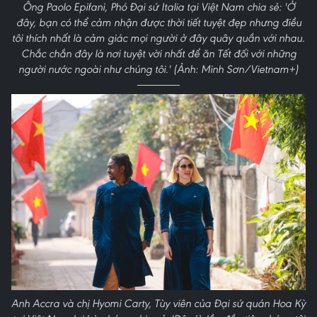
Ông Paolo Epifani, Phó Đại sứ Italia tại Việt Nam chia sẻ: 'Ở
đây, bạn có thể cảm nhận được thời tiết tuyệt đẹp nhưng điều
tôi thích nhất là cảm giác mọi người ở đây quây quần với nhau.
Chắc chắn đây là nơi tuyệt vời nhất để ăn Tết đối với những
người nước ngoài như chúng tôi.' (Ảnh: Minh Sơn/Vietnam+)
Anh Accra và chị Hyomi Carty, Tùy viên của Đại sứ quán Hoa Kỳ