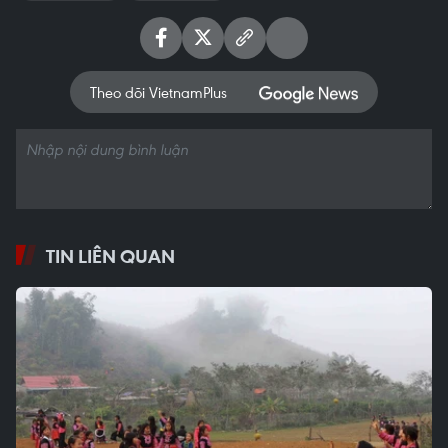
Theo dõi VietnamPlus
TIN LIÊN QUAN