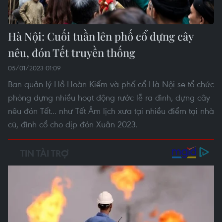
Hà Nội: Cuối tuần lên phố cổ dựng cây
nêu, đón Tết truyền thống
05/01/2023 01:09
Ban quản lý Hồ Hoàn Kiếm và phố cổ Hà Nội sẽ tổ chức
phỏng dựng nhiều hoạt động rước lễ ra đình, dựng cây
nêu đón Tết... như Tết Âm lịch xưa tại nhiều điểm tại nhà
cũ, đình cổ cho dịp đón Xuân 2023.