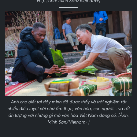
Phụ. (Ảnh: Minh Sơn/Vietnam+)
Anh cho biết tại đây mình đã được thấy và trải nghiệm rất
nhiều điều tuyệt vời như ẩm thực, văn hóa, con người... và rất
ấn tượng với những gì mà văn hóa Việt Nam đang có. (Ảnh:
Minh Sơn/Vietnam+)