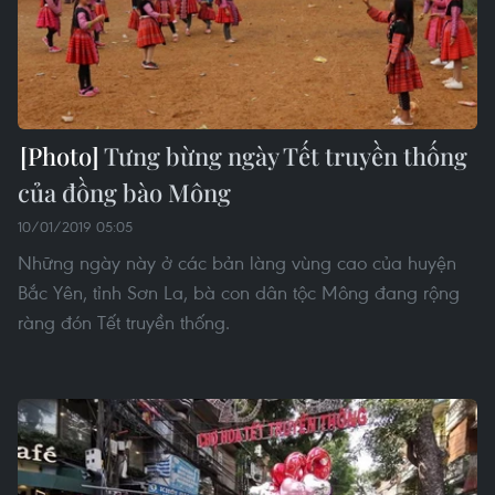
Tưng bừng ngày Tết truyền thống
của đồng bào Mông
10/01/2019 05:05
Những ngày này ở các bản làng vùng cao của huyện
Bắc Yên, tỉnh Sơn La, bà con dân tộc Mông đang rộng
ràng đón Tết truyền thống.