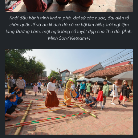
Khởi đầu hành trình khám phá, đại sứ các nước, đại diện tổ
chức quốc tế và du khách đã có cơ hội tìm hiểu, trải nghiệm
làng Đường Lâm, một ngôi làng cổ tuyệt đẹp của Thủ đô. (Ảnh:
Minh Sơn/Vietnam+)