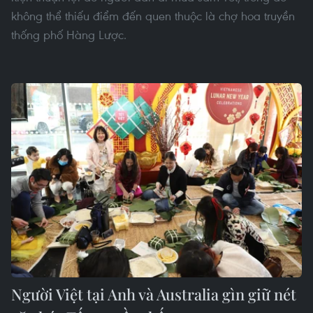
không thể thiếu điểm đến quen thuộc là chợ hoa truyền
thống phố Hàng Lược.
Người Việt tại Anh và Australia gìn giữ nét