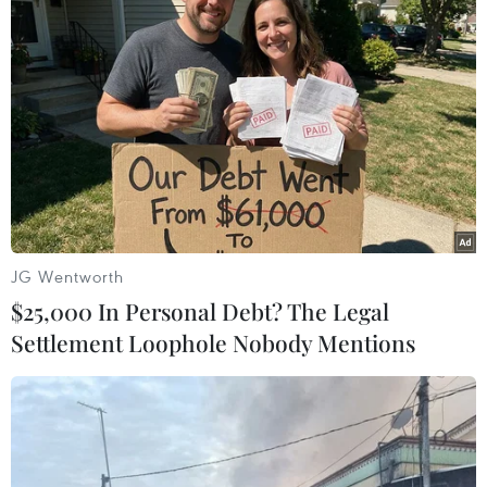
Quốc vào năm 2012, bị nghi ngờ
không thực hiện đủ các biện pháp
ngăn chặn kinh doanh những sản
phẩm không đáp ứng tiêu chuẩn
của châu Âu.
(TTXVN/Vietnam+)
JG Wentworth
$25,000 In Personal Debt? The Legal
Settlement Loophole Nobody Mentions