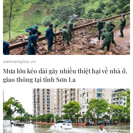
vietnamplus.vn
Mưa lớn kéo dài gây nhiều thiệt hại về nhà ở,
giao thông tại tỉnh Sơn La