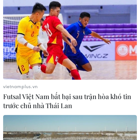
vietnamplus.vn
Futsal Việt Nam bất bại sau trận hòa khó tin
trước chủ nhà Thái Lan