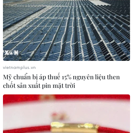
vietnamplus.vn
Mỹ chuẩn bị áp thuế 15% nguyên liệu then
chốt sản xuất pin mặt trời