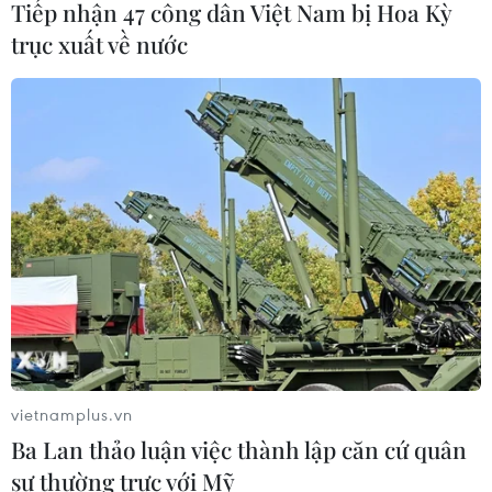
Tiếp nhận 47 công dân Việt Nam bị Hoa Kỳ
trục xuất về nước
Xem thêm
CƠ QUAN CHỦ QUẢN: THÔNG TẤN XÃ VIỆT NAM
Tổng Biên tập: TRẦN TIẾN DUẨN
Phó Tổng Biên tập: NGUYỄN THỊ TÁM, KHÚC THANH
THỦY
Sở hữu trí tuệ
Quy định sử dụng
vietnamplus.vn
RSS
Hỗ trợ
Ba Lan thảo luận việc thành lập căn cứ quân
Ngôn ngữ
TTXVN
sự thường trực với Mỹ