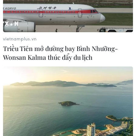
vietnamplus.vn
Triều Tiên mở đường bay Bình Nhưỡng-
Wonsan Kalma thúc đẩy du lịch