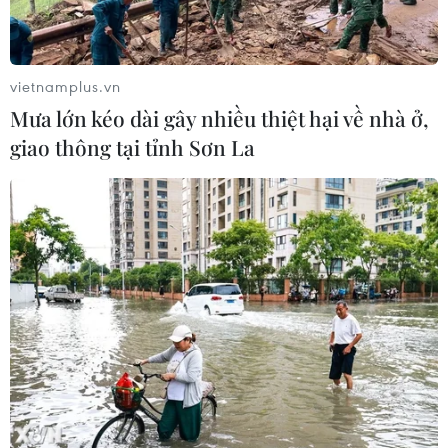
vietnamplus.vn
Mưa lớn kéo dài gây nhiều thiệt hại về nhà ở,
giao thông tại tỉnh Sơn La