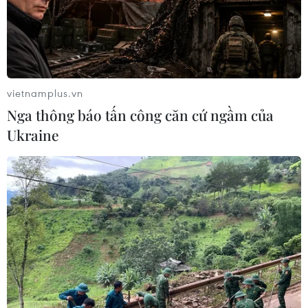
vietnamplus.vn
Nga thông báo tấn công căn cứ ngầm của
Ukraine