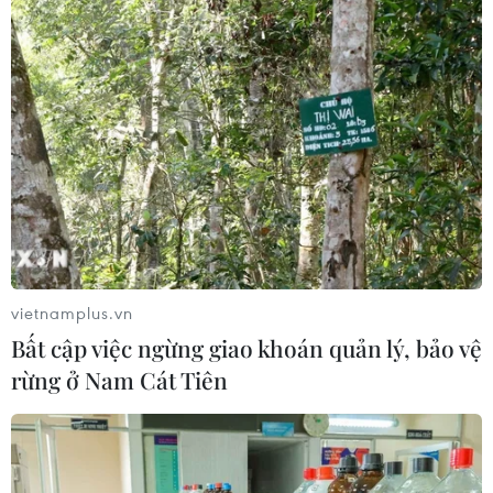
vietnamplus.vn
Bất cập việc ngừng giao khoán quản lý, bảo vệ
rừng ở Nam Cát Tiên