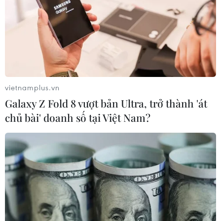
vietnamplus.vn
Galaxy Z Fold 8 vượt bản Ultra, trở thành 'át
chủ bài' doanh số tại Việt Nam?