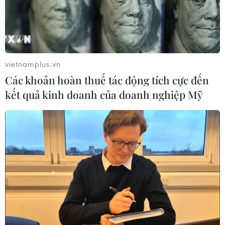
vietnamplus.vn
Các khoản hoàn thuế tác động tích cực đến
kết quả kinh doanh của doanh nghiệp Mỹ