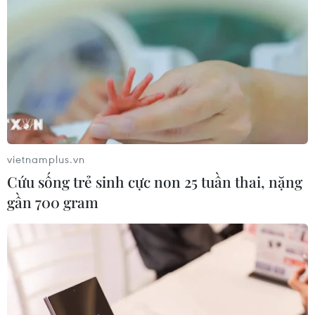
vietnamplus.vn
Cứu sống trẻ sinh cực non 25 tuần thai, nặng
gần 700 gram