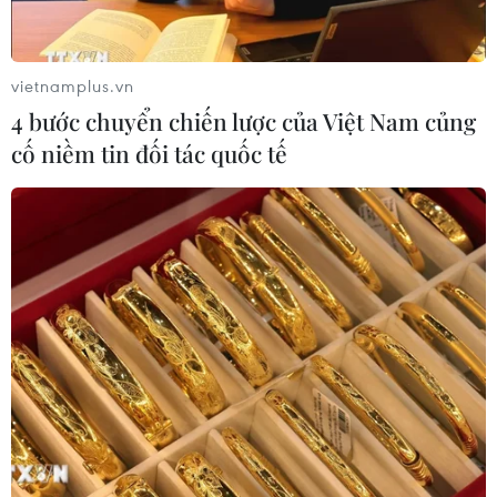
vietnamplus.vn
4 bước chuyển chiến lược của Việt Nam củng
cố niềm tin đối tác quốc tế