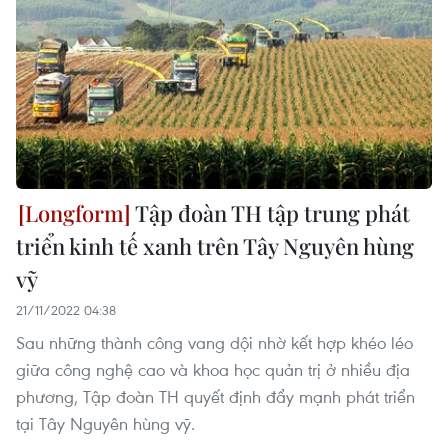
Tập đoàn TH tập trung phát
triển kinh tế xanh trên Tây Nguyên hùng
vỹ
21/11/2022 04:38
Sau những thành công vang dội nhờ kết hợp khéo léo
giữa công nghệ cao và khoa học quản trị ở nhiều địa
phương, Tập đoàn TH quyết định đẩy mạnh phát triển
tại Tây Nguyên hùng vỹ.