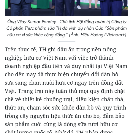
Ông Vijay Kumar Pandey - Chủ tịch Hội đồng quản trị Công ty
Cổ phần Thực phẩm sữa TH đã vinh dự nhận Cúp “Sản phẩm
hữu cơ vì sức khỏe cộng đồng.” (Ảnh: Hiếu Hoàng/Vietnam+)
Trên thực tế, TH ghi dấu ấn trong nền nông
nghiệp hữu cơ Việt Nam với việc trở thành
doanh nghiệp đầu tiên và duy nhất tại Việt Nam
cho đến nay đã thực hiện chuyển đổi đàn bò
sữa sang chăn nuôi hữu cơ ngay trên đồng đất
Việt. Trang trại này tuân thủ mọi quy định chặt
chẽ về thiết kế chuồng trại, điều kiện chăn thả,
thức ăn, chăm sóc sức khỏe đàn bò và quy trình
trồng cây nguyên liệu thức ăn cho bò, đảm bảo
sản phẩm cuối cùng là dòng sữa tươi hữu cơ
chất lượng quốc tế. Nhờ đó, TH nhận được