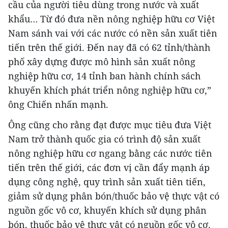
cầu của người tiêu dùng trong nước và xuất
khẩu… Từ đó đưa nền nông nghiệp hữu cơ Việt
Nam sánh vai với các nước có nền sản xuất tiên
tiến trên thế giới. Đến nay đã có 62 tỉnh/thành
phố xây dựng được mô hình sản xuất nông
nghiệp hữu cơ, 14 tỉnh ban hành chính sách
khuyến khích phát triển nông nghiệp hữu cơ,”
ông Chiến nhấn mạnh.
Ông cũng cho rằng đạt được mục tiêu đưa Việt
Nam trở thành quốc gia có trình độ sản xuất
nông nghiệp hữu cơ ngang bằng các nước tiên
tiến trên thế giới, các đơn vị cần đẩy mạnh áp
dụng công nghệ, quy trình sản xuất tiên tiến,
giảm sử dụng phân bón/thuốc bảo vệ thực vật có
nguồn gốc vô cơ, khuyến khích sử dụng phân
bón, thuốc bảo vệ thực vật có nguồn gốc vô cơ.