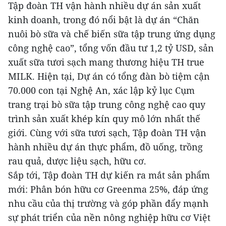
Tập đoàn TH vận hành nhiều dự án sản xuất
kinh doanh, trong đó nổi bật là dự án “Chăn
nuôi bò sữa và chế biến sữa tập trung ứng dụng
công nghệ cao”, tổng vốn đầu tư 1,2 tỷ USD, sản
xuất sữa tươi sạch mang thương hiệu TH true
MILK. Hiện tại, Dự án có tổng đàn bò tiệm cận
70.000 con tại Nghệ An, xác lập kỷ lục Cụm
trang trại bò sữa tập trung công nghệ cao quy
trình sản xuất khép kín quy mô lớn nhất thế
giới. Cùng với sữa tươi sạch, Tập đoàn TH vận
hành nhiều dự án thực phẩm, đồ uống, trồng
rau quả, dược liệu sạch, hữu cơ.
Sắp tới, Tập đoàn TH dự kiến ra mắt sản phẩm
mới: Phân bón hữu cơ Greenma 25%, đáp ứng
nhu cầu của thị trường và góp phần đẩy mạnh
sự phát triển của nền nông nghiệp hữu cơ Việt