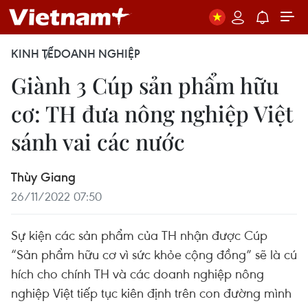
KINH TẾ
DOANH NGHIỆP
Giành 3 Cúp sản phẩm hữu
cơ: TH đưa nông nghiệp Việt
sánh vai các nước
Thùy Giang
26/11/2022 07:50
Sự kiện các sản phẩm của TH nhận được Cúp
“Sản phẩm hữu cơ vì sức khỏe cộng đồng” sẽ là cú
hích cho chính TH và các doanh nghiệp nông
nghiệp Việt tiếp tục kiên định trên con đường mình