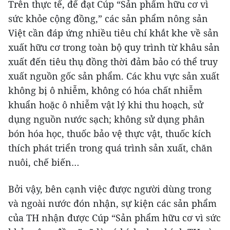
Trên thực tế, để đạt Cúp “Sản phẩm hữu cơ vì
sức khỏe cộng đồng,” các sản phẩm nông sản
Việt cần đáp ứng nhiều tiêu chí khắt khe về sản
xuất hữu cơ trong toàn bộ quy trình từ khâu sản
xuất đến tiêu thụ đồng thời đảm bảo có thể truy
xuất nguồn gốc sản phẩm. Các khu vực sản xuất
không bị ô nhiễm, không có hóa chất nhiễm
khuẩn hoặc ô nhiễm vật lý khi thu hoạch, sử
dụng nguồn nước sạch; không sử dụng phân
bón hóa học, thuốc bảo vệ thực vật, thuốc kích
thích phát triển trong quá trình sản xuất, chăn
nuôi, chế biến…
Bởi vậy, bên cạnh việc được người dùng trong
và ngoài nước đón nhận, sự kiện các sản phẩm
của TH nhận được Cúp “Sản phẩm hữu cơ vì sức