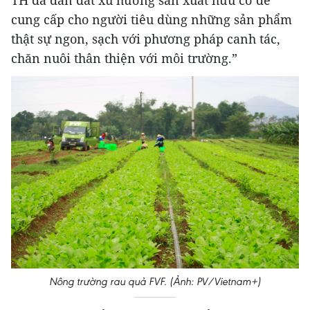
TH đã dẫn dắt xu hướng sản xuất hữu cơ để
cung cấp cho người tiêu dùng những sản phẩm
thật sự ngon, sạch với phương pháp canh tác,
chăn nuôi thân thiện với môi trường.”
Nông trường rau quả FVF. (Ảnh: PV/Vietnam+)