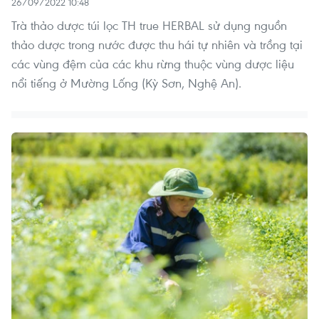
26/09/2022 10:48
Trà thảo dược túi lọc TH true HERBAL sử dụng nguồn
thảo dược trong nước được thu hái tự nhiên và trồng tại
các vùng đệm của các khu rừng thuộc vùng dược liệu
nổi tiếng ở Mường Lống (Kỳ Sơn, Nghệ An).