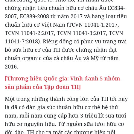
chứng nhận tiêu chuẩn hữu cơ châu Âu EC834-
2007, EC889-2008 từ năm 2017 và hàng loạt tiêu
chuẩn hữu cơ Việt Nam (TCVN 11041-1:2017,
TCVN 11041-2:2017, TCVN 11041-3:2017, TCVN
11041-7:2018). Riêng đồng cỏ phục vụ trang trại
bò sữa hữu cơ của TH được chứng nhận đạt
chuẩn organic của cả châu Âu và Mỹ từ năm
2016.
[Thương hiệu Quốc gia: Vinh danh 5 nhóm
sản phẩm của Tập đoàn TH]
Một trong những thành công lớn của TH tới nay
là đã có đàn gia súc thuần hữu cơ thế hệ thứ
năm, mỗi năm cung cấp hơn 3 triệu lít sữa tươi
hữu cơ nguyên liệu. Từ nguồn sữa tươi hữu cơ
dồi dào, TH cho ra mắt các thương hiệu nổi