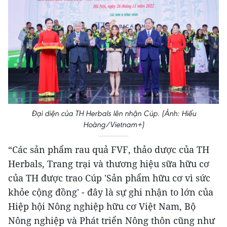
Đại diện của TH Herbals lên nhận Cúp. (Ảnh: Hiếu
Hoàng/Vietnam+)
“Các sản phẩm rau quả FVF, thảo dược của TH
Herbals, Trang trại và thương hiệu sữa hữu cơ
của TH được trao Cúp 'Sản phẩm hữu cơ vì sức
khỏe cộng đồng' - đây là sự ghi nhận to lớn của
Hiệp hội Nông nghiệp hữu cơ Việt Nam, Bộ
Nông nghiệp và Phát triển Nông thôn cũng như