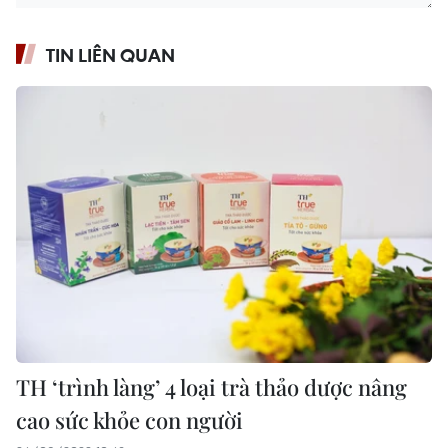
TIN LIÊN QUAN
TH ‘trình làng’ 4 loại trà thảo dược nâng
cao sức khỏe con người