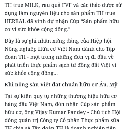
TH true MILK, rau quả FVF và các thảo dược sử
dụng làm nguyên liệu cho sản phẩm TH true
HERBAL đã vinh dự nhận Cúp “Sản phẩm hữu
cơ vì sức khỏe cộng đồng.”
Đây là sự ghi nhận xứng đáng của Hiệp hội
Nông nghiệp Hữu cơ Việt Nam dành cho Tập
đoàn TH - một trong những đơn vị đi đầu về
phát triển thực phẩm sạch từ đồng đất Việt vì
sức khỏe cộng đồng...
Khi nông sản Việt đạt chuẩn hữu cơ Âu, Mỹ
Tại sự kiện quy tụ những thương hiệu hữu cơ
hàng đầu Việt Nam, đón nhận Cúp sản phẩm
hữu cơ, ông Vijay Kumar Pandey - Chủ tịch Hội
đồng quản trị Công ty Cổ phần Thực phẩm sữa
TH chia sẻ Tập đoàn TH là doanh nghiệp tiên