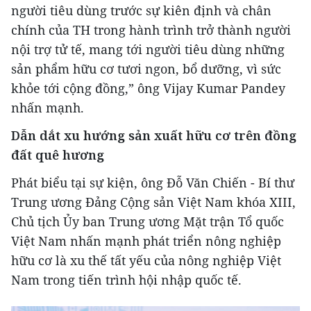
người tiêu dùng trước sự kiên định và chân
chính của TH trong hành trình trở thành người
nội trợ tử tế, mang tới người tiêu dùng những
sản phẩm hữu cơ tươi ngon, bổ dưỡng, vì sức
khỏe tới cộng đồng,” ông Vijay Kumar Pandey
nhấn mạnh.
Dẫn dắt xu hướng sản xuất hữu cơ trên đồng
đất quê hương
Phát biểu tại sự kiện, ông Đỗ Văn Chiến - Bí thư
Trung ương Đảng Cộng sản Việt Nam khóa XIII,
Chủ tịch Ủy ban Trung ương Mặt trận Tổ quốc
Việt Nam nhấn mạnh phát triển nông nghiệp
hữu cơ là xu thế tất yếu của nông nghiệp Việt
Nam trong tiến trình hội nhập quốc tế.