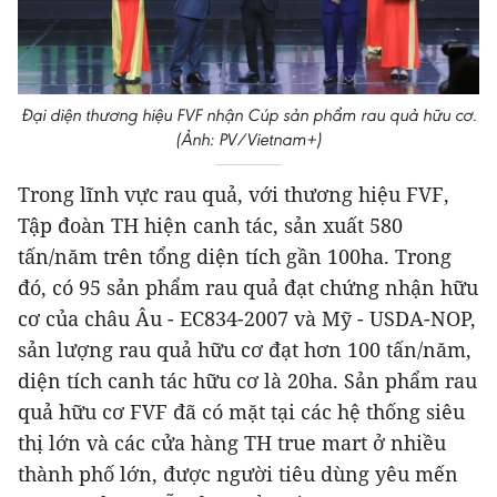
Đại diện thương hiệu FVF nhận Cúp sản phẩm rau quả hữu cơ.
(Ảnh: PV/Vietnam+)
Trong lĩnh vực rau quả, với thương hiệu FVF,
Tập đoàn TH hiện canh tác, sản xuất 580
tấn/năm trên tổng diện tích gần 100ha. Trong
đó, có 95 sản phẩm rau quả đạt chứng nhận hữu
cơ của châu Âu - EC834-2007 và Mỹ - USDA-NOP,
sản lượng rau quả hữu cơ đạt hơn 100 tấn/năm,
diện tích canh tác hữu cơ là 20ha. Sản phẩm rau
quả hữu cơ FVF đã có mặt tại các hệ thống siêu
thị lớn và các cửa hàng TH true mart ở nhiều
thành phố lớn, được người tiêu dùng yêu mến