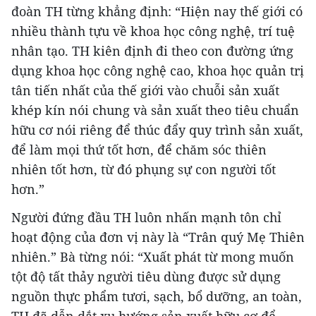
đoàn TH từng khẳng định: “Hiện nay thế giới có
nhiều thành tựu về khoa học công nghệ, trí tuệ
nhân tạo. TH kiên định đi theo con đường ứng
dụng khoa học công nghệ cao, khoa học quản trị
tân tiến nhất của thế giới vào chuỗi sản xuất
khép kín nói chung và sản xuất theo tiêu chuẩn
hữu cơ nói riêng để thúc đẩy quy trình sản xuất,
để làm mọi thứ tốt hơn, để chăm sóc thiên
nhiên tốt hơn, từ đó phụng sự con người tốt
hơn.”
Người đứng đầu TH luôn nhấn mạnh tôn chỉ
hoạt động của đơn vị này là “Trân quý Mẹ Thiên
nhiên.” Bà từng nói: “Xuất phát từ mong muốn
tột độ tất thảy người tiêu dùng được sử dụng
nguồn thực phẩm tươi, sạch, bổ dưỡng, an toàn,