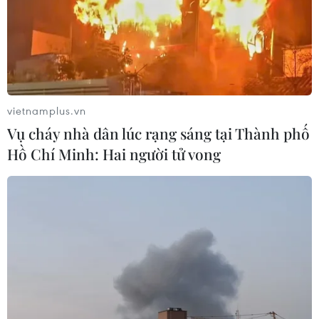
chiều sâu, thực chất trong hợp tác doanh nghiệp Việt
Nam-Hoa Kỳ.
vietnamplus.vn
Vụ cháy nhà dân lúc rạng sáng tại Thành phố
Hồ Chí Minh: Hai người tử vong
Thúc đẩy quan hệ hợp tác giữa Việt Nam
và Hoa Kỳ trên các lĩnh vực