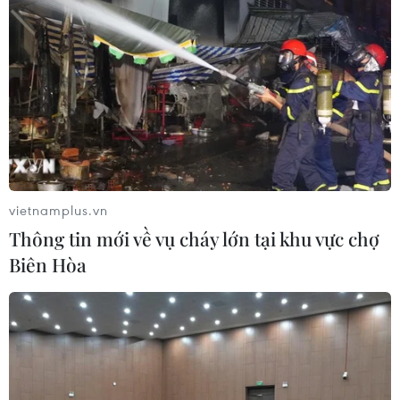
vietnamplus.vn
Thông tin mới về vụ cháy lớn tại khu vực chợ
Biên Hòa