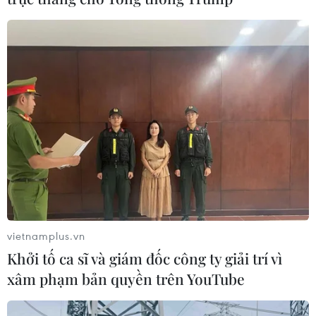
vietnamplus.vn
Khởi tố ca sĩ và giám đốc công ty giải trí vì
xâm phạm bản quyền trên YouTube