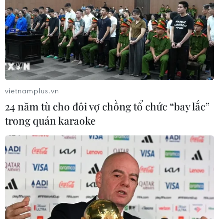
vietnamplus.vn
24 năm tù cho đôi vợ chồng tổ chức “bay lắc”
trong quán karaoke