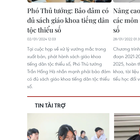
Phó Thủ tướng: Bảo đảm có
Nâng cao
đủ sách giáo khoa tiếng dân
các môn 
tộc thiểu số
số
02/01/2024 12:03
28/01/2022 01:3
Tại cuộc họp về xử lý vướng mắc trong
Chương trình
xuất bản, phát hành sách giáo khoa
đoạn 2021-2
tiếng dân tộc thiểu số, Phó Thủ tướng
2025, hoàn t
Trần Hồng Hà nhắn mạnh phải bảo đảm
khoa, tài li
có đủ sách giáo khoa tiếng dân tộc thiểu
tiểu học đối v
số.