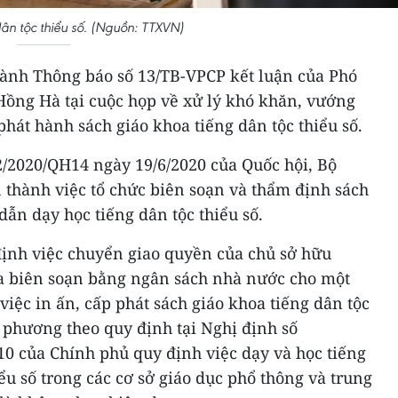
ân tộc thiểu số. (Nguồn: TTXVN)
ành Thông báo số 13/TB-VPCP kết luận của Phó
ồng Hà tại cuộc họp về xử lý khó khăn, vướng
phát hành sách giáo khoa tiếng dân tộc thiểu số.
2/2020/QH14 ngày 19/6/2020 của Quốc hội, Bộ
 thành việc tổ chức biên soạn và thẩm định sách
dẫn dạy học tiếng dân tộc thiểu số.
định việc chuyển giao quyền của chủ sở hữu
oa biên soạn bằng ngân sách nhà nước cho một
việc in ấn, cấp phát sách giáo khoa tiếng dân tộc
 phương theo quy định tại Nghị định số
10 của Chính phủ quy định việc dạy và học tiếng
iểu số trong các cơ sở giáo dục phổ thông và trung