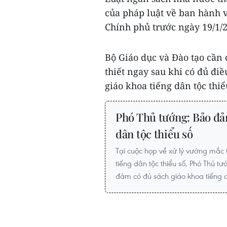
của pháp luật về ban hành 
Chính phủ trước ngày 19/1/
Bộ Giáo dục và Đào tạo cần 
thiết ngay sau khi có đủ điề
giáo khoa tiếng dân tộc thi
Phó Thủ tướng: Bảo đả
dân tộc thiểu số
Tại cuộc họp về xử lý vướng mắc 
tiếng dân tộc thiểu số, Phó Thủ
đảm có đủ sách giáo khoa tiếng dâ