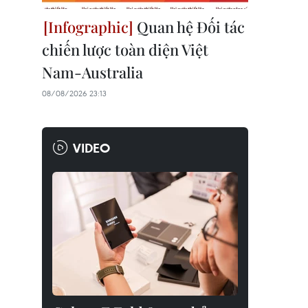
Quan hệ Đối tác
chiến lược toàn diện Việt
Nam-Australia
08/08/2026 23:13
VIDEO