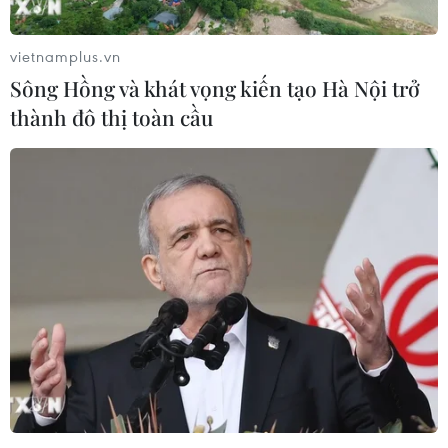
vietnamplus.vn
Sông Hồng và khát vọng kiến tạo Hà Nội trở
thành đô thị toàn cầu