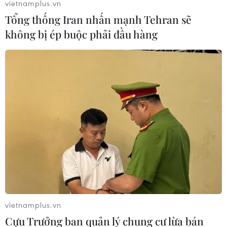
vietnamplus.vn
Tổng thống Iran nhấn mạnh Tehran sẽ
không bị ép buộc phải đầu hàng
vietnamplus.vn
Cựu Trưởng ban quản lý chung cư lừa bán