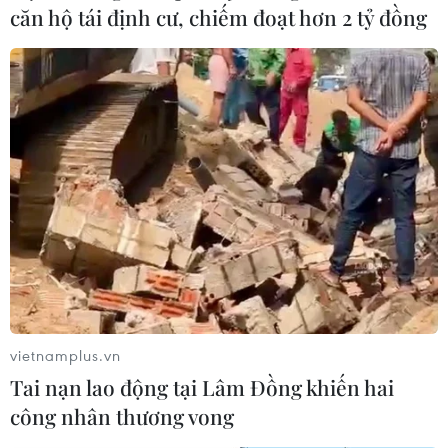
căn hộ tái định cư, chiếm đoạt hơn 2 tỷ đồng
vietnamplus.vn
Tai nạn lao động tại Lâm Đồng khiến hai
công nhân thương vong