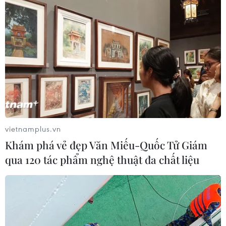
vietnamplus.vn
Khám phá vẻ đẹp Văn Miếu-Quốc Tử Giám
qua 120 tác phẩm nghệ thuật đa chất liệu