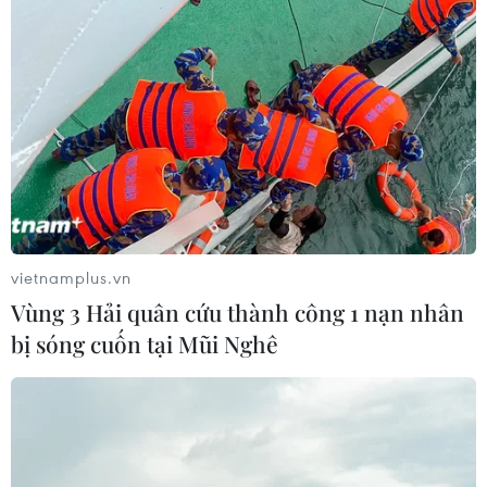
vietnamplus.vn
Vùng 3 Hải quân cứu thành công 1 nạn nhân
bị sóng cuốn tại Mũi Nghê