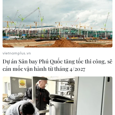
vietnamplus.vn
Dự án Sân bay Phú Quốc tăng tốc thi công, sẽ
cán mốc vận hành từ tháng 4/2027