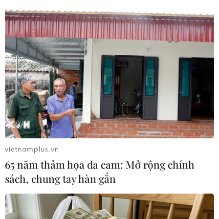
TIN LIÊN QUAN
vietnamplus.vn
65 năm thảm họa da cam: Mở rộng chính
sách, chung tay hàn gắn
Djokovic sớm giành vé vào bán kết ATP