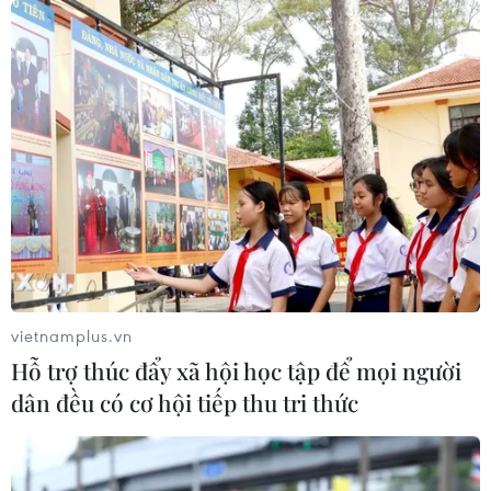
vietnamplus.vn
Hỗ trợ thúc đẩy xã hội học tập để mọi người
dân đều có cơ hội tiếp thu tri thức