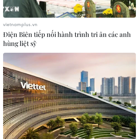
vietnamplus.vn
Điện Biên tiếp nối hành trình tri ân các anh
hùng liệt sỹ
TIN CÙNG CHUYÊN MỤC
Thi lại tại Trường THPT Chuyên