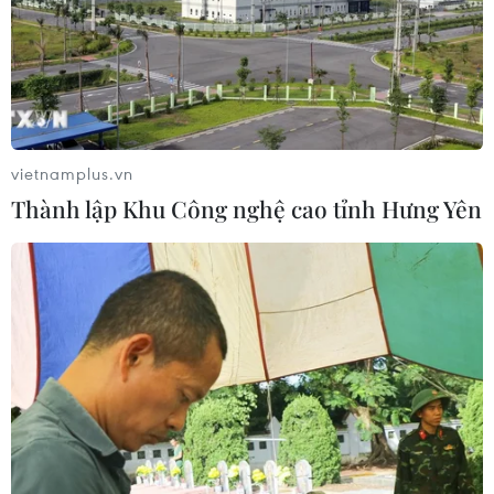
vietnamplus.vn
Thành lập Khu Công nghệ cao tỉnh Hưng Yên