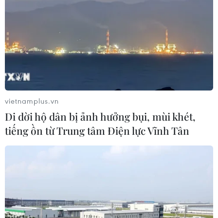
vietnamplus.vn
Di dời hộ dân bị ảnh hưởng bụi, mùi khét,
tiếng ồn từ Trung tâm Điện lực Vĩnh Tân