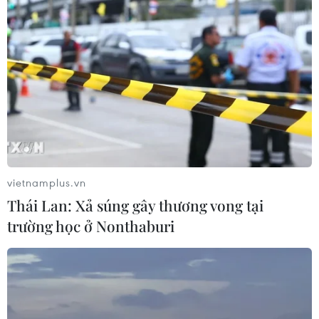
vietnamplus.vn
Thái Lan: Xả súng gây thương vong tại
trường học ở Nonthaburi