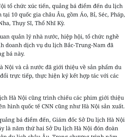
Nội tổ chức xúc tiến, quảng bá điểm đến du lịch
 tại 10 quốc gia châu Âu, gồm Áo, Bỉ, Séc, Pháp,
Nha, Thụy Sĩ, Thổ Nhĩ Kỳ.
quan quản lý nhà nước, hiệp hội, tổ chức nghề
nh doanh dịch vụ du lịch Bắc-Trung-Nam đã
ng bá này.
à Nội và cả nước đã giới thiệu về sản phẩm du
đổi trực tiếp, thực hiện ký kết hợp tác với các
lịch Hà Nội cũng trình chiếu các phim giới thiệu
yền hình quốc tế CNN cũng như Hà Nội sản xuất.
, quảng bá điểm đến, Giám đốc Sở Du lịch Hà Nội
y là năm thứ hai Sở Du lịch Hà Nội đón đoàn
iệp du lịch châu Âu. Trong chương trình năm