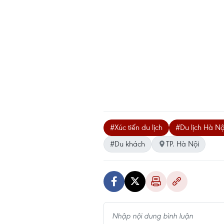
#Xúc tiến du lịch
#Du lịch Hà Nộ
#Du khách
TP. Hà Nội