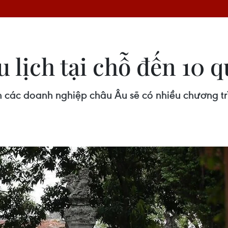
u lịch tại chỗ đến 10 
các doanh nghiệp châu Âu sẽ có nhiều chương tr