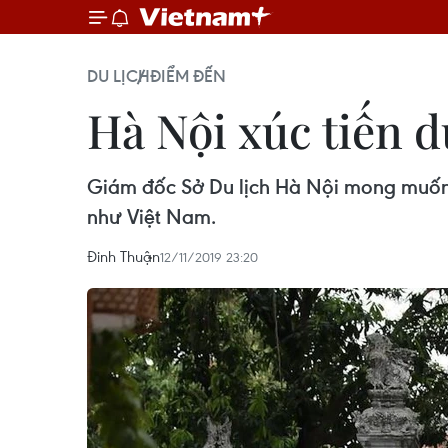
DU LỊCH
ĐIỂM ĐẾN
Hà Nội xúc tiến d
Giám đốc Sở Du lịch Hà Nội mong muốn 
như Việt Nam.
Đinh Thuận
12/11/2019 23:20