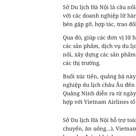
Sở Du lịch Hà Nội là cầu nố
với các doanh nghiệp lữ hàn
bên gặp gỡ, hợp tác, trao đ
Qua đó, giúp các đơn vị lữ 
các sản phẩm, dịch vụ du lị
nối, xây dựng các sản phẩm 
các thị trường.
Buổi xúc tiến, quảng bá nà
nghiệp du lịch châu Âu đến
Quảng Ninh diễn ra từ ngày 
hợp với Vietnam Airlines tổ
Sở Du lịch Hà Nội hỗ trợ toà
chuyển, ăn uống...), Vietnam