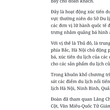
bay cho đoàn khách.
Đây là hoạt động xúc tiến du
vực thường niên do Sở Du lị
các đơn vị lữ hành quốc tế 
trưng nhằm quảng bá hình ả
Với vị thế là Thủ đô, là tru
phía Bắc, Hà Nội chủ động p
bá, xúc tiến du lịch của cá
cho các sản phẩm du lịch c
Trong khuôn khổ chương trì
sát các điểm du lịch nổi ti
lịch Hà Nội, Ninh Bình, Qu
Đoàn đã tham quan Lăng Chủ
Cột, Văn Miếu-Quốc Tử Giá