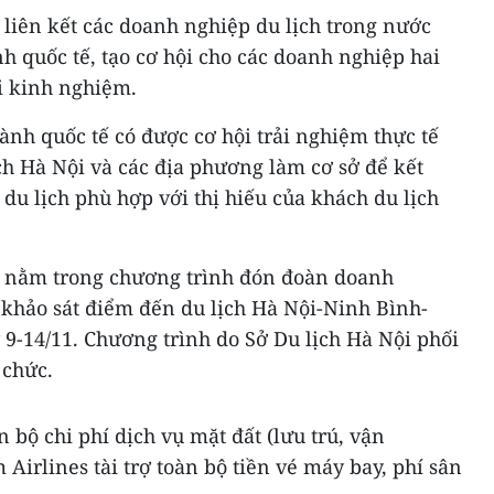
i liên kết các doanh nghiệp du lịch trong nước
h quốc tế, tạo cơ hội cho các doanh nghiệp hai
ổi kinh nghiệm.
hành quốc tế có được cơ hội trải nghiệm thực tế
ch Hà Nội và các địa phương làm cơ sở để kết
du lịch phù hợp với thị hiếu của khách du lịch
y nằm trong chương trình đón đoàn doanh
 khảo sát điểm đến du lịch Hà Nội-Ninh Bình-
9-14/11. Chương trình do Sở Du lịch Hà Nội phối
 chức.
n bộ chi phí dịch vụ mặt đất (lưu trú, vận
 Airlines tài trợ toàn bộ tiền vé máy bay, phí sân