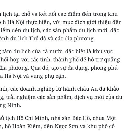
 lịch tại chỗ và kết nối các điểm đến trong khu
ch Hà Nội thực hiện, với mục đích giới thiệu đến
điểm đến du lịch, các sản phẩm du lịch mới, đặc
nh du lịch Thủ đô và các địa phương.
ng tâm du lịch của cả nước, đặc biệt là khu vực
hối hợp với các tỉnh, thành phố để hỗ trợ quảng
c địa phương. Qua đó, tạo sự đa dạng, phong phú
ủa Hà Nội và vùng phụ cận.
nh, các doanh nghiệp lữ hành châu Âu đã khảo
ếng, trải nghiệm các sản phẩm, dịch vụ mới của du
ảng Ninh.
 tịch Hồ Chí Minh, nhà sàn Bác Hồ, chùa Một
m, hồ Hoàn Kiếm, đền Ngọc Sơn và khu phố cổ