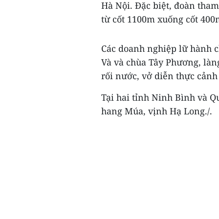
Hà Nội. Đặc biệt, đoàn tham
từ cốt 1100m xuống cốt 400
Các doanh nghiệp lữ hành 
Và và chùa Tây Phương, làn
rối nước, vở diễn thực cảnh
Tại hai tỉnh Ninh Bình và Q
hang Múa, vịnh Hạ Long./.