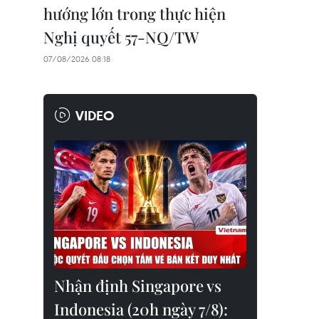
hướng lớn trong thực hiện
Nghị quyết 57-NQ/TW
07/08/2026 08:18
VIDEO
Nhận định Singapore vs
Indonesia (20h ngày 7/8):