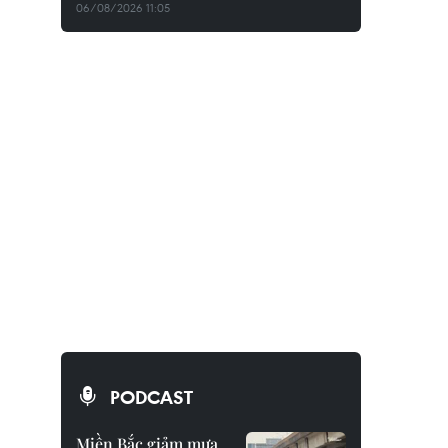
06/08/2026 11:05
PODCAST
Miền Bắc giảm mưa