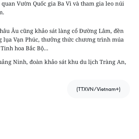
 quan Vườn Quốc gia Ba Vì và tham gia leo núi
m.
châu Âu cũng khảo sát làng cổ Đường Lâm, đền
g lụa Vạn Phúc, thưởng thức chương trình múa
 Tinh hoa Bắc Bộ...
uảng Ninh, đoàn khảo sát khu du lịch Tràng An,
(TTXVN/Vietnam+)