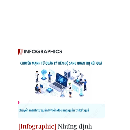
INFOGRAPHICS
Những định