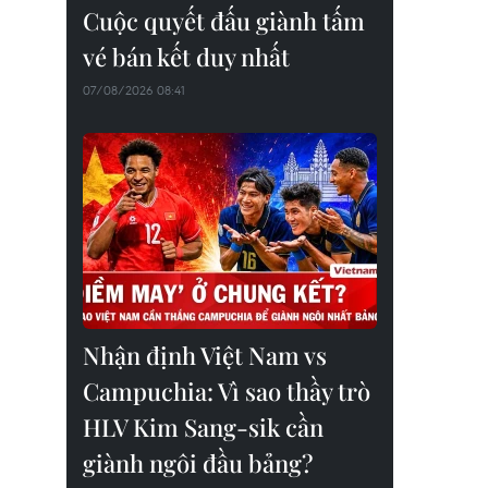
Cuộc quyết đấu giành tấm
vé bán kết duy nhất
07/08/2026 08:41
Nhận định Việt Nam vs
Campuchia: Vì sao thầy trò
HLV Kim Sang-sik cần
giành ngôi đầu bảng?