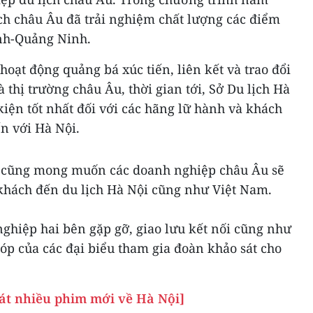
ch châu Âu đã trải nghiệm chất lượng các điểm
ình-Quảng Ninh.
oạt động quảng bá xúc tiến, liên kết và trao đổi
 thị trường châu Âu, thời gian tới, Sở Du lịch Hà
 kiện tốt nhất đối với các hãng lữ hành và khách
n với Hà Nội.
i cũng mong muốn các doanh nghiệp châu Âu sẽ
khách đến du lịch Hà Nội cũng như Việt Nam.
nghiệp hai bên gặp gỡ, giao lưu kết nối cũng như
óp của các đại biểu tham gia đoàn khảo sát cho
át nhiều phim mới về Hà Nội]