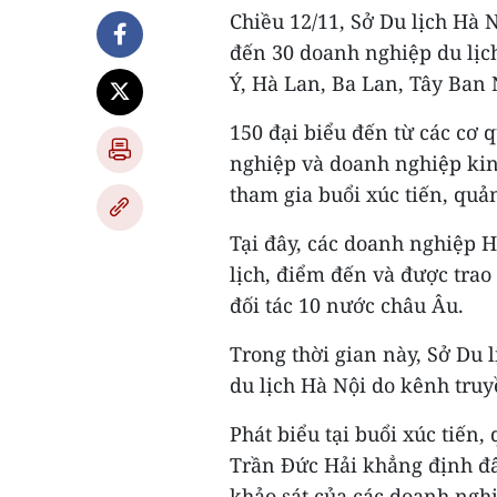
Chiều 12/11, Sở Du lịch Hà 
đến 30 doanh nghiệp du lịch
Ý, Hà Lan, Ba Lan, Tây Ban 
150 đại biểu đến từ các cơ 
nghiệp và doanh nghiệp ki
tham gia buổi xúc tiến, quả
Tại đây, các doanh nghiệp H
lịch, điểm đến và được trao 
đối tác 10 nước châu Âu.
Trong thời gian này, Sở Du 
du lịch Hà Nội do kênh tru
Phát biểu tại buổi xúc tiến
Trần Đức Hải khẳng định đâ
khảo sát của các doanh ngh