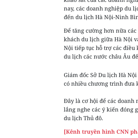
nay, các doanh nghiệp du lị
đến du lịch Hà Nội-Ninh B
Để tăng cường hơn nữa các h
khách du lịch giữa Hà Nội và
Nội tiếp tục hỗ trợ các điều
du lịch các nước châu Âu đế
Giám đốc Sở Du lịch Hà Nộ
có nhiều chương trình đưa 
Đây là cơ hội để các doanh 
lắng nghe các ý kiến đóng g
du lịch Thủ đô.
[Kênh truyền hình CNN ph