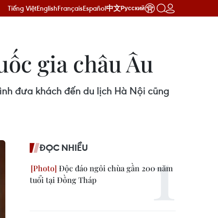
Tiếng Việt
English
Français
Español
中文
Русский
quốc gia châu Âu
ình đưa khách đến du lịch Hà Nội cũng
ĐỌC NHIỀU
Độc đáo ngôi chùa gần 200 năm
tuổi tại Đồng Tháp