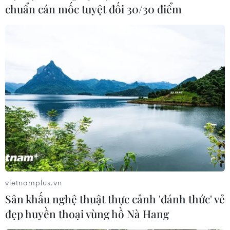
chuẩn cán mốc tuyệt đối 30/30 điểm
vietnamplus.vn
Sân khấu nghệ thuật thực cảnh 'đánh thức' vẻ
đẹp huyền thoại vùng hồ Nà Hang