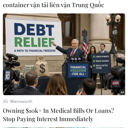
container vận tải liên vận Trung Quốc
#Hàn Quốc
#tập trận chung
#phòng thủ tên lửa
#mối đe dọa từ Triều Tiên
Hàn Quốc
Mỹ
JG Wentworth
Owning $10k+ In Medical Bills Or Loans?
Stop Paying Interest Immediately