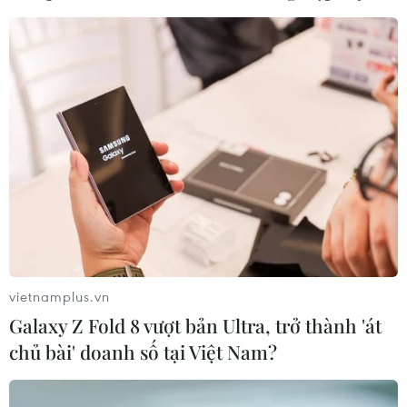
vietnamplus.vn
Galaxy Z Fold 8 vượt bản Ultra, trở thành 'át
chủ bài' doanh số tại Việt Nam?