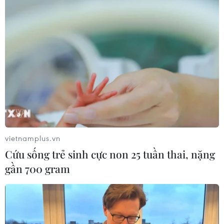
vietnamplus.vn
Cứu sống trẻ sinh cực non 25 tuần thai, nặng
gần 700 gram