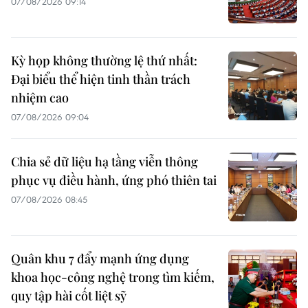
07/08/2026 09:14
Kỳ họp không thường lệ thứ nhất:
Đại biểu thể hiện tinh thần trách
nhiệm cao
07/08/2026 09:04
Chia sẻ dữ liệu hạ tầng viễn thông
phục vụ điều hành, ứng phó thiên tai
07/08/2026 08:45
Quân khu 7 đẩy mạnh ứng dụng
khoa học-công nghệ trong tìm kiếm,
quy tập hài cốt liệt sỹ