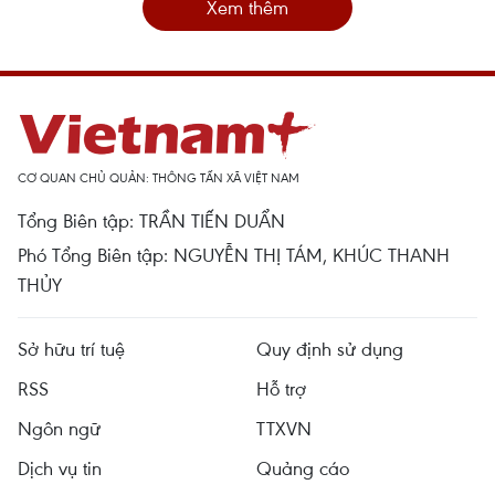
Xem thêm
CƠ QUAN CHỦ QUẢN: THÔNG TẤN XÃ VIỆT NAM
Tổng Biên tập: TRẦN TIẾN DUẨN
Phó Tổng Biên tập: NGUYỄN THỊ TÁM, KHÚC THANH
THỦY
Sở hữu trí tuệ
Quy định sử dụng
RSS
Hỗ trợ
Ngôn ngữ
TTXVN
Dịch vụ tin
Quảng cáo