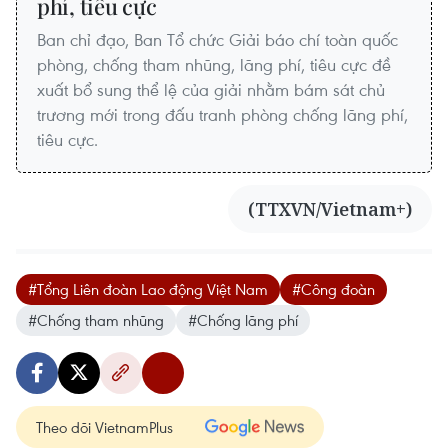
phí, tiêu cực
Ban chỉ đạo, Ban Tổ chức Giải báo chí toàn quốc
phòng, chống tham nhũng, lãng phí, tiêu cực đề
xuất bổ sung thể lệ của giải nhằm bám sát chủ
trương mới trong đấu tranh phòng chống lãng phí,
tiêu cực.
(TTXVN/Vietnam+)
#Tổng Liên đoàn Lao động Việt Nam
#Công đoàn
#Chống tham nhũng
#Chống lãng phí
Theo dõi VietnamPlus