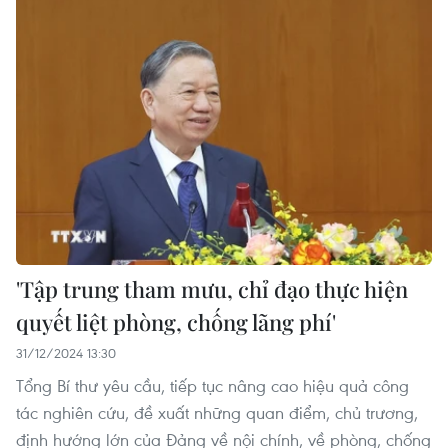
'Tập trung tham mưu, chỉ đạo thực hiện
quyết liệt phòng, chống lãng phí'
31/12/2024 13:30
Tổng Bí thư yêu cầu, tiếp tục nâng cao hiệu quả công
tác nghiên cứu, đề xuất những quan điểm, chủ trương,
định hướng lớn của Đảng về nội chính, về phòng, chống