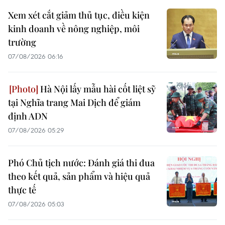
Xem xét cắt giảm thủ tục, điều kiện
kinh doanh về nông nghiệp, môi
trường
07/08/2026 06:16
Hà Nội lấy mẫu hài cốt liệt sỹ
tại Nghĩa trang Mai Dịch để giám
định ADN
07/08/2026 05:29
Phó Chủ tịch nước: Đánh giá thi đua
theo kết quả, sản phẩm và hiệu quả
thực tế
07/08/2026 05:03