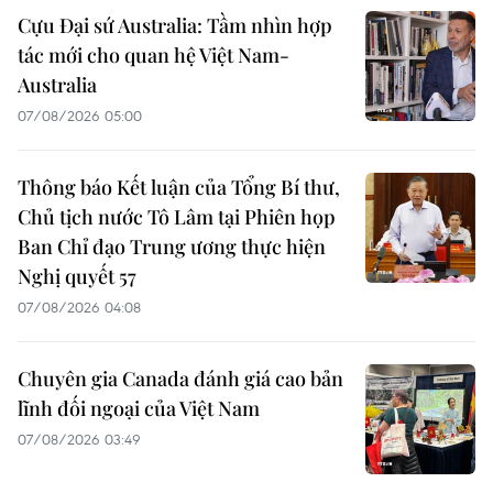
Cựu Đại sứ Australia: Tầm nhìn hợp
tác mới cho quan hệ Việt Nam-
Australia
07/08/2026 05:00
Thông báo Kết luận của Tổng Bí thư,
Chủ tịch nước Tô Lâm tại Phiên họp
Ban Chỉ đạo Trung ương thực hiện
Nghị quyết 57
07/08/2026 04:08
Chuyên gia Canada đánh giá cao bản
lĩnh đối ngoại của Việt Nam
07/08/2026 03:49