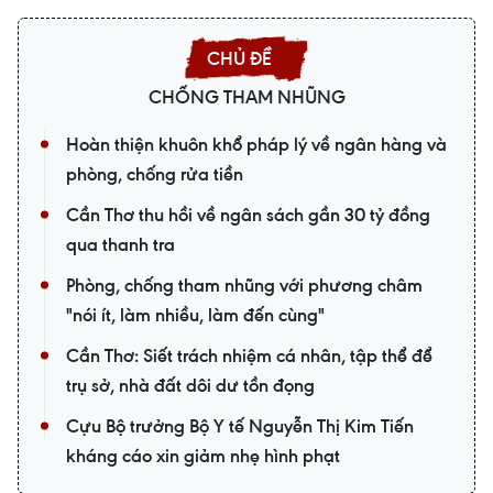
CHỐNG THAM NHŨNG
Hoàn thiện khuôn khổ pháp lý về ngân hàng và
phòng, chống rửa tiền
Cần Thơ thu hồi về ngân sách gần 30 tỷ đồng
qua thanh tra
Phòng, chống tham nhũng với phương châm
"nói ít, làm nhiều, làm đến cùng"
Cần Thơ: Siết trách nhiệm cá nhân, tập thể để
trụ sở, nhà đất dôi dư tồn đọng
Cựu Bộ trưởng Bộ Y tế Nguyễn Thị Kim Tiến
kháng cáo xin giảm nhẹ hình phạt