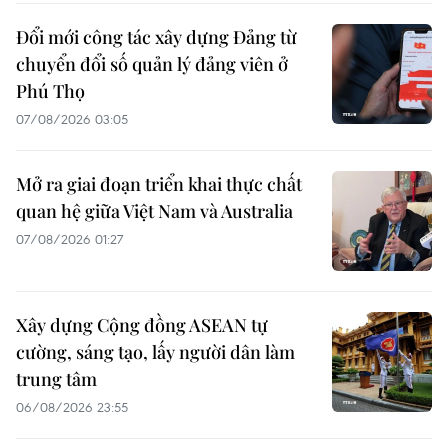
Đổi mới công tác xây dựng Đảng từ
chuyển đổi số quản lý đảng viên ở
Phú Thọ
07/08/2026 03:05
Mở ra giai đoạn triển khai thực chất
quan hệ giữa Việt Nam và Australia
07/08/2026 01:27
Xây dựng Cộng đồng ASEAN tự
cường, sáng tạo, lấy người dân làm
trung tâm
06/08/2026 23:55