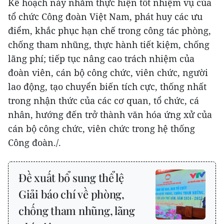
Kế hoạch này nhằm thực hiện tốt nhiệm vụ của
tổ chức Công đoàn Việt Nam, phát huy các ưu
điểm, khắc phục hạn chế trong công tác phòng,
chống tham nhũng, thực hành tiết kiệm, chống
lãng phí; tiếp tục nâng cao trách nhiệm của
đoàn viên, cán bộ công chức, viên chức, người
lao động, tạo chuyển biến tích cực, thống nhất
trong nhận thức của các cơ quan, tổ chức, cá
nhân, hướng đến trở thành văn hóa ứng xử của
cán bộ công chức, viên chức trong hệ thống
Công đoàn./.
Đề xuất bổ sung thể lệ
Giải báo chí về phòng,
chống tham nhũng, lãng