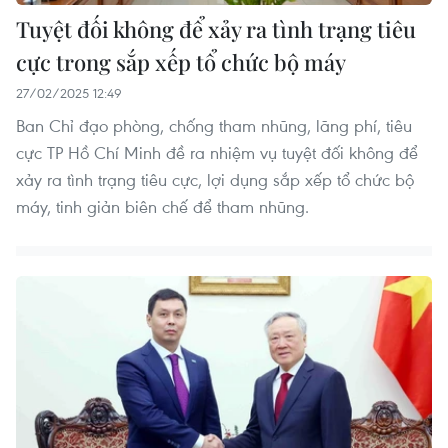
Tuyệt đối không để xảy ra tình trạng tiêu
cực trong sắp xếp tổ chức bộ máy
27/02/2025 12:49
Ban Chỉ đạo phòng, chống tham nhũng, lãng phí, tiêu
cực TP Hồ Chí Minh đề ra nhiệm vụ tuyệt đối không để
xảy ra tình trạng tiêu cực, lợi dụng sắp xếp tổ chức bộ
máy, tinh giản biên chế để tham nhũng.