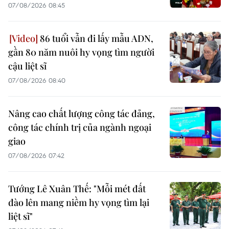
07/08/2026 08:45
86 tuổi vẫn đi lấy mẫu ADN,
gần 80 năm nuôi hy vọng tìm người
cậu liệt sĩ
07/08/2026 08:40
Nâng cao chất lượng công tác đảng,
công tác chính trị của ngành ngoại
giao
07/08/2026 07:42
Tướng Lê Xuân Thế: "Mỗi mét đất
đào lên mang niềm hy vọng tìm lại
liệt sĩ"