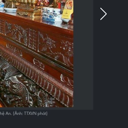
hệ An. (Ảnh: TTXVN phát)