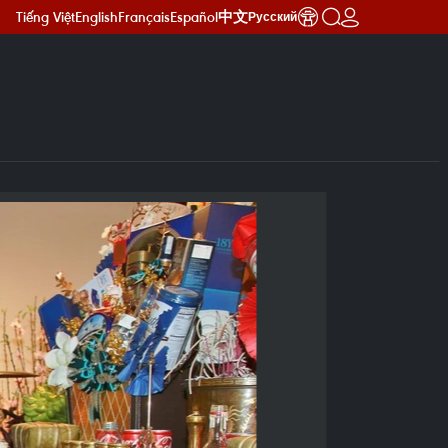
Tiếng Việt
English
Français
Español
中文
Русский