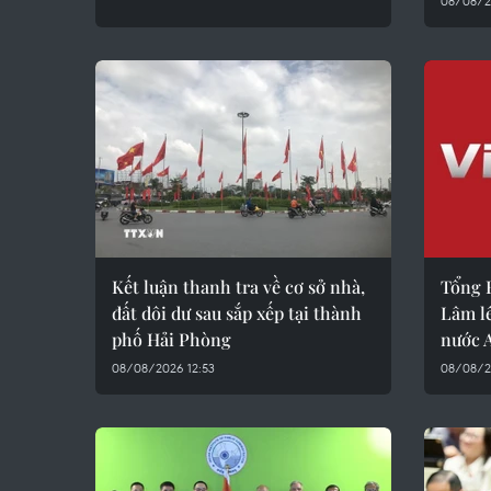
08/08/20
Kết luận thanh tra về cơ sở nhà,
Tổng B
đất dôi dư sau sắp xếp tại thành
Lâm l
phố Hải Phòng
nước A
08/08/2026 12:53
08/08/2