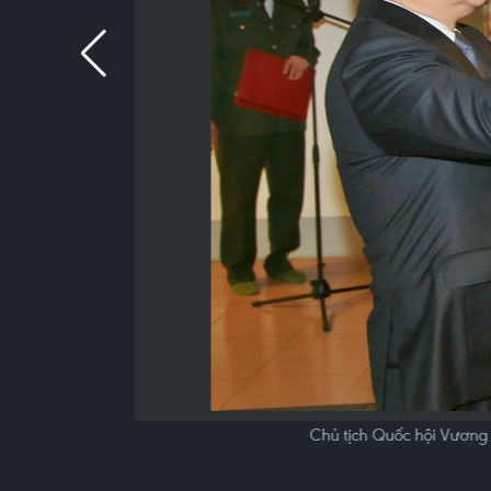
Chủ tịch Quốc hội Vương