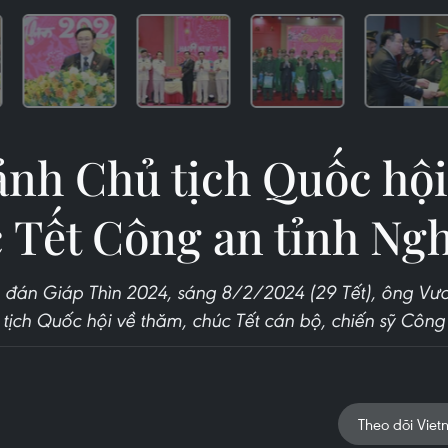
ảnh Chủ tịch Quốc hội
 Tết Công an tỉnh Ng
 đán Giáp Thìn 2024, sáng 8/2/2024 (29 Tết), ông Vươ
ủ tịch Quốc hội về thăm, chúc Tết cán bộ, chiến sỹ Công
Theo dõi Viet