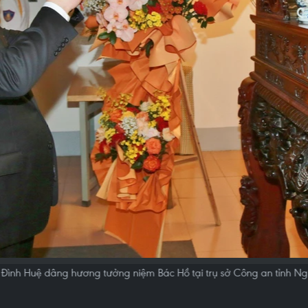
 Đình Huệ dâng hương tưởng niệm Bác Hồ tại trụ sở Công an tỉnh Ng