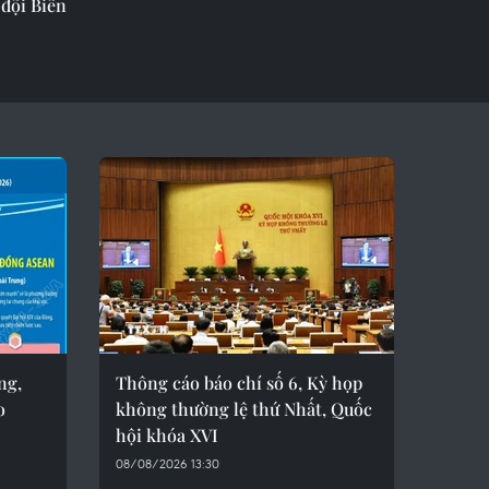
 đội Biên
ng,
Thông cáo báo chí số 6, Kỳ họp
o
không thường lệ thứ Nhất, Quốc
hội khóa XVI
08/08/2026 13:30