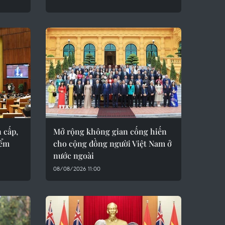
 cấp,
Mở rộng không gian cống hiến
iểm
cho cộng đồng người Việt Nam ở
nước ngoài
08/08/2026 11:00