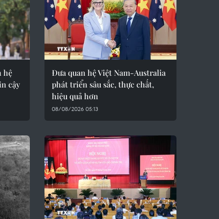
n hệ
Đưa quan hệ Việt Nam-Australia
in cậy
phát triển sâu sắc, thực chất,
hiệu quả hơn
08/08/2026 05:13