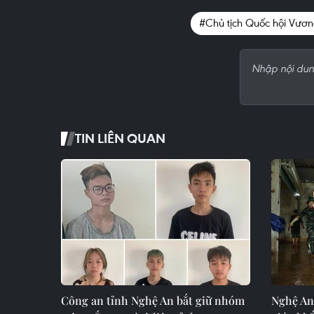
#Chủ tịch Quốc hội Vươn
TIN LIÊN QUAN
Công an tỉnh Nghệ An bắt giữ nhóm
Nghệ An