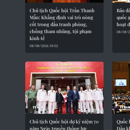
Chủ tịch Quốc hội Trần Thanh
Bảo đ
Mẫn: Khẳng định vai trò nòng
quốc g
cốt trong đấu tranh phòng,
hoạt 
chống tham nhũng, tội phạm
08/08/2
kinh tế
08/08/2026 05:02
Chủ tịch Quốc hội dự kỷ niệm 70
Quốc h
năm Ngày truyền thống lực
Dầu kh