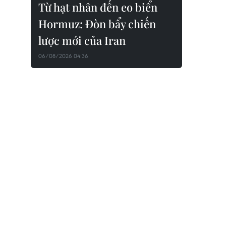
Từ hạt nhân đến eo biển
Hormuz: Đòn bẩy chiến
lược mới của Iran
06/08/2026 04:36