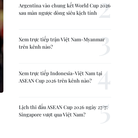
Argentina vào chung kết World Cup 2026
sau màn ngược dòng siêu kịch tính
Xem trực tiếp trận Việt Nam-Myanmar
trên kênh nào?
Xem trực tiếp Indonesia-Việt Nam tại
ASEAN Cup 2026 trên kênh nào?
Lịch thi đấu ASEAN Cup 2026 ngày 27/7:
Singapore vượt qua Việt Nam?