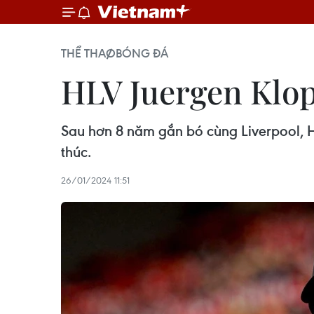
THỂ THAO
BÓNG ĐÁ
HLV Juergen Klop
Sau hơn 8 năm gắn bó cùng Liverpool, Hu
thúc.
26/01/2024 11:51