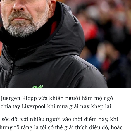
 Juergen Klopp vừa khiến người hâm mộ ngỡ
chia tay Liverpool khi mùa giải này khép lại.
 sốc đối với nhiều người vào thời điểm này, khi
ưng rõ ràng là tôi có thể giải thích điều đó, hoặc