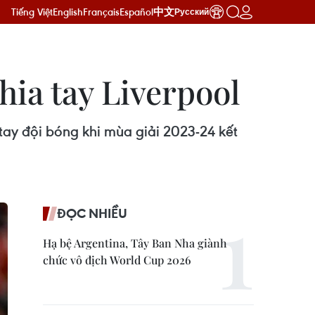
Tiếng Việt
English
Français
Español
中文
Русский
hia tay Liverpool
tay đội bóng khi mùa giải 2023-24 kết
ĐỌC NHIỀU
Hạ bệ Argentina, Tây Ban Nha giành
chức vô địch World Cup 2026