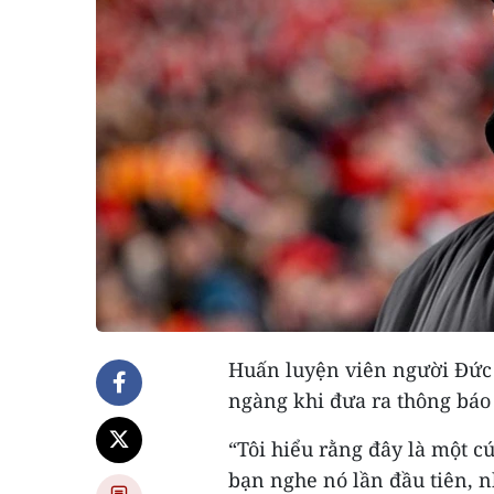
Huấn luyện viên người Đức
ngàng khi đưa ra thông báo 
“Tôi hiểu rằng đây là một cú
bạn nghe nó lần đầu tiên, nh