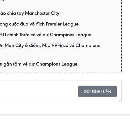
áo chia tay Manchester City
rong cuộc đua vô địch Premier League
, M.U chính thức có vé dự Champions League
hơn Man City 6 điểm, M.U 99% có vé Champions
iến gần tấm vé dự Champions League
GỬI BÌNH LUẬN