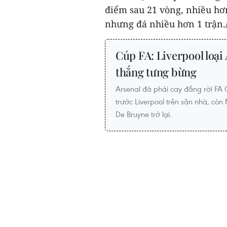
điểm sau 21 vòng, nhiều hơ
nhưng đá nhiều hơn 1 trận./
Cúp FA: Liverpool loại
thắng tưng bừng
Arsenal đã phải cay đắng rời FA 
trước Liverpool trên sân nhà, cò
De Bruyne trở lại.