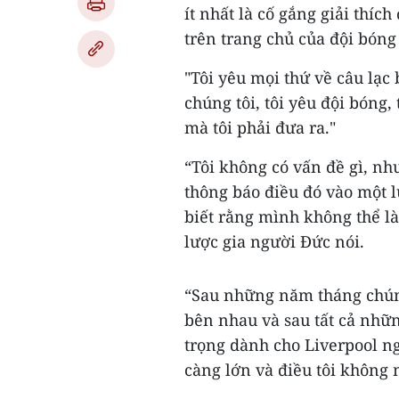
ít nhất là cố gắng giải thíc
trên trang chủ của đội bón
"Tôi yêu mọi thứ về câu lạc
chúng tôi, tôi yêu đội bóng
mà tôi phải đưa ra."
“Tôi không có vấn đề gì, như
thông báo điều đó vào một l
biết rằng mình không thể làm
lược gia người Đức nói.
“Sau những năm tháng chúng 
bên nhau và sau tất cả nhữn
trọng dành cho Liverpool n
càng lớn và điều tôi không m