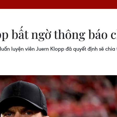
p bất ngờ thông báo c
ấn luyện viên Juern Klopp đã quyết định sẽ chia 