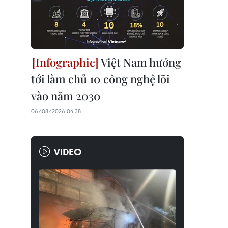
Việt Nam hướng
tới làm chủ 10 công nghệ lõi
vào năm 2030
06/08/2026 04:38
VIDEO