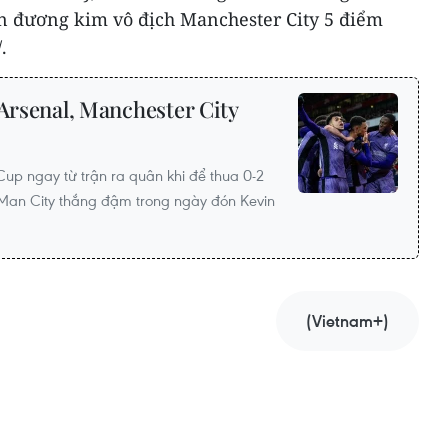
n đương kim vô địch Manchester City 5 điểm
.
 Arsenal, Manchester City
Cup ngay từ trận ra quân khi để thua 0-2
n Man City thắng đậm trong ngày đón Kevin
(Vietnam+)