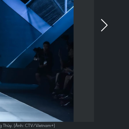
ng Thùy. (Ảnh: CTV/Vietnam+)