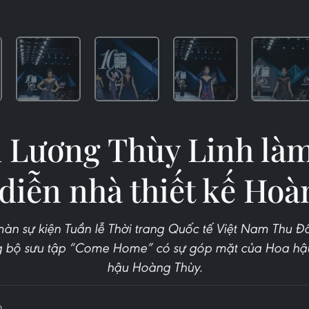
 Lương Thùy Linh làm
diễn nhà thiết kế Hoà
àn sự kiện Tuần lễ Thời trang Quốc tế Việt Nam Thu Đô
ng bộ sưu tập “Come Home” có sự góp mặt của Hoa hậu
hậu Hoàng Thùy.
0