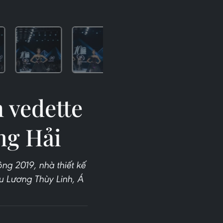
 vedette
ng Hải
ng 2019, nhà thiết kế
 Lương Thùy Linh, Á