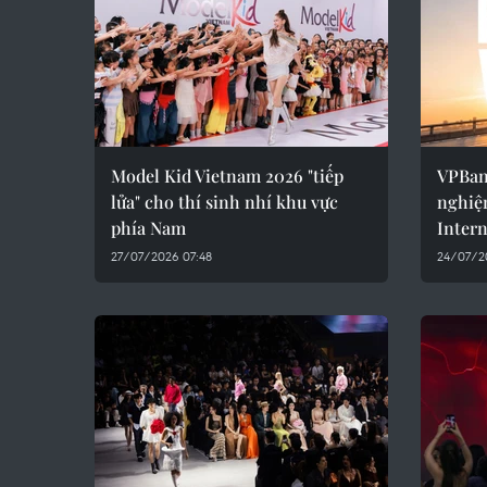
Model Kid Vietnam 2026 "tiếp
VPBan
lửa" cho thí sinh nhí khu vực
nghiệ
phía Nam
Inter
27/07/2026 07:48
24/07/2