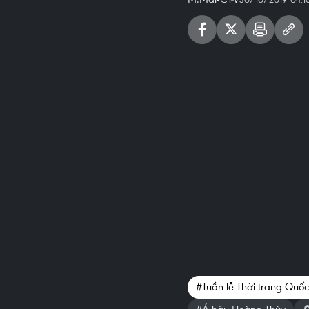
#Tuần lễ Thời trang Quốc