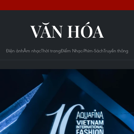
VĂN HÓA
Điện ảnh
Âm nhạc
Thời trang
Điểm Nhạc-Phim-Sách
Truyền thông