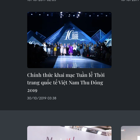
Chính thức khai mạc Tuần lễ Thời
trang quốc tế Việt Nam Thu Đông
2019
30/10/2019 03:38