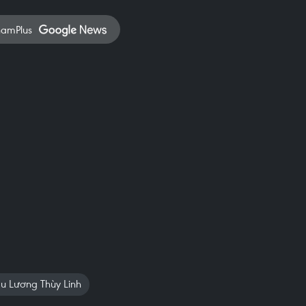
namPlus
u Lương Thùy Linh