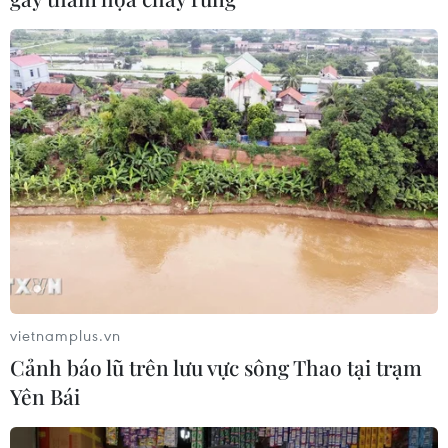
vietnamplus.vn
Cảnh báo lũ trên lưu vực sông Thao tại trạm
Yên Bái