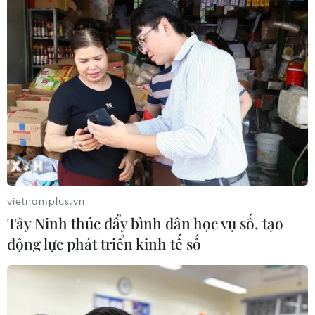
vietnamplus.vn
Tây Ninh thúc đẩy bình dân học vụ số, tạo
động lực phát triển kinh tế số