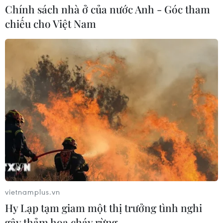
Chính sách nhà ở của nước Anh - Góc tham
chiếu cho Việt Nam
vietnamplus.vn
Hy Lạp tạm giam một thị trưởng tình nghi
gây thảm họa cháy rừng