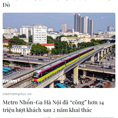
Đò
vietnamplus.vn
Metro Nhổn-Ga Hà Nội đã “cõng” hơn 14
triệu lượt khách sau 2 năm khai thác