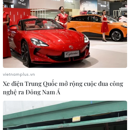
vietnamplus.vn
Xe điện Trung Quốc mở rộng cuộc đua công
nghệ ra Đông Nam Á