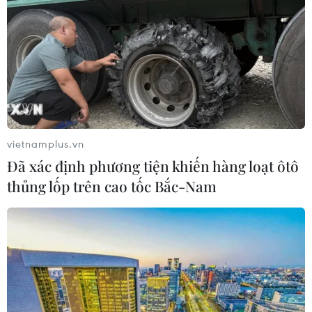
vietnamplus.vn
Đã xác định phương tiện khiến hàng loạt ôtô
thủng lốp trên cao tốc Bắc-Nam