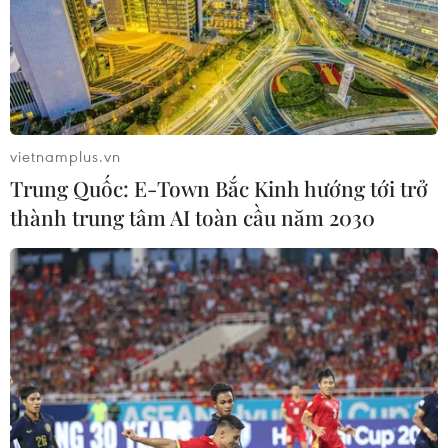
vietnamplus.vn
Trung Quốc: E-Town Bắc Kinh hướng tới trở
thành trung tâm AI toàn cầu năm 2030