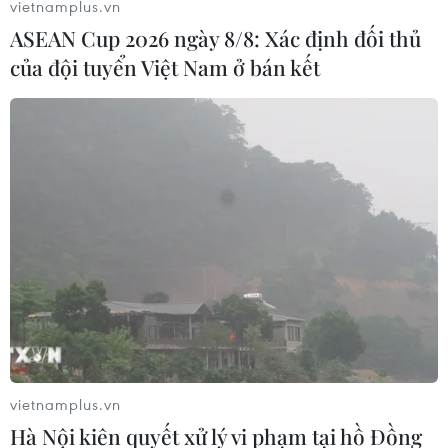
vietnamplus.vn
ASEAN Cup 2026 ngày 8/8: Xác định đối thủ
của đội tuyển Việt Nam ở bán kết
Chính thức điều chỉnh khung kế hoạch
thời gian năm học 2019-2020
22/02/2020 22:45
Bộ Giáo dục và Đào tạo điều chỉnh thời gian Kết thúc
năm học trước ngày 30/6/2020; xét công nhận hoàn
thành chương trình tiểu học và xét công nhận tốt nghiệp
vietnamplus.vn
trung học cơ sở trước 15/7.
Hà Nội kiên quyết xử lý vi phạm tại hồ Đồng