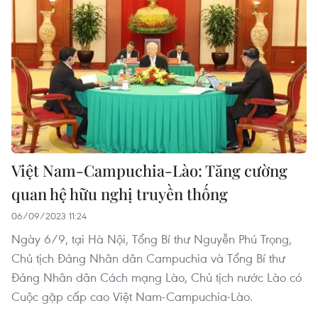
Việt Nam-Campuchia-Lào: Tăng cường
quan hệ hữu nghị truyền thống
06/09/2023 11:24
Ngày 6/9, tại Hà Nội, Tổng Bí thư Nguyễn Phú Trọng,
Chủ tịch Đảng Nhân dân Campuchia và Tổng Bí thư
Đảng Nhân dân Cách mạng Lào, Chủ tịch nước Lào có
Cuộc gặp cấp cao Việt Nam-Campuchia-Lào.