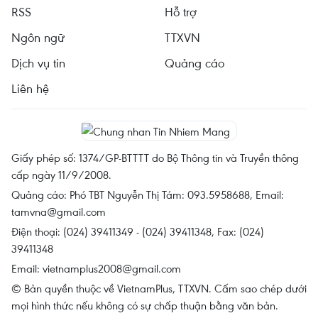
RSS
Hỗ trợ
Ngôn ngữ
TTXVN
Dịch vụ tin
Quảng cáo
Liên hệ
Giấy phép số: 1374/GP-BTTTT do Bộ Thông tin và Truyền thông
cấp ngày 11/9/2008.
Quảng cáo: Phó TBT Nguyễn Thị Tám: 093.5958688, Email:
tamvna@gmail.com
Điện thoại: (024) 39411349 - (024) 39411348, Fax: (024)
39411348
Email:
vietnamplus2008@gmail.com
© Bản quyền thuộc về VietnamPlus, TTXVN. Cấm sao chép dưới
mọi hình thức nếu không có sự chấp thuận bằng văn bản.