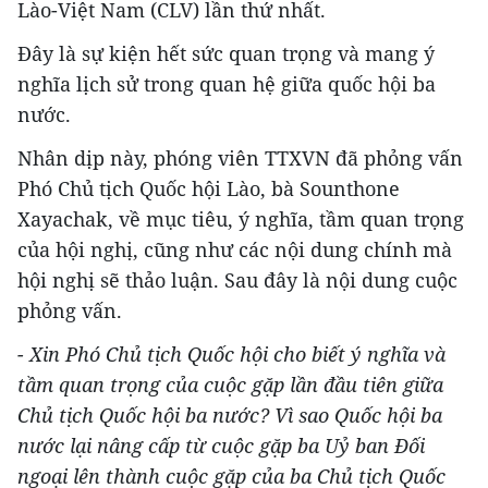
Lào-Việt Nam (CLV) lần thứ nhất.
Đây là sự kiện hết sức quan trọng và mang ý
nghĩa lịch sử trong quan hệ giữa quốc hội ba
nước.
Nhân dịp này, phóng viên TTXVN đã phỏng vấn
Phó Chủ tịch Quốc hội Lào, bà Sounthone
Xayachak, về mục tiêu, ý nghĩa, tầm quan trọng
của hội nghị, cũng như các nội dung chính mà
hội nghị sẽ thảo luận. Sau đây là nội dung cuộc
phỏng vấn.
- Xin Phó Chủ tịch Quốc hội cho biết ý nghĩa và
tầm quan trọng của cuộc gặp lần đầu tiên giữa
Chủ tịch Quốc hội ba nước? Vì sao Quốc hội ba
nước lại nâng cấp từ cuộc gặp ba Uỷ ban Đối
ngoại lên thành cuộc gặp của ba Chủ tịch Quốc