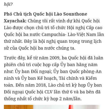
hội?
Phó Chủ tịch Quốc hội Lào Sounthone
Xayachak:
Chúng tôi rất vinh dự khi Quốc hội
Lào được chọn chủ trì tổ chức Hội nghị Cấp cao
Quốc hội ba nước Campuchia- Lào-Việt Nam lần
thứ nhất. Đây là hội nghị quan trọng trong lịch
sử của Quốc hội ba nước chúng ta.
Trước đây, kể từ năm 2009, ba Quốc hội đã luân
phiên chủ trì cuộc họp cấp Ủy ban hằng năm
như: Ủy ban Đối ngoại; Ủy ban Quốc phòng-An
ninh và Ủy ban Kế hoạch, Tài chính và Kiểm
toán. Đến năm 2018, Lào chủ trì kỳ họp Ủy ban
Đối ngoại Quốc hội CLV lần thứ 6 và ba bên đã
thống nhất tổ chức kỳ họp 2 năm/lần.