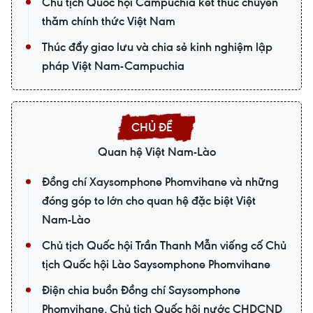
Chủ tịch Quốc hội Campuchia kết thúc chuyến
thăm chính thức Việt Nam
Thúc đẩy giao lưu và chia sẻ kinh nghiệm lập
pháp Việt Nam-Campuchia
Quan hệ Việt Nam-Lào
Đồng chí Xaysomphone Phomvihane và những
đóng góp to lớn cho quan hệ đặc biệt Việt
Nam-Lào
Chủ tịch Quốc hội Trần Thanh Mẫn viếng cố Chủ
tịch Quốc hội Lào Saysomphone Phomvihane
Điện chia buồn Đồng chí Saysomphone
Phomvihane, Chủ tịch Quốc hội nước CHDCND