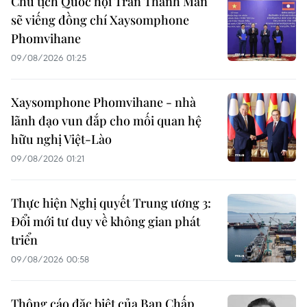
Chủ tịch Quốc hội Trần Thanh Mẫn
sẽ viếng đồng chí Xaysomphone
Phomvihane
09/08/2026 01:25
Xaysomphone Phomvihane - nhà
lãnh đạo vun đắp cho mối quan hệ
hữu nghị Việt-Lào
09/08/2026 01:21
Thực hiện Nghị quyết Trung ương 3:
Đổi mới tư duy về không gian phát
triển
09/08/2026 00:58
Thông cáo đặc biệt của Ban Chấp