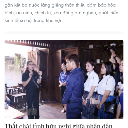
gắn kết ba nước láng giềng thân thiết, đảm bảo hòa
bình, an ninh, chính trị, xóa đói giảm nghèo, phát triển
kinh tế-xã hội trong khu vực.
Thắt chặt tình hữu nghị giữa nhân dân