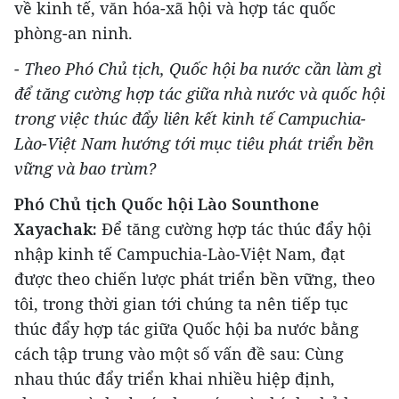
về kinh tế, văn hóa-xã hội và hợp tác quốc
phòng-an ninh.
- Theo Phó Chủ tịch, Quốc hội ba nước cần làm gì
để tăng cường hợp tác giữa nhà nước và quốc hội
trong việc thúc đẩy liên kết kinh tế Campuchia-
Lào-Việt Nam hướng tới mục tiêu phát triển bền
vững và bao trùm?
Phó Chủ tịch Quốc hội Lào Sounthone
Xayachak:
Để tăng cường hợp tác thúc đẩy hội
nhập kinh tế Campuchia-Lào-Việt Nam, đạt
được theo chiến lược phát triển bền vững, theo
tôi, trong thời gian tới chúng ta nên tiếp tục
thúc đẩy hợp tác giữa Quốc hội ba nước bằng
cách tập trung vào một số vấn đề sau: Cùng
nhau thúc đẩy triển khai nhiều hiệp định,