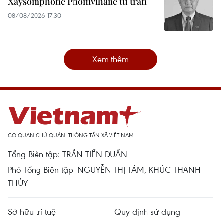
Xaysomphone Phomvihane từ trần
08/08/2026 17:30
Xem thêm
CƠ QUAN CHỦ QUẢN: THÔNG TẤN XÃ VIỆT NAM
Tổng Biên tập: TRẦN TIẾN DUẨN
Phó Tổng Biên tập: NGUYỄN THỊ TÁM, KHÚC THANH
THỦY
Sở hữu trí tuệ
Quy định sử dụng