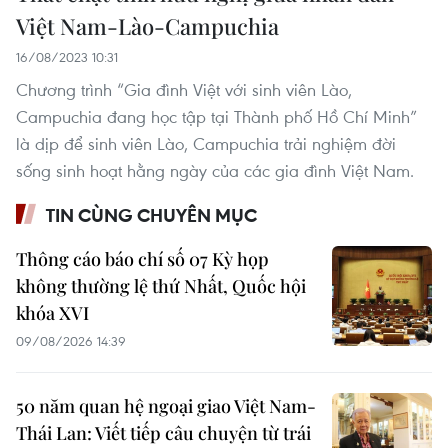
Việt Nam-Lào-Campuchia
16/08/2023 10:31
Chương trình “Gia đình Việt với sinh viên Lào,
Campuchia đang học tập tại Thành phố Hồ Chí Minh”
là dịp để sinh viên Lào, Campuchia trải nghiệm đời
sống sinh hoạt hằng ngày của các gia đình Việt Nam.
TIN CÙNG CHUYÊN MỤC
Thông cáo báo chí số 07 Kỳ họp
không thường lệ thứ Nhất, Quốc hội
khóa XVI
09/08/2026 14:39
50 năm quan hệ ngoại giao Việt Nam-
Thái Lan: Viết tiếp câu chuyện từ trái