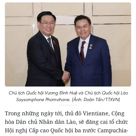
Chủ tịch Quốc hội Vương Đình Huệ và Chủ tịch Quốc hội Lào
Saysomphone Phomvihane. (Ảnh: Doãn Tấn/TTXVN)
Trong những ngày tới, thủ đô Vientiane, Cộng
hòa Dân chủ Nhân dân Lào, sẽ đăng cai tổ chức
Hội nghị Cấp cao Quốc hội ba nước Campuchia-