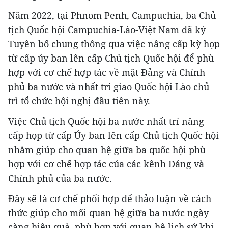
Năm 2022, tại Phnom Penh, Campuchia, ba Chủ
tịch Quốc hội Campuchia-Lào-Việt Nam đã ký
Tuyên bố chung thông qua việc nâng cấp kỳ họp
từ cấp ủy ban lên cấp Chủ tịch Quốc hội để phù
hợp với cơ chế hợp tác về mặt Đảng và Chính
phủ ba nước và nhất trí giao Quốc hội Lào chủ
trì tổ chức hội nghị đầu tiên này.
Việc Chủ tịch Quốc hội ba nước nhất trí nâng
cấp họp từ cấp Ủy ban lên cấp Chủ tịch Quốc hội
nhằm giúp cho quan hệ giữa ba quốc hội phù
hợp với cơ chế hợp tác của các kênh Đảng và
Chính phủ của ba nước.
Đây sẽ là cơ chế phối hợp để thảo luận về cách
thức giúp cho mối quan hệ giữa ba nước ngày
càng hiệu quả, phù hợp với quan hệ lịch sử khi