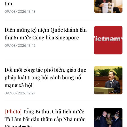
tim
09/08/2026 13:43
Điện mừng kỷ niệm Quốc khánh lần
thứ 61 nước Cộng hòa Singapore
09/08/2026 13:42
Đổi mới công tác phổ biến, giáo dục
pháp luật trong bối cảnh bùng nổ
mạng xã hội
09/08/2026 12:27
Tổng Bí thư, Chủ tịch nước
Tô Lâm bắt đầu thăm cấp Nhà nước
tới Australia