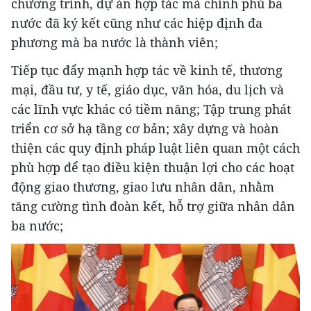
chương trình, dự án hợp tác mà chính phủ ba
nước đã ký kết cũng như các hiệp định đa
phương mà ba nước là thành viên;
Tiếp tục đẩy mạnh hợp tác về kinh tế, thương
mại, đầu tư, y tế, giáo dục, văn hóa, du lịch và
các lĩnh vực khác có tiềm năng; Tập trung phát
triển cơ sở hạ tầng cơ bản; xây dựng và hoàn
thiện các quy định pháp luật liên quan một cách
phù hợp để tạo điều kiện thuận lợi cho các hoạt
động giao thương, giao lưu nhân dân, nhằm
tăng cường tình đoàn kết, hỗ trợ giữa nhân dân
ba nước;