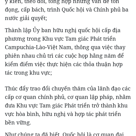
ý kiến, theo dõi, tổng hợp những vấn đề tồn
đọng, cấp bách, trình Quốc hội và Chính phủ ba
nước giải quyết;
Thành lập Ủy ban hữu nghị quốc hội cấp địa
phương trong Khu vực Tam giác Phát triển
Campuchia-Lào-Việt Nam, thông qua việc thay
phiên nhau chủ trì các cuộc họp hằng năm để
kiểm điểm việc thực hiện các thỏa thuận hợp
tác trong khu vực;
Thúc đẩy trao đổi chuyến thăm của lãnh đạo các
cấp cơ quan chính phủ, cơ quan lập pháp, nhằm
đưa Khu vực Tam giác Phát triển trở thành khu
vực hòa bình, hữu nghị và hợp tác phát triển
bền vững.
Như chúng ta đã biết, Quốc hội là cơ quan đại