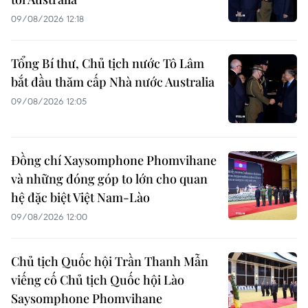
09/08/2026 12:18
Tổng Bí thư, Chủ tịch nước Tô Lâm
bắt đầu thăm cấp Nhà nước Australia
09/08/2026 12:05
Đồng chí Xaysomphone Phomvihane
và những đóng góp to lớn cho quan
hệ đặc biệt Việt Nam-Lào
09/08/2026 12:00
Chủ tịch Quốc hội Trần Thanh Mẫn
viếng cố Chủ tịch Quốc hội Lào
Saysomphone Phomvihane