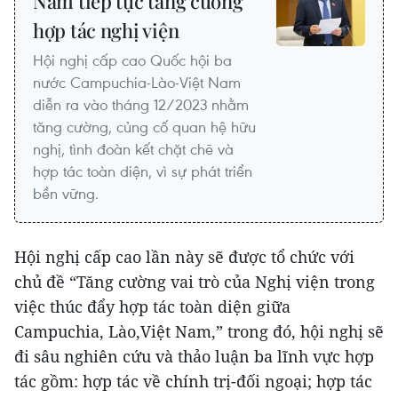
Nam tiếp tục tăng cường
hợp tác nghị viện
Hội nghị cấp cao Quốc hội ba
nước Campuchia-Lào-Việt Nam
diễn ra vào tháng 12/2023 nhằm
tăng cường, củng cố quan hệ hữu
nghị, tình đoàn kết chặt chẽ và
hợp tác toàn diện, vì sự phát triển
bền vững.
Hội nghị cấp cao lần này sẽ được tổ chức với
chủ đề “Tăng cường vai trò của Nghị viện trong
việc thúc đẩy hợp tác toàn diện giữa
Campuchia, Lào,Việt Nam,” trong đó, hội nghị sẽ
đi sâu nghiên cứu và thảo luận ba lĩnh vực hợp
tác gồm: hợp tác về chính trị-đối ngoại; hợp tác