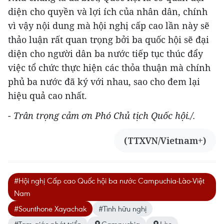
diện cho quyền và lợi ích của nhân dân, chính
vì vậy nội dung mà hội nghị cấp cao lần này sẽ
thảo luận rất quan trọng bởi ba quốc hội sẽ đại
diện cho người dân ba nước tiếp tục thúc đẩy
việc tổ chức thực hiện các thỏa thuận mà chính
phủ ba nước đã ký với nhau, sao cho đem lại
hiệu quả cao nhất.
- Trân trọng cảm ơn Phó Chủ tịch Quốc hội./.
(TTXVN/Vietnam+)
#Hội nghị Cấp cao Quốc hội ba nước Campuchia-Lào-Việt
Nam
#Sounthone Xayachak
#Tình hữu nghị
#Tam giác phát triển
Campuchia
Lào