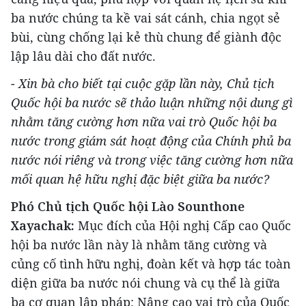
ba nước chúng ta kề vai sát cánh, chia ngọt sẻ
bùi, cùng chống lại kẻ thù chung để giành độc
lập lâu dài cho đất nước.
- Xin bà cho biết tại cuộc gặp lần này, Chủ tịch
Quốc hội ba nước sẽ thảo luận những nội dung gì
nhằm tăng cường hơn nữa vai trò Quốc hội ba
nước trong giám sát hoạt động của Chính phủ ba
nước nói riêng và trong việc tăng cường hơn nữa
mối quan hệ hữu nghị đặc biệt giữa ba nước?
Phó Chủ tịch Quốc hội Lào Sounthone
Xayachak:
Mục đích của Hội nghị Cấp cao Quốc
hội ba nước lần này là nhằm tăng cường và
củng cố tình hữu nghị, đoàn kết và hợp tác toàn
diện giữa ba nước nói chung và cụ thể là giữa
ba cơ quan lập pháp; Nâng cao vai trò của Quốc