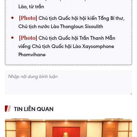
Lào, từ trần
Chủ tịch Quốc hội hội kiến Tổng Bí thư,
Chủ tịch nước Lào Thongloun Sisoulith
Chủ tịch Quốc hội Trần Thanh Mẫn
viếng Chủ tịch Quốc hội Lào Xaysomphone
Phomvihane
TIN LIÊN QUAN