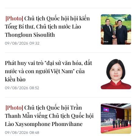
Chủ tịch Quốc hội hội kiến
Tổng Bí thư, Chủ tịch nước Lào
Thongloun Sisoulith
09/08/2026 09:32
Phát huy vai trò "đại sứ văn hóa, đất
nước và con người Việt Nam" của
kiều bào
09/08/2026 08:52
Chủ tịch Quốc hội Trần
Thanh Mẫn viếng Chủ tịch Quốc hội
Lào Xaysomphone Phomvihane
09/08/2026 08:48