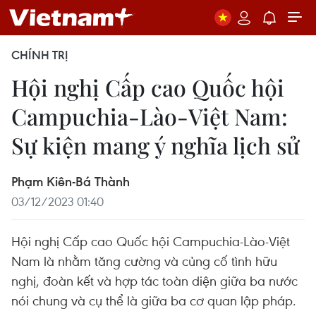
CHÍNH TRỊ
Hội nghị Cấp cao Quốc hội
Campuchia-Lào-Việt Nam:
Sự kiện mang ý nghĩa lịch sử
Phạm Kiên-Bá Thành
03/12/2023 01:40
Hội nghị Cấp cao Quốc hội Campuchia-Lào-Việt
Nam là nhằm tăng cường và củng cố tình hữu
nghị, đoàn kết và hợp tác toàn diện giữa ba nước
nói chung và cụ thể là giữa ba cơ quan lập pháp.