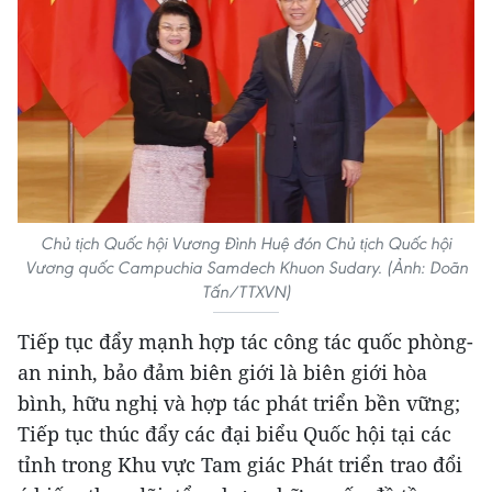
Chủ tịch Quốc hội Vương Đình Huệ đón Chủ tịch Quốc hội
Vương quốc Campuchia Samdech Khuon Sudary. (Ảnh: Doãn
Tấn/TTXVN)
Tiếp tục đẩy mạnh hợp tác công tác quốc phòng-
an ninh, bảo đảm biên giới là biên giới hòa
bình, hữu nghị và hợp tác phát triển bền vững;
Tiếp tục thúc đẩy các đại biểu Quốc hội tại các
tỉnh trong Khu vực Tam giác Phát triển trao đổi