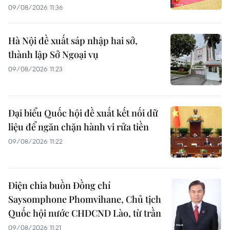
09/08/2026 11:36
Hà Nội đề xuất sáp nhập hai sở,
thành lập Sở Ngoại vụ
09/08/2026 11:23
Đại biểu Quốc hội đề xuất kết nối dữ
liệu để ngăn chặn hành vi rửa tiền
09/08/2026 11:22
Điện chia buồn Đồng chí
Saysomphone Phomvihane, Chủ tịch
Quốc hội nước CHDCND Lào, từ trần
09/08/2026 11:21