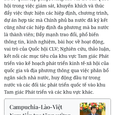
hội trong việc giám sát, khuyến khích và thúc
đẩy việc thực hiện các hiệp định, chương trình,
dự án hợp tác mà Chính phủ ba nước đã ký kết
cũng như các hiệp định đa phương mà ba nước
là thành viên; Đẩy mạnh trao đổi, phổ biến
thông tin, kinh nghiệm, bài học về hoạt động,
vai trò của Quốc hội CLV; Nghiên cứu, thảo luận,
kết nối các mục tiêu của khu vực Tam giác Phát
triển vào kế hoạch phát triển kinh tế-xã hội của
quốc gia và địa phương thông qua việc phân bổ
ngân sách nhà nước, huy động đầu tư trong
nước và các đối tác phát triển quốc tế vào khu
Tam giác Phát triển và các khu vực khác.
Campuchia-Lào-Việt