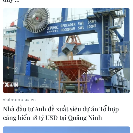
vietnamplus.vn
Nhà đầu tư Anh đề xuất siêu dự án Tổ hợp
cảng biển 18 tỷ USD tại Quảng Ninh