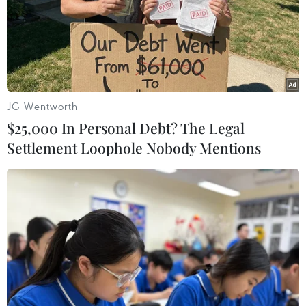
Theo dõi VietnamPlus
JG Wentworth
TIN LIÊN QUAN
$25,000 In Personal Debt? The Legal
Settlement Loophole Nobody Mentions