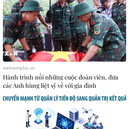
vietnamplus.vn
Hành trình nối những cuộc đoàn viên, đưa
các Anh hùng liệt sỹ về với gia đình