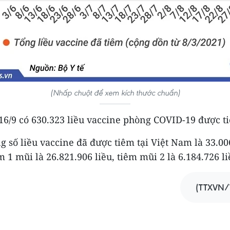
(Nhấp chuột để xem kích thước chuẩn)
16/9 có 630.323 liều vaccine phòng COVID-19 được t
g số liều vaccine đã được tiêm tại Việt Nam là 33.006
m 1 mũi là 26.821.906 liều, tiêm mũi 2 là 6.184.726 liề
(TTXVN/