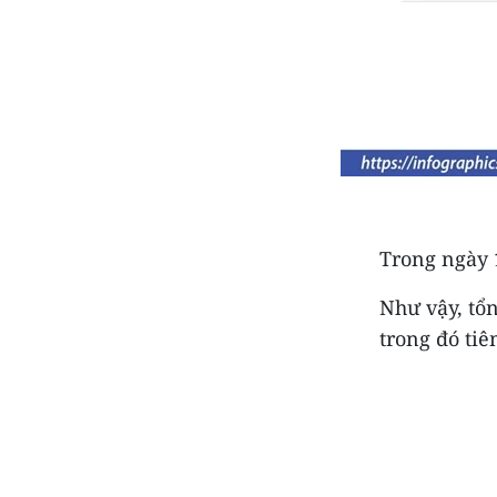
Trong ngày 
Như vậy, tổn
trong đó tiê