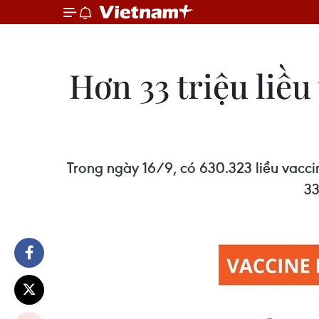
Hơn 33 triệu liề
Trong ngày 16/9, có 630.323 liều vacci
33