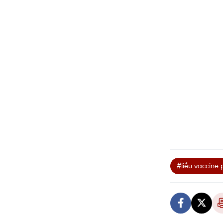
#liều vaccine