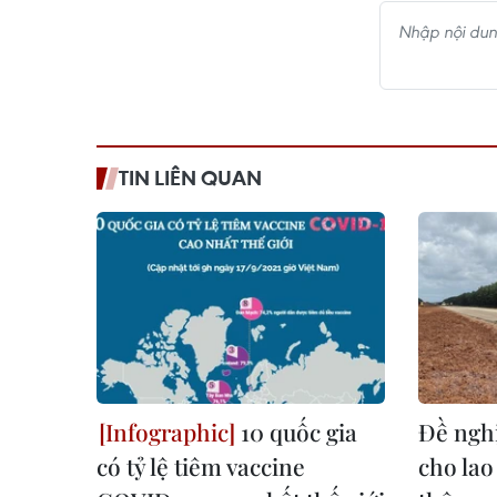
TIN LIÊN QUAN
10 quốc gia
Đề nghị
có tỷ lệ tiêm vaccine
cho lao