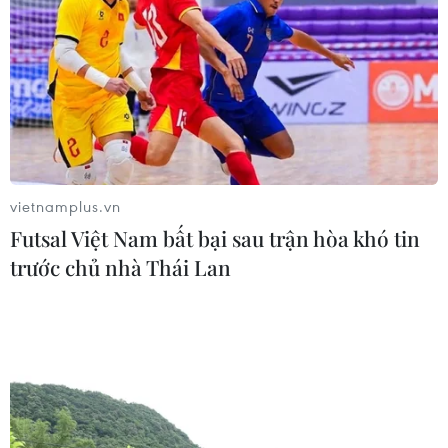
vietnamplus.vn
Futsal Việt Nam bất bại sau trận hòa khó tin
trước chủ nhà Thái Lan