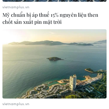
vietnamplus.vn
Mỹ chuẩn bị áp thuế 15% nguyên liệu then
chốt sản xuất pin mặt trời
vietnamplus.vn