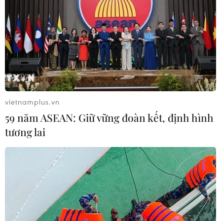
vietnamplus.vn
59 năm ASEAN: Giữ vững đoàn kết, định hình
tương lai