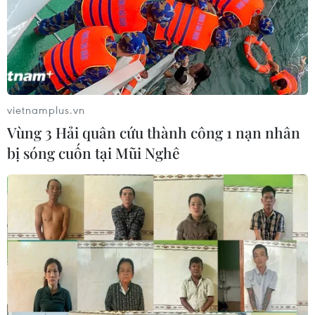
vietnamplus.vn
Vùng 3 Hải quân cứu thành công 1 nạn nhân
bị sóng cuốn tại Mũi Nghê