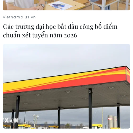
vietnamplus.vn
Các trường đại học bắt đầu công bố điểm
chuẩn xét tuyển năm 2026