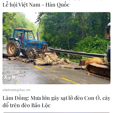
Lễ hội Việt Nam - Hàn Quốc
vietnamplus.vn
Lâm Đồng: Mưa lớn gây sạt lở đèo Con Ó, cây
đổ trên đèo Bảo Lộc