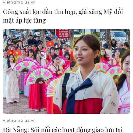
vietnamplus.vn
Công suất lọc dầu thu hẹp, giá xăng Mỹ đối
mặt áp lực tăng
vietnamplus.vn
Đà Nẵng: Sôi nổi các hoạt động giao lưu tại