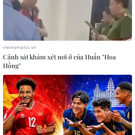
vietnamplus.vn
Cảnh sát khám xét nơi ở của Huấn "Hoa
Hồng"