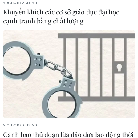
vietnamplus.vn
Máy bay chiến đấu Israel không kích các
Khuyến khích các cơ sở giáo dục đại học
cơ sở quân sự ở Dải Gaza
cạnh tranh bằng chất lượng
18/06/2021 04:15
Theo nguồn tin an ninh Palestine và các nhân chứng, có
nhiều tiếng nổ ở khu vực phía Bắc và phía Nam Gaza
sau khi các máy bay chiến đấu của Israel không kích
các cơ sở quân sự của Hamas.
vietnamplus.vn
Cảnh báo thủ đoạn lừa đảo đưa lao động thời