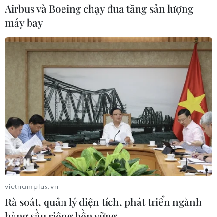
Airbus và Boeing chạy đua tăng sản lượng
máy bay
vietnamplus.vn
Rà soát, quản lý diện tích, phát triển ngành
hàng sầu riêng bền vững