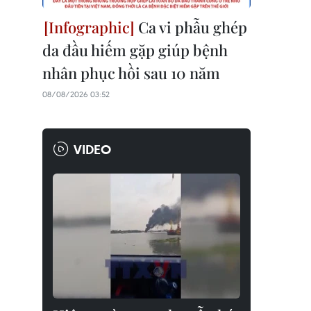
Ca vi phẫu ghép
da đầu hiếm gặp giúp bệnh
nhân phục hồi sau 10 năm
08/08/2026 03:52
VIDEO