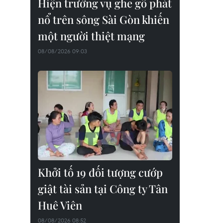
Hiện trường vụ ghe gỗ phát
nổ trên sông Sài Gòn khiến
một người thiệt mạng
08/08/2026 09:03
Khởi tố 19 đối tượng cướp
giật tài sản tại Công ty Tân
Huê Viên
08/08/2026 08:52