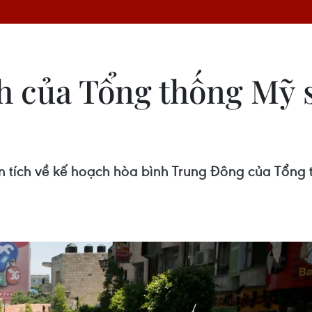
h của Tổng thống Mỹ s
ân tích về kế hoạch hòa bình Trung Đông của Tổng