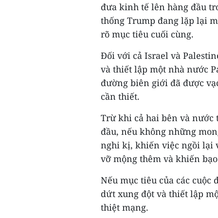
đưa kinh tế lên hàng đầu tr
thống Trump đang lặp lại m
rõ mục tiêu cuối cùng.
Đối với cả Israel và Palest
và thiết lập một nhà nước P
đường biên giới đã được vạ
cần thiết.
Trừ khi cả hai bên và nước 
đầu, nếu không những mong
nghi kị, khiến việc ngồi lại
vỡ mộng thêm và khiến bạo 
Nếu mục tiêu của các cuộc 
dứt xung đột và thiết lập m
thiệt mạng.