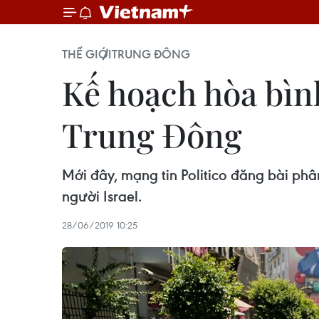
THẾ GIỚI
TRUNG ĐÔNG
Kế hoạch hòa bìn
Trung Đông
Mới đây, mạng tin Politico đăng bài ph
người Israel.
28/06/2019 10:25