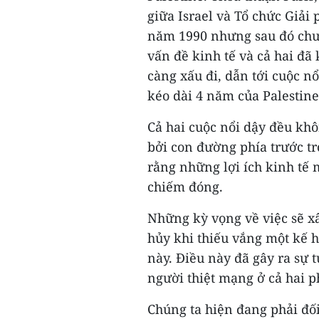
giữa Israel và Tổ chức Giải
năm 1990 nhưng sau đó chưa
vấn đề kinh tế và cả hai đ
càng xấu đi, dẫn tới cuộc 
kéo dài 4 năm của Palestine
Cả hai cuộc nổi dậy đều khôn
bởi con đường phía trước tr
rằng những lợi ích kinh tế
chiếm đóng.
Những kỳ vọng về việc sẽ x
hủy khi thiếu vắng một kế 
này. Điều này đã gây ra sự 
người thiệt mạng ở cả hai p
Chúng ta hiện đang phải đố