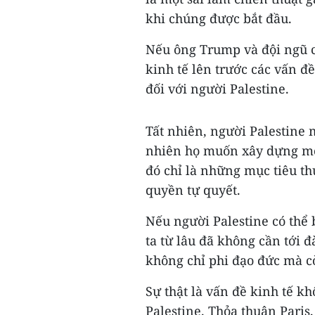
khi chúng được bắt đầu.
Nếu ông Trump và đội ngũ củ
kinh tế lên trước các vấn đề 
đối với người Palestine.
Tất nhiên, người Palestine 
nhiên họ muốn xây dựng một
đó chỉ là những mục tiêu th
quyền tự quyết.
Nếu người Palestine có thể 
ta từ lâu đã không cần tới
không chỉ phi đạo đức mà cò
Sự thật là vấn đề kinh tế kh
Palestine. Thỏa thuận Paris,