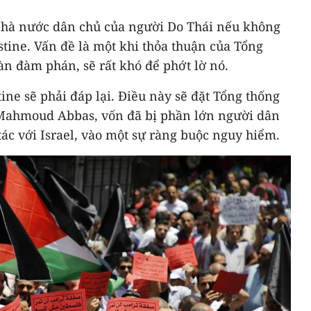
nhà nước dân chủ của người Do Thái nếu không
stine. Vấn đề là một khi thỏa thuận của Tổng
n đàm phán, sẽ rất khó để phớt lờ nó.
ine sẽ phải đáp lại. Điều này sẽ đặt Tổng thống
 Mahmoud Abbas, vốn đã bị phần lớn người dân
tác với Israel, vào một sự ràng buộc nguy hiểm.