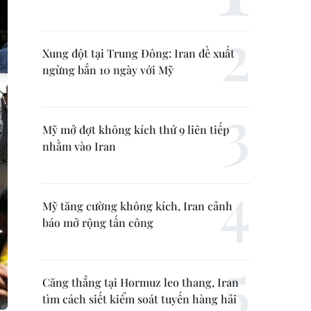
Xung đột tại Trung Đông: Iran đề xuất
ngừng bắn 10 ngày với Mỹ
Mỹ mở đợt không kích thứ 9 liên tiếp
nhằm vào Iran
Mỹ tăng cường không kích, Iran cảnh
báo mở rộng tấn công
Căng thẳng tại Hormuz leo thang, Iran
tìm cách siết kiểm soát tuyến hàng hải