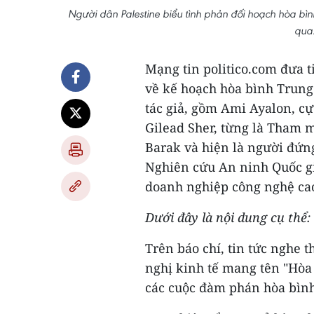
Người dân Palestine biểu tình phản đối hoạch hòa b
qua
Mạng tin politico.com đưa t
về kế hoạch hòa bình Trun
tác giả, gồm Ami Ayalon, cự
Gilead Sher, từng là Tham 
Barak và hiện là người đứ
Nghiên cứu An ninh Quốc gi
doanh nghiệp công nghệ cao
Dưới đây là nội dung cụ thể:
Trên báo chí, tin tức nghe 
nghị kinh tế mang tên "Hòa
các cuộc đàm phán hòa bình 