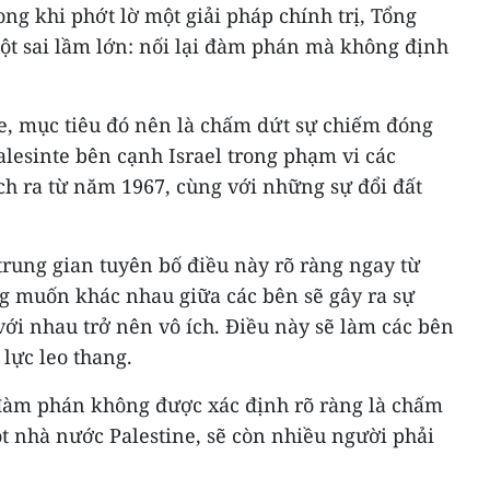
ong khi phớt lờ một giải pháp chính trị, Tổng
ột sai lầm lớn: nối lại đàm phán mà không định
ine, mục tiêu đó nên là chấm dứt sự chiếm đóng
alesinte bên cạnh Israel trong phạm vi các
ch ra từ năm 1967, cùng với những sự đổi đất
trung gian tuyên bố điều này rõ ràng ngay từ
 muốn khác nhau giữa các bên sẽ gây ra sự
 với nhau trở nên vô ích. Điều này sẽ làm các bên
lực leo thang.
đàm phán không được xác định rõ ràng là chấm
ột nhà nước Palestine, sẽ còn nhiều người phải