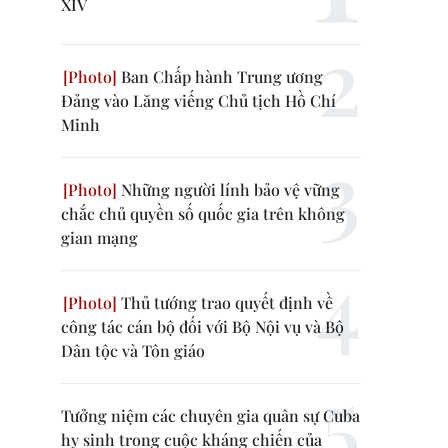
XIV
Ban Chấp hành Trung ương
Đảng vào Lăng viếng Chủ tịch Hồ Chí
Minh
Những người lính bảo vệ vững
chắc chủ quyền số quốc gia trên không
gian mạng
Thủ tướng trao quyết định về
công tác cán bộ đối với Bộ Nội vụ và Bộ
Dân tộc và Tôn giáo
Tưởng niệm các chuyên gia quân sự Cuba
hy sinh trong cuộc kháng chiến của