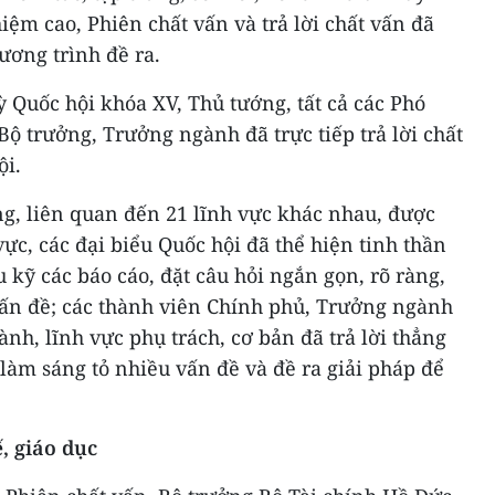
iệm cao, Phiên chất vấn và trả lời chất vấn đã
ương trình đề ra.
 Quốc hội khóa XV, Thủ tướng, tất cả các Phó
ộ trưởng, Trưởng ngành đã trực tiếp trả lời chất
ội.
ng, liên quan đến 21 lĩnh vực khác nhau, được
ực, các đại biểu Quốc hội đã thể hiện tinh thần
 kỹ các báo cáo, đặt câu hỏi ngắn gọn, rõ ràng,
vấn đề; các thành viên Chính phủ, Trưởng ngành
nh, lĩnh vực phụ trách, cơ bản đã trả lời thẳng
 làm sáng tỏ nhiều vấn đề và đề ra giải pháp để
, giáo dục