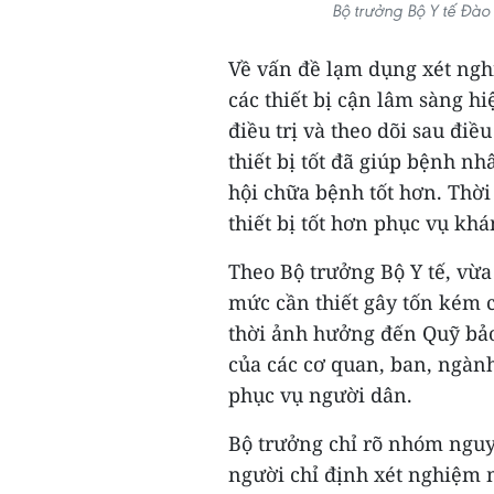
Bộ trưởng Bộ Y tế Đào
Về vấn đề lạm dụng xét ngh
các thiết bị cận lâm sàng h
điều trị và theo dõi sau điều
thiết bị tốt đã giúp bệnh n
hội chữa bệnh tốt hơn. Thời
thiết bị tốt hơn phục vụ kh
Theo Bộ trưởng Bộ Y tế, vừa
mức cần thiết gây tốn kém c
thời ảnh hưởng đến Quỹ bảo
của các cơ quan, ban, ngành
phục vụ người dân.
Bộ trưởng chỉ rõ nhóm nguy
người chỉ định xét nghiệm 