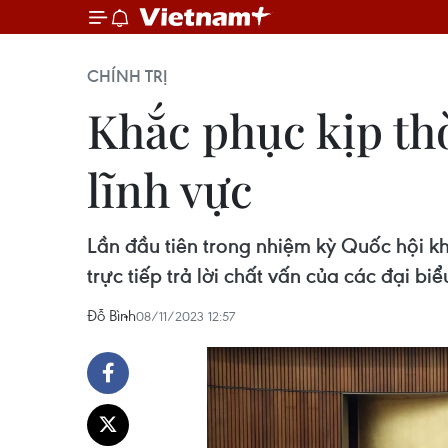
CHÍNH TRỊ
Khắc phục kịp thờ
lĩnh vực
Lần đầu tiên trong nhiệm kỳ Quốc hội k
trực tiếp trả lời chất vấn của các đại bi
Đỗ Bình
08/11/2023 12:57