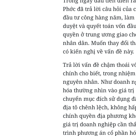
Trong ngày đầu tiên diễn ra
Phớc đã trả lời câu hỏi của 
đầu tư công hàng năm, làm 
duyệt và quyết toán vốn đầu
quyền ở trung ương giao ch
nhân dân. Muốn thay đổi th
có kiến nghị về vấn đề này.
Trả lời vấn đề chậm thoái 
chính cho biết, trong nhiệ
nguyên nhân. Như doanh n
hóa thường nhìn vào giá tr
chuyển mục đích sử dụng đấ
địa tô chênh lệch, không h
chính quyền địa phương khôn
giá trị doanh nghiệp cần th
trình phương án cổ phần h