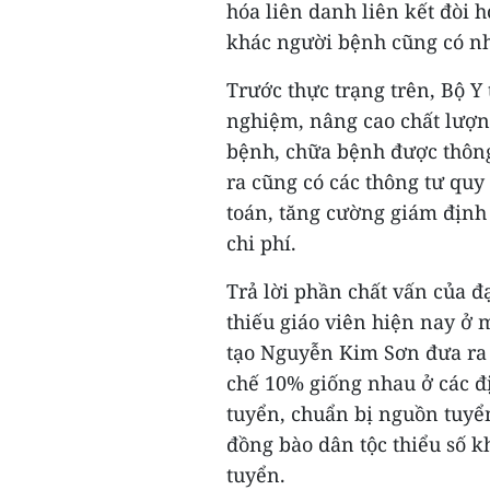
hóa liên danh liên kết đòi 
khác người bệnh cũng có nh
Trước thực trạng trên, Bộ Y
nghiệm, nâng cao chất lượ
bệnh, chữa bệnh được thông
ra cũng có các thông tư quy
toán, tăng cường giám định 
chi phí.
Trả lời phần chất vấn của đạ
thiếu giáo viên hiện nay ở 
tạo Nguyễn Kim Sơn đưa ra 
chế 10% giống nhau ở các đ
tuyển, chuẩn bị nguồn tuyển
đồng bào dân tộc thiểu số k
tuyển.