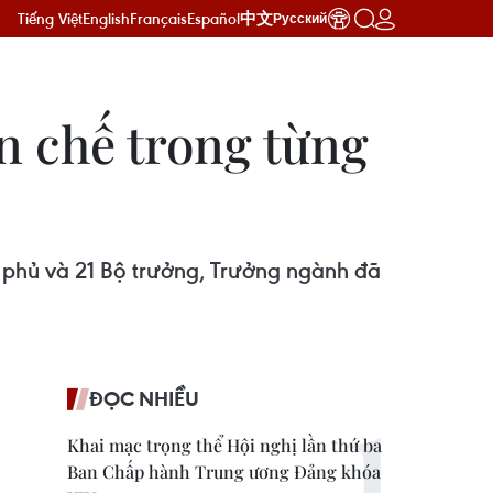
Tiếng Việt
English
Français
Español
中文
Русский
ạn chế trong từng
h phủ và 21 Bộ trưởng, Trưởng ngành đã
ĐỌC NHIỀU
Khai mạc trọng thể Hội nghị lần thứ ba
Ban Chấp hành Trung ương Đảng khóa