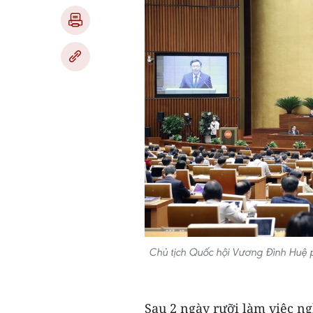
Chủ tịch Quốc hội Vương Đình Huệ ph
Sau 2 ngày rưỡi làm việc ngh