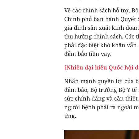
Về các chính sách hỗ trợ, B
Chính phủ ban hành Quyết đị
gia đình sản xuất kinh doa
thụ hưởng chính sách. Các 
phải đặc biệt khó khăn vẫn
đảm bảo tiền vay.
[Nhiều đại biểu Quốc hội đ
Nhấn mạnh quyền lợi của bệ
đảm bảo, Bộ trưởng Bộ Y tế 
sức chính đáng và cần thiết
người bệnh phải ra ngoài m
ứng.