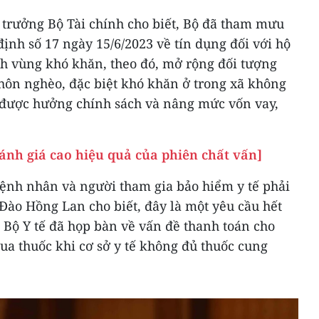
ộ trưởng Bộ Tài chính cho biết, Bộ đã tham mưu
nh số 17 ngày 15/6/2023 về tín dụng đối với hộ
nh vùng khó khăn, theo đó, mở rộng đối tượng
thôn nghèo, đặc biệt khó khăn ở trong xã không
 được hưởng chính sách và nâng mức vốn vay,
ánh giá cao hiệu quả của phiên chất vấn]
nh nhân và người tham gia bảo hiểm y tế phải
Đào Hồng Lan cho biết, đây là một yêu cầu hết
. Bộ Y tế đã họp bàn về vấn đề thanh toán cho
ua thuốc khi cơ sở y tế không đủ thuốc cung