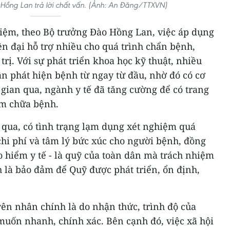
 Hồng Lan trả lời chất vấn. (Ảnh: An Đăng/TTXVN)
iệm, theo Bộ trưởng Đào Hồng Lan, việc áp dụng
iện đại hỗ trợ nhiều cho quá trình chẩn bệnh,
 trị. Với sự phát triển khoa học kỹ thuật, nhiều
hân phát hiện bệnh từ ngay từ đầu, nhờ đó có cơ
 gian qua, ngành y tế đã tăng cường để có trang
ám chữa bệnh.
 qua, có tình trạng lạm dụng xét nghiệm quá
hi phí và tâm lý bức xúc cho người bệnh, đồng
 hiểm y tế - là quỹ của toàn dân mà trách nhiệm
 là bảo đảm để Quỹ được phát triển, ổn định,
ên nhân chính là do nhận thức, trình độ của
muốn nhanh, chính xác. Bên cạnh đó, việc xã hội