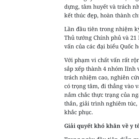
dựng, tâm huyết và trách nh
kết thúc đẹp, hoàn thành ch
Lần đầu tiên trong nhiệm kỳ
Thủ tướng Chính phủ và 21 B
vấn của các đại biểu Quốc h
Với phạm vi chất vấn rất rộ
sắp xếp thành 4 nhóm lĩnh v
trách nhiệm cao, nghiên cứu
có trọng tâm, đi thẳng vào 
nắm chắc thực trạng của ngà
thắn, giải trình nghiêm túc,
khắc phục.
Giải quyết khó khăn về y tế