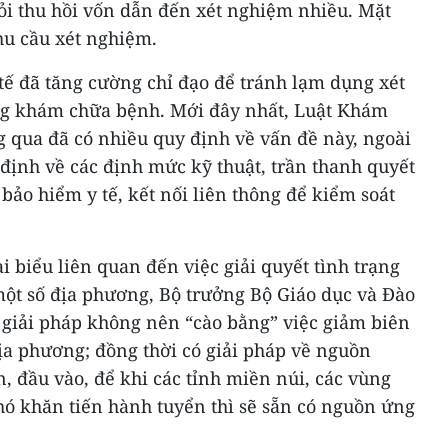
hỏi thu hồi vốn dẫn đến xét nghiệm nhiều. Mặt
u cầu xét nghiệm.
 tế đã tăng cường chỉ đạo để tránh lạm dụng xét
ng khám chữa bệnh. Mới đây nhất, Luật Khám
 qua đã có nhiều quy định về vấn đề này, ngoài
 định về các định mức kỹ thuật, trần thanh quyết
bảo hiểm y tế, kết nối liên thông để kiểm soát
i biểu liên quan đến việc giải quyết tình trạng
một số địa phương, Bộ trưởng Bộ Giáo dục và Đào
giải pháp không nên “cào bằng” việc giảm biên
ịa phương; đồng thời có giải pháp về nguồn
, đầu vào, để khi các tỉnh miền núi, các vùng
hó khăn tiến hành tuyển thì sẽ sẵn có nguồn ứng