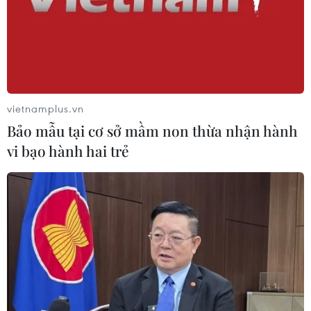
vietnamplus.vn
Bảo mẫu tại cơ sở mầm non thừa nhận hành
vi bạo hành hai trẻ