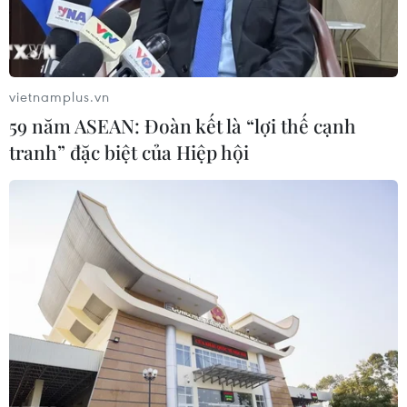
vietnamplus.vn
59 năm ASEAN: Đoàn kết là “lợi thế cạnh
tranh” đặc biệt của Hiệp hội