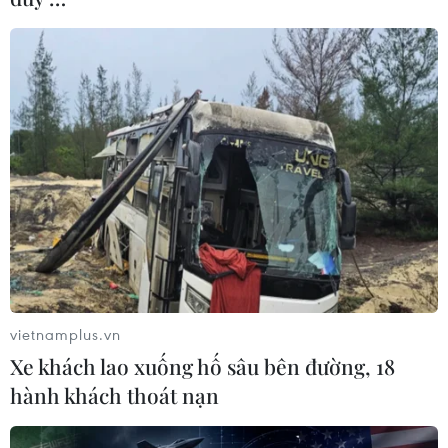
vietnamplus.vn
Xe khách lao xuống hố sâu bên đường, 18
hành khách thoát nạn