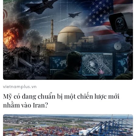
vietnamplus.vn
Mỹ có đang chuẩn bị một chiến lược mới
nhằm vào Iran?