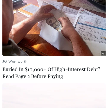
TIN LIÊN QUAN
JG Wentworth
Buried In $10,000+ Of High-Interest Debt?
Read Page 2 Before Paying