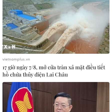
vietnamplus.vn
17 giờ ngày 7/8, mở cửa tràn xả mặt điều tiết
hồ chứa thủy điện Lai Châu