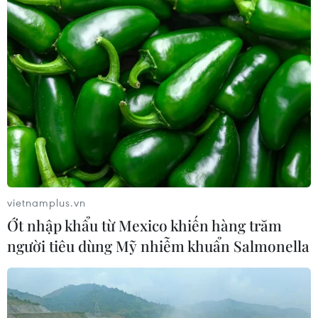
vietnamplus.vn
Ớt nhập khẩu từ Mexico khiến hàng trăm
người tiêu dùng Mỹ nhiễm khuẩn Salmonella