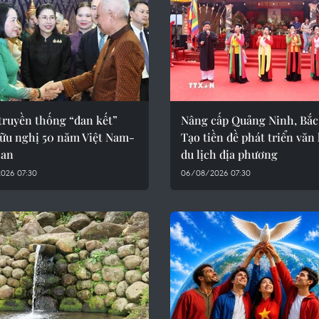
truyền thống “đan kết”
Nâng cấp Quảng Ninh, Bắc
hữu nghị 50 năm Việt Nam-
Tạo tiền đề phát triển văn
Lan
du lịch địa phương
026 07:30
06/08/2026 07:30