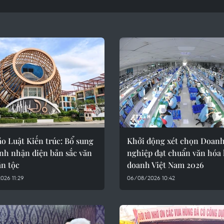
o Luật Kiến trúc: Bổ sung
Khởi động xét chọn Doan
nh nhận diện bản sắc văn
nghiệp đạt chuẩn văn hóa
ân tộc
doanh Việt Nam 2026
026 11:29
06/08/2026 10:42