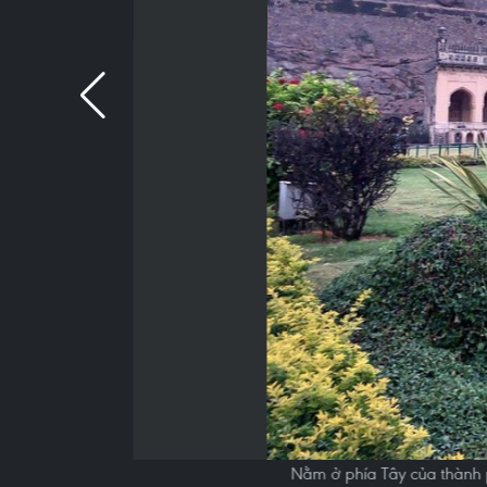
Nằm ở phía Tây của thành 