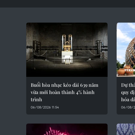
Buổi hòa nhạc kéo dài 639 năm
Dự thả
vừa mới hoàn thành 4% hành
quy đị
trình
hóa d
06/08/2026 11:54
06/08/2