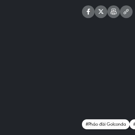
#Pháo đài Golconda
#