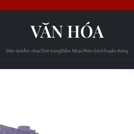
VĂN HÓA
Điện ảnh
Âm nhạc
Thời trang
Điểm Nhạc-Phim-Sách
Truyền thông