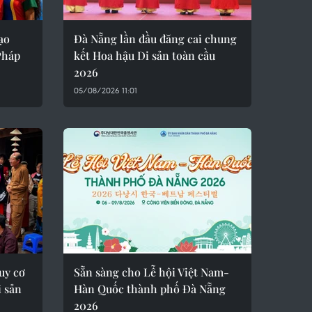
ạo
Đà Nẵng lần đầu đăng cai chung
Pháp
kết Hoa hậu Di sản toàn cầu
2026
05/08/2026 11:01
uy cơ
Sẵn sàng cho Lễ hội Việt Nam-
i sản
Hàn Quốc thành phố Đà Nẵng
2026