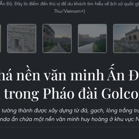
 Ấn Độ. Đây là điểm đến thú vị để du khách tìm hiểu về lịch sử quốc 
Thu/Vietnam+)
á nền văn minh Ấn Đ
 trong Pháo đài Golc
 tường thành được xây dựng từ đá, gạch, lòng trắng tr
nda ẩn chứa một nền văn minh huy hoàng ở khu vực 