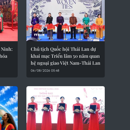
 Ninh:
Chủ tịch Quốc hội Thái Lan dự
 hóa
khai mạc Triển lãm 50 năm quan
hệ ngoại giao Việt Nam-Thái Lan
06/08/2026 05:48