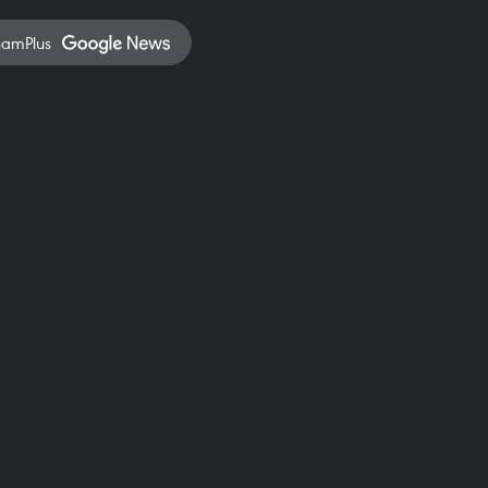
namPlus