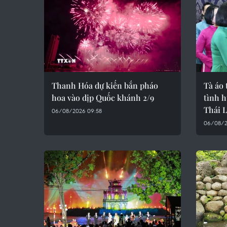
Thanh Hóa dự kiến bắn pháo
Tà áo 
hoa vào dịp Quốc khánh 2/9
tình 
Thái 
06/08/2026 09:58
06/08/2