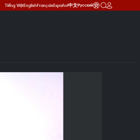
Tiếng Việt
English
Français
Español
中文
Русский